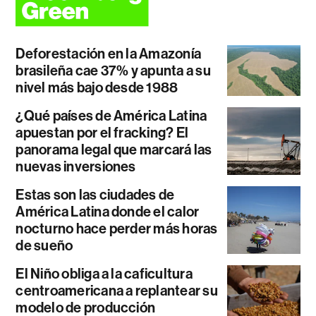
Deforestación en la Amazonía
brasileña cae 37% y apunta a su
nivel más bajo desde 1988
¿Qué países de América Latina
apuestan por el fracking? El
panorama legal que marcará las
nuevas inversiones
Estas son las ciudades de
América Latina donde el calor
nocturno hace perder más horas
de sueño
El Niño obliga a la caficultura
centroamericana a replantear su
modelo de producción