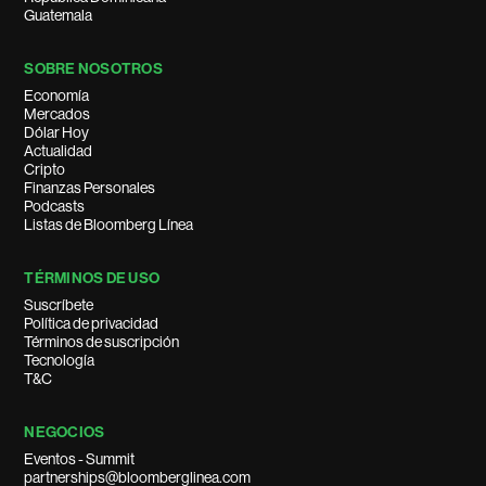
Guatemala
SOBRE NOSOTROS
Economía
Mercados
Dólar Hoy
Actualidad
Cripto
Finanzas Personales
Podcasts
Listas de Bloomberg Línea
TÉRMINOS DE USO
Suscríbete
Política de privacidad
Términos de suscripción
Tecnología
T&C
NEGOCIOS
Eventos - Summit
partnerships@bloomberglinea.com