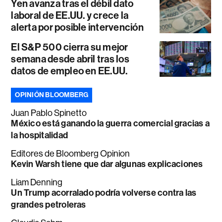
Yen avanza tras el débil dato
laboral de EE.UU. y crece la
alerta por posible intervención
El S&P 500 cierra su mejor
semana desde abril tras los
datos de empleo en EE.UU.
OPINIÓN BLOOMBERG
Juan Pablo Spinetto
México está ganando la guerra comercial gracias a
la hospitalidad
Editores de Bloomberg Opinion
Kevin Warsh tiene que dar algunas explicaciones
Liam Denning
Un Trump acorralado podría volverse contra las
grandes petroleras