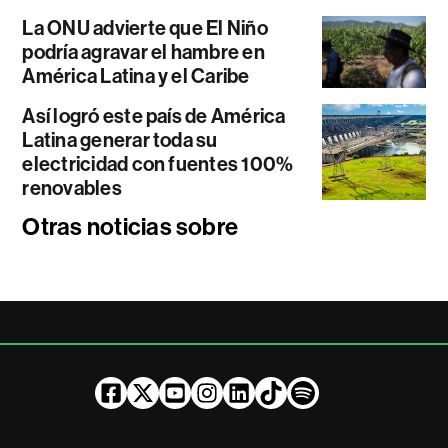
La ONU advierte que El Niño
podría agravar el hambre en
América Latina y el Caribe
Así logró este país de América
Latina generar toda su
electricidad con fuentes 100%
renovables
Otras noticias sobre