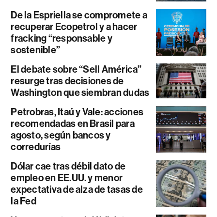
De la Espriella se compromete a
recuperar Ecopetrol y a hacer
fracking “responsable y
sostenible”
El debate sobre “Sell América”
resurge tras decisiones de
Washington que siembran dudas
Petrobras, Itaú y Vale: acciones
recomendadas en Brasil para
agosto, según bancos y
corredurías
Dólar cae tras débil dato de
empleo en EE.UU. y menor
expectativa de alza de tasas de
la Fed