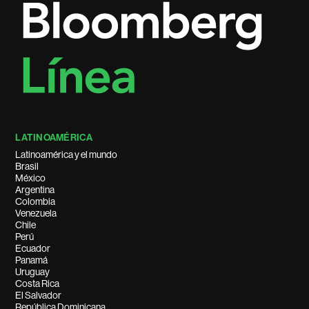
LATINOAMÉRICA
Latinoamérica y el mundo
Brasil
México
Argentina
Colombia
Venezuela
Chile
Perú
Ecuador
Panamá
Uruguay
Costa Rica
El Salvador
República Dominicana