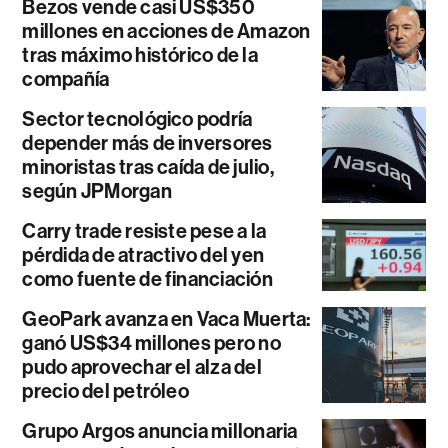
Bezos vende casi US$350
millones en acciones de Amazon
tras máximo histórico de la
compañía
Sector tecnológico podría
depender más de inversores
minoristas tras caída de julio,
según JPMorgan
Carry trade resiste pese a la
pérdida de atractivo del yen
como fuente de financiación
GeoPark avanza en Vaca Muerta:
ganó US$34 millones pero no
pudo aprovechar el alza del
precio del petróleo
Grupo Argos anuncia millonaria