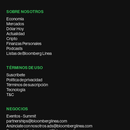
SOBRE NOSOTROS
Economía
Mercados
Dólar Hoy
Actualidad
Cripto
Finanzas Personales
Podcasts
Listas de Bloomberg Línea
TÉRMINOS DE USO
Suscríbete
Política de privacidad
Términos de suscripción
Tecnología
T&C
NEGOCIOS
Eventos - Summit
partnerships@bloomberglinea.com
Anúnciate con nosotros ads@bloomberglinea.com