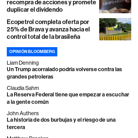
recompra de acciones y promete
duplicar el dividendo
Ecopetrol completa oferta por
25% de Brava y avanza hacia el
control total de la brasileña
OPINIÓN BLOOMBERG
Liam Denning
Un Trump acorralado podría volverse contra las
grandes petroleras
Claudia Sahm
La Reserva Federal tiene que empezar a escuchar
a la gente común
John Authers
La historia de dos burbujas y el riesgo de una
tercera