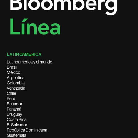
LATINOAMÉRICA
Latinoamérica y el mundo
Brasil
México
Argentina
Colombia
Venezuela
Chile
Perú
Ecuador
Panamá
Uruguay
Costa Rica
El Salvador
República Dominicana
Guatemala