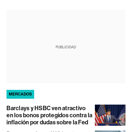
PUBLICIDAD
MERCADOS
Barclays y HSBC ven atractivo
en los bonos protegidos contra la
inflación por dudas sobre la Fed