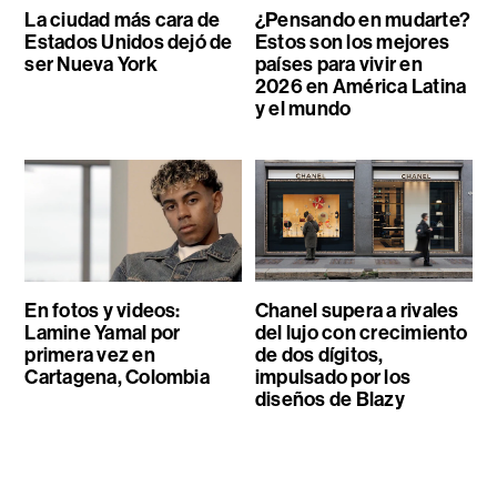
La ciudad más cara de
¿Pensando en mudarte?
Estados Unidos dejó de
Estos son los mejores
ser Nueva York
países para vivir en
2026 en América Latina
y el mundo
En fotos y videos:
Chanel supera a rivales
Lamine Yamal por
del lujo con crecimiento
primera vez en
de dos dígitos,
Cartagena, Colombia
impulsado por los
diseños de Blazy