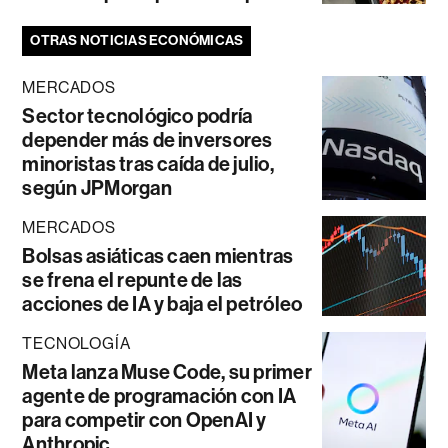
OTRAS NOTICIAS ECONÓMICAS
MERCADOS
Sector tecnológico podría
depender más de inversores
minoristas tras caída de julio,
según JPMorgan
MERCADOS
Bolsas asiáticas caen mientras
se frena el repunte de las
acciones de IA y baja el petróleo
TECNOLOGÍA
Meta lanza Muse Code, su primer
agente de programación con IA
para competir con OpenAI y
Anthropic