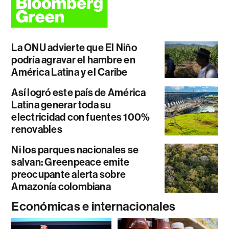
La ONU advierte que El Niño
podría agravar el hambre en
América Latina y el Caribe
Así logró este país de América
Latina generar toda su
electricidad con fuentes 100%
renovables
Ni los parques nacionales se
salvan: Greenpeace emite
preocupante alerta sobre
Amazonía colombiana
Económicas e internacionales