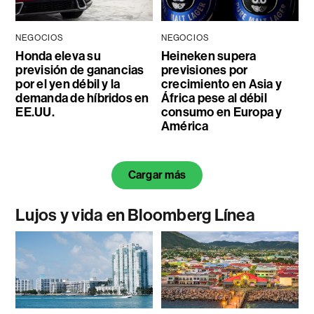
NEGOCIOS
NEGOCIOS
Honda eleva su
Heineken supera
previsión de ganancias
previsiones por
por el yen débil y la
crecimiento en Asia y
demanda de híbridos en
África pese al débil
EE.UU.
consumo en Europa y
América
Cargar más
Lujos y vida en Bloomberg Línea