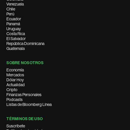
Venezuela
Chile
Perú
Ecuador
Panamá
Uruguay
Costa Rica
El Salvador
República Dominicana
Guatemala
SOBRE NOSOTROS
Economía
Mercados
Dólar Hoy
Actualidad
Cripto
Finanzas Personales
Podcasts
Listas de Bloomberg Línea
TÉRMINOS DE USO
Suscríbete