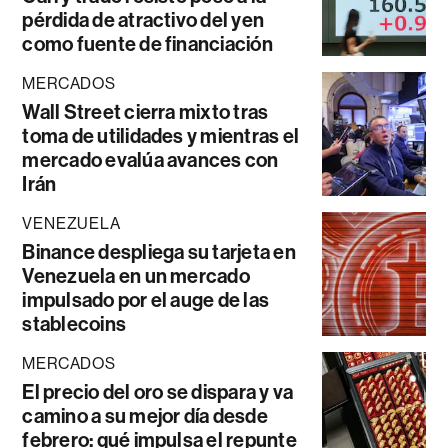
pérdida de atractivo del yen
como fuente de financiación
MERCADOS
Wall Street cierra mixto tras
toma de utilidades y mientras el
mercado evalúa avances con
Irán
VENEZUELA
Binance despliega su tarjeta en
Venezuela en un mercado
impulsado por el auge de las
stablecoins
MERCADOS
El precio del oro se dispara y va
camino a su mejor día desde
febrero: qué impulsa el repunte