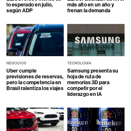
lo esperado en julio,
más alto en un año y
según ADP
frenan la demanda
NEGOCIOS
TECNOLOGÍA
Uber cumple
Samsung presenta su
previsiones de reservas,
hoja de ruta de
pero la competencia en
memorias 3D para
Brasil ralentiza los viajes
competir por el
liderazgo en IA