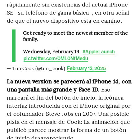
rápidamente sin existencias del actual iPhone
SE -su teléfono de gama básica-, en otra señal
de que el nuevo dispositivo está en camino.
Get ready to meet the newest member of the
family.
Wednesday, February 19.
#AppleLaunch
pic.twitter.com/0ML0NfMedu
— Tim Cook (@tim_cook)
February 13, 2025
La nueva versión se parecerá al iPhone 14, con
una pantalla más grande y Face ID.
Eso
marcará el fin del botón de inicio, la icónica
interfaz introducida con el iPhone original por
el cofundador Steve Jobs en 2007. Una posible
pista en el mensaje de Cook: La animación que
publicó parece mostrar la forma de un botón
de inicio desapareciendo.