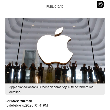
22
PUBLICIDAD
Apple planea lanzar su iPhone de gama baja el 19 de febrero: los
detalles.
Por
Mark Gurman
13 de febrero, 2025 | 01:41 PM