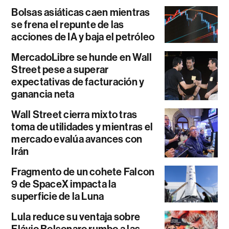
Bolsas asiáticas caen mientras
se frena el repunte de las
acciones de IA y baja el petróleo
MercadoLibre se hunde en Wall
Street pese a superar
expectativas de facturación y
ganancia neta
Wall Street cierra mixto tras
toma de utilidades y mientras el
mercado evalúa avances con
Irán
Fragmento de un cohete Falcon
9 de SpaceX impacta la
superficie de la Luna
Lula reduce su ventaja sobre