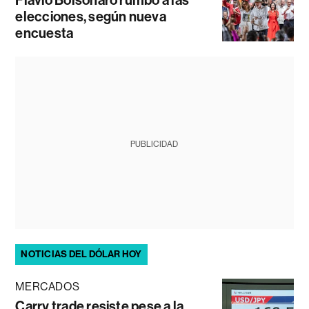
Flávio Bolsonaro rumbo a las
elecciones, según nueva
encuesta
PUBLICIDAD
NOTICIAS DEL DÓLAR HOY
MERCADOS
Carry trade resiste pese a la