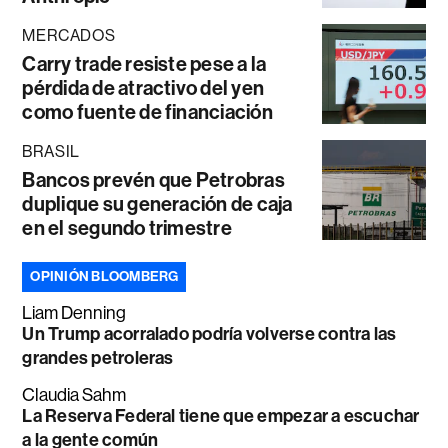
MERCADOS
Carry trade resiste pese a la
pérdida de atractivo del yen
como fuente de financiación
BRASIL
Bancos prevén que Petrobras
duplique su generación de caja
en el segundo trimestre
OPINIÓN BLOOMBERG
Liam Denning
Un Trump acorralado podría volverse contra las
grandes petroleras
Claudia Sahm
La Reserva Federal tiene que empezar a escuchar
a la gente común