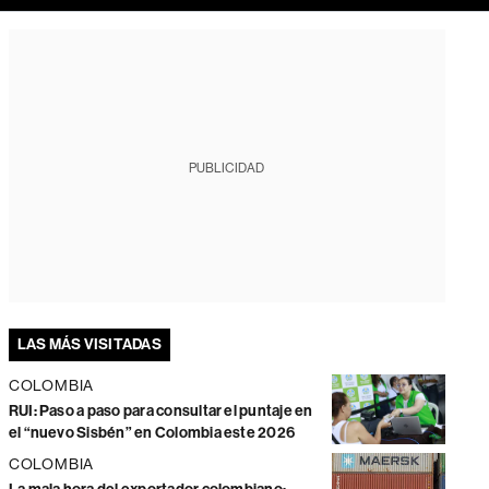
PUBLICIDAD
LAS MÁS VISITADAS
COLOMBIA
RUI: Paso a paso para consultar el puntaje en
el “nuevo Sisbén” en Colombia este 2026
COLOMBIA