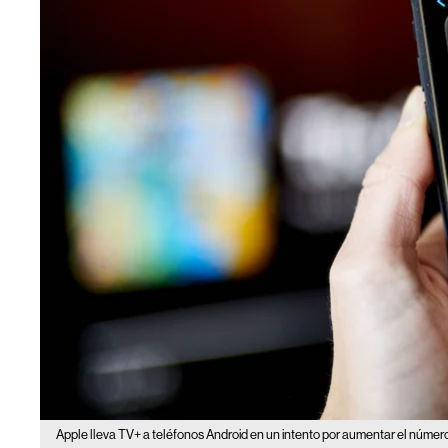
Apple lleva TV+ a teléfonos Android en un intento por aumentar el número