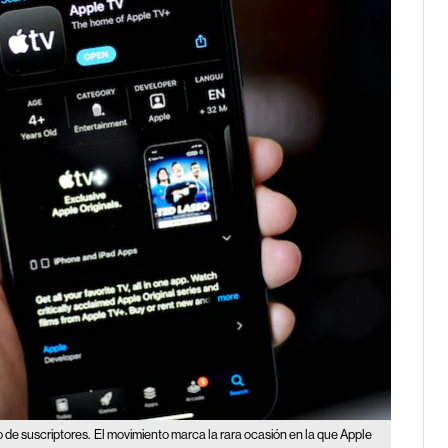
 de suscriptores.
El movimiento marca la rara ocasión en la que Apple