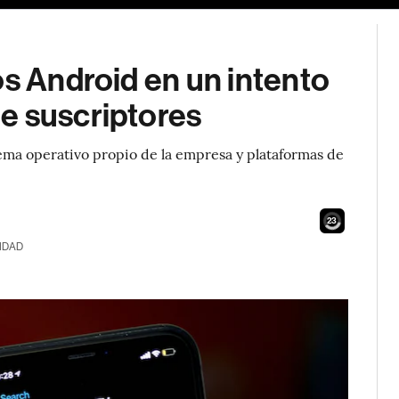
os Android en un intento
e suscriptores
tema operativo propio de la empresa y plataformas de
21
IDAD