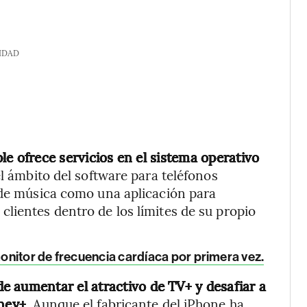
IDAD
le ofrece servicios en el sistema operativo
l ámbito del software para teléfonos
 de música como una aplicación para
lientes dentro de los límites de su propio
nitor de frecuencia cardíaca por primera vez.
de aumentar el atractivo de TV+ y desafiar a
ney+.
Aunque el fabricante del iPhone ha