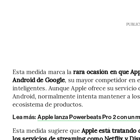
PUBLIC
Esta medida marca la
rara ocasión en que App
Android de Google
, su mayor competidor en e
inteligentes. Aunque Apple ofrece su servicio
Android, normalmente intenta mantener a los c
ecosistema de productos.
Lea más:
Apple lanza Powerbeats Pro 2 con un mo
Esta medida sugiere que
Apple está tratando 
los servicios de streaming como Netflix y Dis