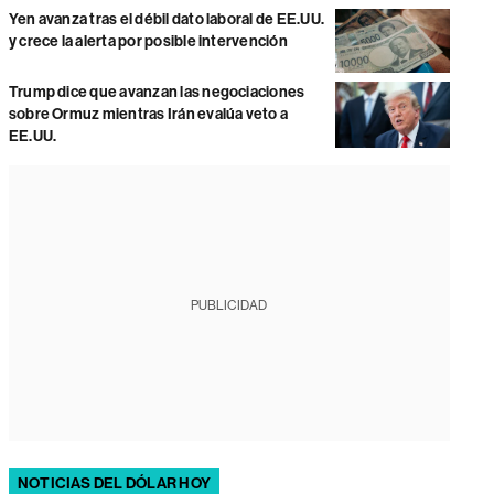
Yen avanza tras el débil dato laboral de EE.UU.
y crece la alerta por posible intervención
Trump dice que avanzan las negociaciones
sobre Ormuz mientras Irán evalúa veto a
EE.UU.
PUBLICIDAD
NOTICIAS DEL DÓLAR HOY