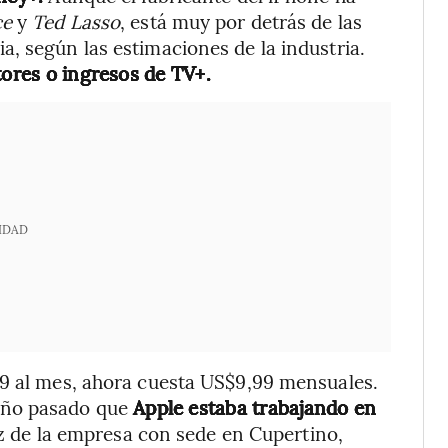
ce
y
Ted Lasso
, está muy por detrás de las
, según las estimaciones de la industria.
tores o ingresos de TV+.
IDAD
99 al mes, ahora cuesta US$9,99 mensuales.
año pasado que
Apple estaba trabajando en
 de la empresa con sede en Cupertino,