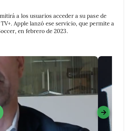
itirá a los usuarios acceder a su pase de
TV+. Apple lanzó ese servicio, que permite a
Soccer, en febrero de 2023.