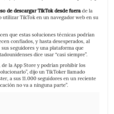
ceso de descargar TikTok desde fuera
de la
 o utilizar TikTok en un navegador web en su
ocen que estas soluciones técnicas podrían
cen confiados, y hasta desesperados, al
s sus seguidores y una plataforma que
adounidenses dice usar “casi siempre”.
, de la App Store y podrían prohibir los
solucionarlo”, dijo un TikToker llamado
ter, a sus 11.000 seguidores en un reciente
icación no va a ninguna parte”.