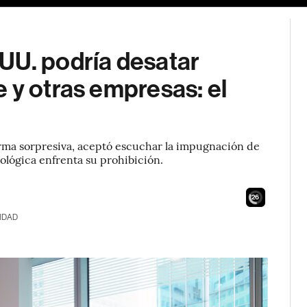
UU. podría desatar
 y otras empresas: el
orma sorpresiva, aceptó escuchar la impugnación de
nológica enfrenta su prohibición.
24
IDAD