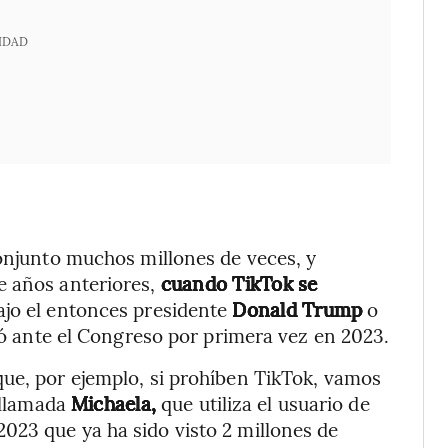
IDAD
conjunto muchos millones de veces, y
e años anteriores,
cuando TikTok se
ajo el entonces presidente
Donald Trump
o
icó ante el Congreso por primera vez en 2023.
que, por ejemplo, si prohíben TikTok, vamos
r llamada
Michaela,
que utiliza el usuario de
023 que ya ha sido visto 2 millones de