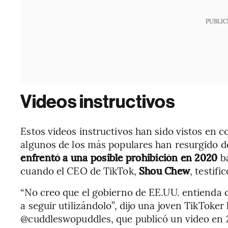
PUBLIC
Videos instructivos
Estos videos instructivos han sido vistos en 
algunos de los más populares han resurgido d
enfrentó a una posible prohibición en 2020
b
cuando el CEO de TikTok,
Shou Chew
, testif
“No creo que el gobierno de EE.UU. entienda 
a seguir utilizándolo”, dijo una joven TikToke
@cuddleswopuddles, que publicó un video en 2