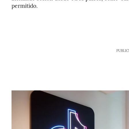
permitido.
PUBLIC