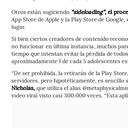
Otros están sugiriendo
“sideloading”
, el pro
App Store de Apple y la Play Store de Google,
lugar.
Si bien ciertos creadores de contenido recon
no funcionar en última instancia, muchos pare
tiempo que intentan evitar la pérdida de todo
aproximadamente 1 de cada 5 adolescentes est
“De ser prohibida, la retirarán de la Play Store
servidores, pero hipotéticamente, es sencillo 
Nicholas,
que utiliza el alias @metaphysicalmis
video viral visto casi 300.000 veces. “Esta apl