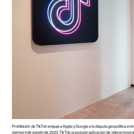
Prohibición de TikTok empuja a Apple y Google a la disputa geopolítica ent
viernes 4 de agosto de 2023. TikTok, la popular aplicación de vídeos music