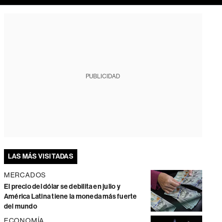
PUBLICIDAD
LAS MÁS VISITADAS
MERCADOS
El precio del dólar se debilita en julio y
América Latina tiene la moneda más fuerte
del mundo
ECONOMÍA