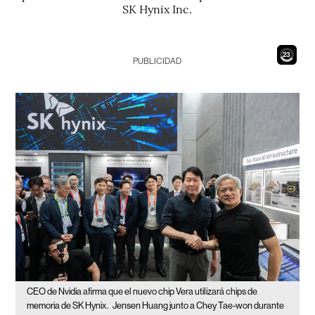
SK Hynix Inc.
21
PUBLICIDAD
CEO de Nvidia afirma que el nuevo chip Vera utilizará chips de
memoria de SK Hynix.
Jensen Huang junto a Chey Tae-won durante