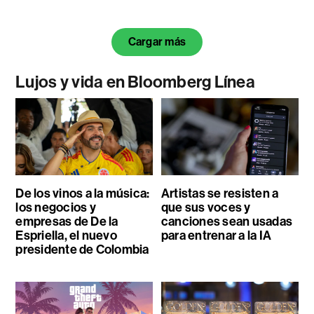
Cargar más
Lujos y vida en Bloomberg Línea
De los vinos a la música:
Artistas se resisten a
los negocios y
que sus voces y
empresas de De la
canciones sean usadas
Espriella, el nuevo
para entrenar a la IA
presidente de Colombia