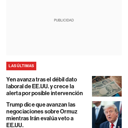
PUBLICIDAD
LAS ÚLTIMAS
Yen avanza tras el débil dato
laboral de EE.UU. y crece la
alerta por posible intervención
Trump dice que avanzan las
negociaciones sobre Ormuz
mientras Irán evalúa veto a
EE.UU.