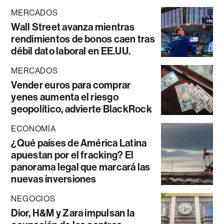
MERCADOS
Wall Street avanza mientras
rendimientos de bonos caen tras
débil dato laboral en EE.UU.
MERCADOS
Vender euros para comprar
yenes aumenta el riesgo
geopolítico, advierte BlackRock
ECONOMÍA
¿Qué países de América Latina
apuestan por el fracking? El
panorama legal que marcará las
nuevas inversiones
NEGOCIOS
Dior, H&M y Zara impulsan la