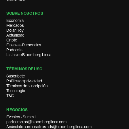
SOBRE NOSOTROS
Economía
Mercados
Dólar Hoy
Actualidad
Cripto
Finanzas Personales
Podcasts
Listas de Bloomberg Línea
TÉRMINOS DE USO
Suscríbete
Política de privacidad
Términos de suscripción
Tecnología
T&C
NEGOCIOS
Eventos - Summit
partnerships@bloomberglinea.com
Anúnciate con nosotros ads@bloomberglinea.com