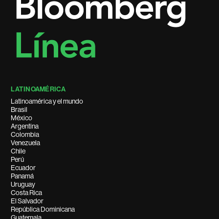
LATINOAMÉRICA
Latinoamérica y el mundo
Brasil
México
Argentina
Colombia
Venezuela
Chile
Perú
Ecuador
Panamá
Uruguay
Costa Rica
El Salvador
República Dominicana
Guatemala