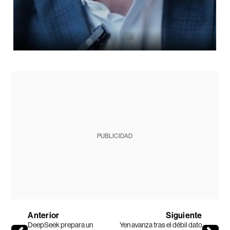
PUBLICIDAD
Anterior
Siguiente
DeepSeek prepara un
Yen avanza tras el débil dato