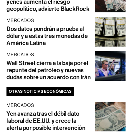
yenes aumenta el riesgo
geopolítico, advierte BlackRock
MERCADOS
Dos datos pondrán a prueba al
dólar y a estas tres monedas de
América Latina
MERCADOS
Wall Street cierra a la baja por el
repunte del petróleo y nuevas
dudas sobre un acuerdo con Irán
OTRAS NOTICIAS ECONÓMICAS
MERCADOS
Yen avanza tras el débil dato
laboral de EE.UU. y crece la
alerta por posible intervención