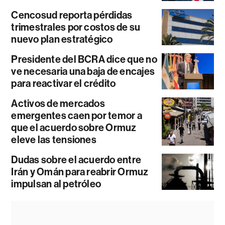
Cencosud reporta pérdidas
trimestrales por costos de su
nuevo plan estratégico
Presidente del BCRA dice que no
ve necesaria una baja de encajes
para reactivar el crédito
Activos de mercados
emergentes caen por temor a
que el acuerdo sobre Ormuz
eleve las tensiones
Dudas sobre el acuerdo entre
Irán y Omán para reabrir Ormuz
impulsan al petróleo