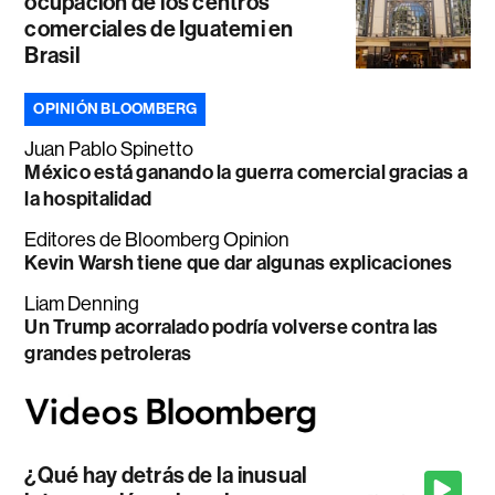
ocupación de los centros
comerciales de Iguatemi en
Brasil
OPINIÓN BLOOMBERG
Juan Pablo Spinetto
México está ganando la guerra comercial gracias a
la hospitalidad
Editores de Bloomberg Opinion
Kevin Warsh tiene que dar algunas explicaciones
Liam Denning
Un Trump acorralado podría volverse contra las
grandes petroleras
¿Qué hay detrás de la inusual