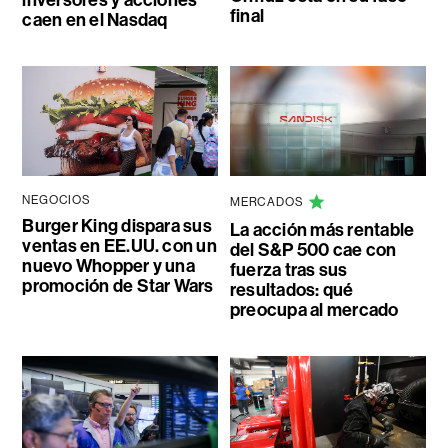
inversores y acciones
final
caen en el Nasdaq
NEGOCIOS
MERCADOS
Burger King dispara sus
La acción más rentable
ventas en EE.UU. con un
del S&P 500 cae con
nuevo Whopper y una
fuerza tras sus
promoción de Star Wars
resultados: qué
preocupa al mercado