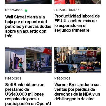
ESTADOS UNIDOS
MERCADOS
Productividad laboral de
Wall Street cierra a la
EE.UU. acelera más de
baja por el repunte del
lo esperado en el
petróleo y nuevas dudas
segundo trimestre
sobre un acuerdo con
Irán
NEGOCIOS
NEGOCIOS
SoftBank obtiene un
Warner Bros. reduce sus
préstamo de
ventas por pérdida de
US$10.000 millones
derechos de la NBA y un
respaldado por su
débil negocio de cine
participación en OpenAI