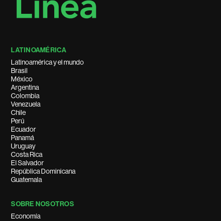
LATINOAMÉRICA
Latinoamérica y el mundo
Brasil
México
Argentina
Colombia
Venezuela
Chile
Perú
Ecuador
Panamá
Uruguay
Costa Rica
El Salvador
República Dominicana
Guatemala
SOBRE NOSOTROS
Economía