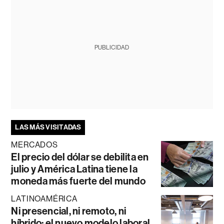
PUBLICIDAD
LAS MÁS VISITADAS
MERCADOS
El precio del dólar se debilita en
julio y América Latina tiene la
moneda más fuerte del mundo
LATINOAMÉRICA
Ni presencial, ni remoto, ni
híbrido: el nuevo modelo laboral