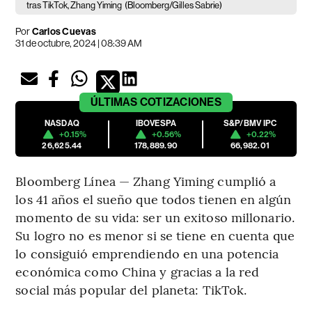
tras TikTok, Zhang Yiming
(Bloomberg/Gilles Sabrie)
Por
Carlos Cuevas
31 de octubre, 2024 | 08:39 AM
ÚLTIMAS
COTIZACIONES
NASDAQ
IBOVESPA
S&P/BMV IPC
+0.15%
+0.56%
+0.22%
26,625.44
178,889.90
66,982.01
Bloomberg Línea — Zhang Yiming cumplió a
los 41 años el sueño que todos tienen en algún
momento de su vida: ser un exitoso millonario.
Su logro no es menor si se tiene en cuenta que
lo consiguió emprendiendo en una potencia
económica como China y gracias a la red
social más popular del planeta: TikTok.