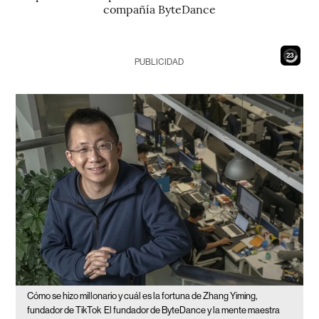
compañía ByteDance
21
PUBLICIDAD
Cómo se hizo millonario y cuál es la fortuna de Zhang Yiming,
fundador de TikTok
El fundador de ByteDance y la mente maestra