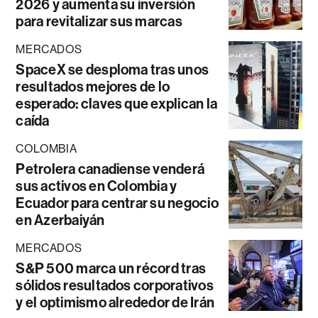
2026 y aumenta su inversión
para revitalizar sus marcas
MERCADOS
SpaceX se desploma tras unos
resultados mejores de lo
esperado: claves que explican la
caída
COLOMBIA
Petrolera canadiense venderá
sus activos en Colombia y
Ecuador para centrar su negocio
en Azerbaiyán
MERCADOS
S&P 500 marca un récord tras
sólidos resultados corporativos
y el optimismo alrededor de Irán