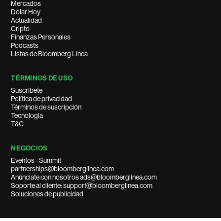
Mercados
Dólar Hoy
Actualidad
Cripto
Finanzas Personales
Podcasts
Listas de Bloomberg Línea
TÉRMINOS DE USO
Suscríbete
Política de privacidad
Términos de suscripción
Tecnología
T&C
NEGOCIOS
Eventos - Summit
partnerships@bloomberglinea.com
Anúnciate con nosotros ads@bloomberglinea.com
Soporte al cliente: support@bloomberglinea.com
Soluciones de publicidad