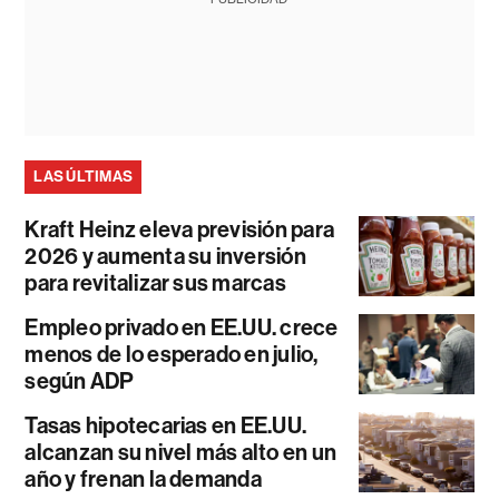
LAS ÚLTIMAS
Kraft Heinz eleva previsión para
2026 y aumenta su inversión
para revitalizar sus marcas
Empleo privado en EE.UU. crece
menos de lo esperado en julio,
según ADP
Tasas hipotecarias en EE.UU.
alcanzan su nivel más alto en un
año y frenan la demanda