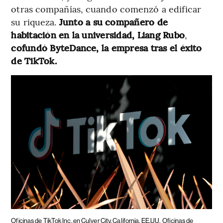
otras compañías, cuando comenzó a edificar
su riqueza.
Junto a su compañero de
habitación en la universidad, Liang Rubo
,
cofundó ByteDance, la empresa tras el éxito
de TikTok.
Oficinas de TikTok Inc. en Culver City, California, EE.UU.
Oficinas de