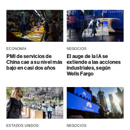
ECONOMÍA
NEGOCIOS
PMI de servicios de
El auge de la IA se
China cae a su nivel más
extiende a las acciones
bajo en casi dos años
industriales, según
Wells Fargo
ESTADOS UNIDOS
NEGOCIOS