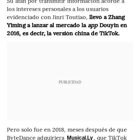
Su afán por transmitir información acorde a
los intereses personales a los usuarios
evidenciado con Jinri Toutiao,
llevó a Zhang
Yiming a lanzar al mercado la
app
Douyin en
2016, es decir, la versión china de TikTok.
PUBLICIDAD
Pero solo fue en 2018, meses después de que
ByteDance adquiriera
, que TikTok
Musical.Ly