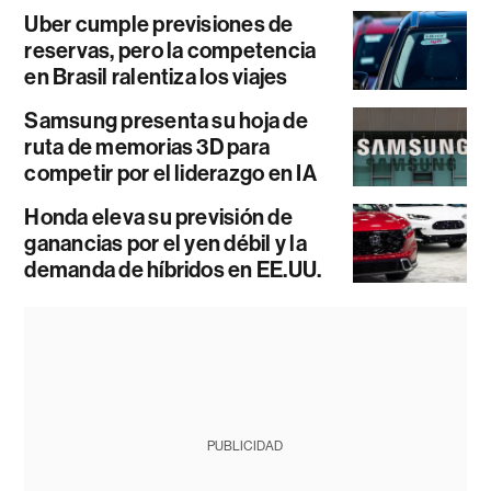
Uber cumple previsiones de
reservas, pero la competencia
en Brasil ralentiza los viajes
Samsung presenta su hoja de
ruta de memorias 3D para
competir por el liderazgo en IA
Honda eleva su previsión de
ganancias por el yen débil y la
demanda de híbridos en EE.UU.
PUBLICIDAD