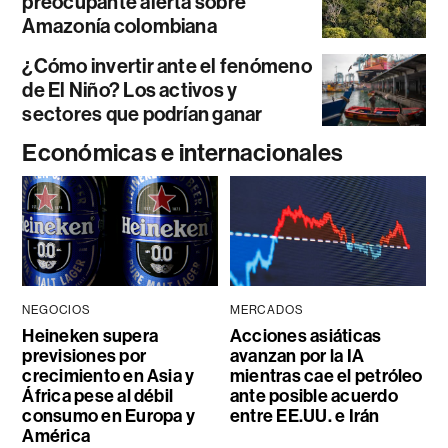
preocupante alerta sobre
Amazonía colombiana
¿Cómo invertir ante el fenómeno
de El Niño? Los activos y
sectores que podrían ganar
Económicas e internacionales
NEGOCIOS
MERCADOS
Heineken supera
Acciones asiáticas
previsiones por
avanzan por la IA
crecimiento en Asia y
mientras cae el petróleo
África pese al débil
ante posible acuerdo
consumo en Europa y
entre EE.UU. e Irán
América