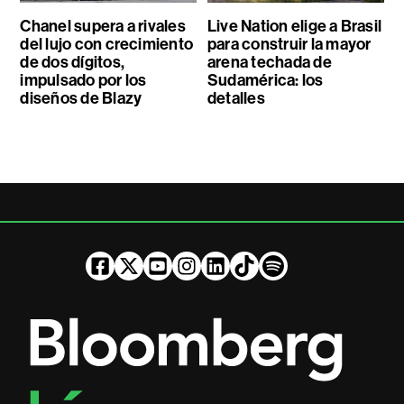
Chanel supera a rivales
Live Nation elige a Brasil
del lujo con crecimiento
para construir la mayor
de dos dígitos,
arena techada de
impulsado por los
Sudamérica: los
diseños de Blazy
detalles