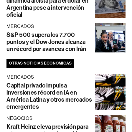
dinámica alcista para el dólar en
Argentina pese a intervención
oficial
MERCADOS
S&P 500 supera los 7.700
puntos y el Dow Jones alcanza
un récord por avances con Irán
OTRAS NOTICIAS ECONÓMICAS
MERCADOS
Capital privado impulsa
inversiones récord en IA en
América Latina y otros mercados
emergentes
NEGOCIOS
Kraft Heinz eleva previsión para