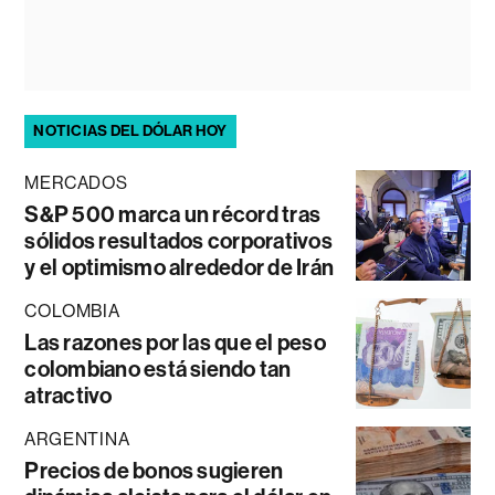
NOTICIAS DEL DÓLAR HOY
MERCADOS
S&P 500 marca un récord tras
sólidos resultados corporativos
y el optimismo alrededor de Irán
COLOMBIA
Las razones por las que el peso
colombiano está siendo tan
atractivo
ARGENTINA
Precios de bonos sugieren