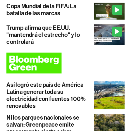
Copa Mundial de la FIFA: La
batalla de las marcas
Trump afirma que EE.UU.
"mantendrá el estrecho" y lo
controlará
Así logró este país de América
Latina generar toda su
electricidad con fuentes 100%
renovables
Ni los parques nacionales se
salvan: Greenpeace emite