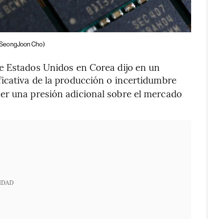
(SeongJoon Cho)
de Estados Unidos
en Corea dijo en un
ficativa de la producción o incertidumbre
er una presión adicional sobre el mercado
IDAD