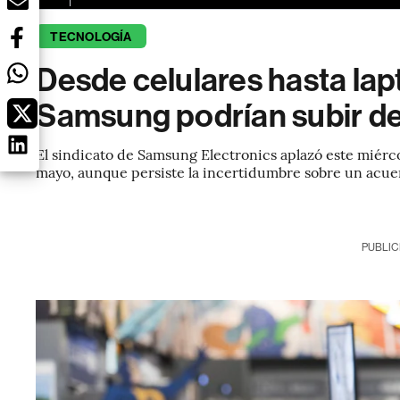
TECNOLOGÍA
Desde celulares hasta lap
Samsung podrían subir de
El sindicato de Samsung Electronics aplazó este miércole
mayo, aunque persiste la incertidumbre sobre un acuer
PUBLIC