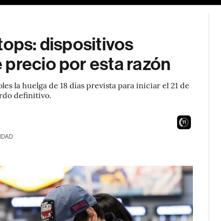
tops: dispositivos
 precio por esta razón
s la huelga de 18 días prevista para iniciar el 21 de
do definitivo.
9
IDAD