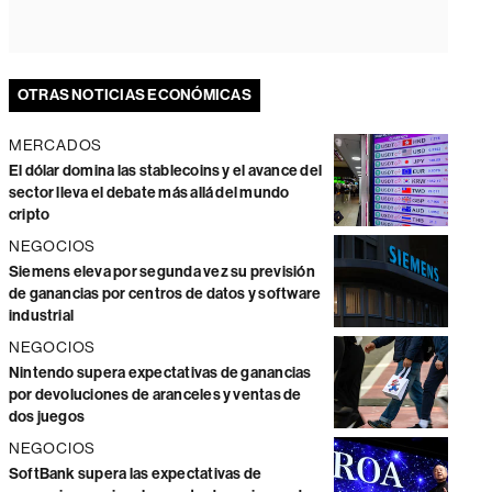
OTRAS NOTICIAS ECONÓMICAS
MERCADOS
El dólar domina las stablecoins y el avance del
sector lleva el debate más allá del mundo
cripto
NEGOCIOS
Siemens eleva por segunda vez su previsión
de ganancias por centros de datos y software
industrial
NEGOCIOS
Nintendo supera expectativas de ganancias
por devoluciones de aranceles y ventas de
dos juegos
NEGOCIOS
SoftBank supera las expectativas de