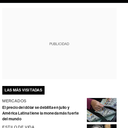
PUBLICIDAD
LAS MÁS VISITADAS
MERCADOS
El precio del dólar se debilita en julio y
América Latina tiene la moneda más fuerte
del mundo
ESTILO DE VIDA