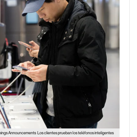
arnings Announcements
Los clientes prueban los teléfonos inteligentes