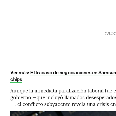
PUBLIC
Ver más:
El fracaso de negociaciones en Samsung 
chips
Aunque la inmediata paralización laboral fue
gobierno —que incluyó llamados desesperados
—, el conflicto subyacente revela una crisis e