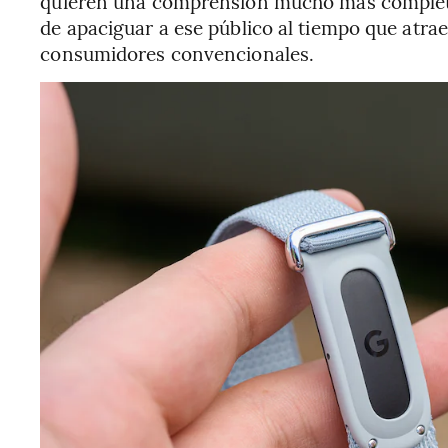
quieren una comprensión mucho más completa
de apaciguar a ese público al tiempo que atra
consumidores convencionales.