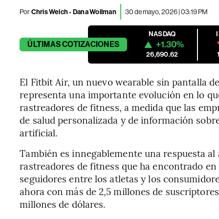
Por
Chris Welch - Dana Wollman
30 de mayo, 2026 | 03:19 PM
NASDAQ
+1.30%
ÚLTIMAS
COTIZACIONES
26,690.62
El Fitbit Air, un nuevo wearable sin pantalla d
representa una importante evolución en lo qu
rastreadores de fitness, a medida que las emp
de salud personalizada y de información sobre 
artificial.
También es innegablemente una respuesta al 
rastreadores de fitness que ha encontrado en 
seguidores entre los atletas y los consumido
ahora con más de 2,5 millones de suscriptores
millones de dólares.