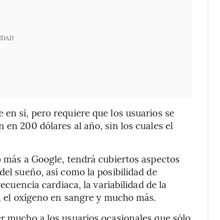
IDAD
 en sí, pero requiere que los usuarios se
 en 200 dólares al año, sin los cuales el
mo más a Google, tendrá cubiertos aspectos
del sueño, así como la posibilidad de
recuencia cardiaca, la variabilidad de la
a, el oxígeno en sangre y mucho más.
er mucho a los usuarios ocasionales que sólo