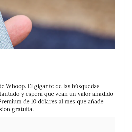
o de Whoop. El gigante de las búsquedas
lantado y espera que vean un valor añadido
Premium de 10 dólares al mes que añade
sión gratuita.