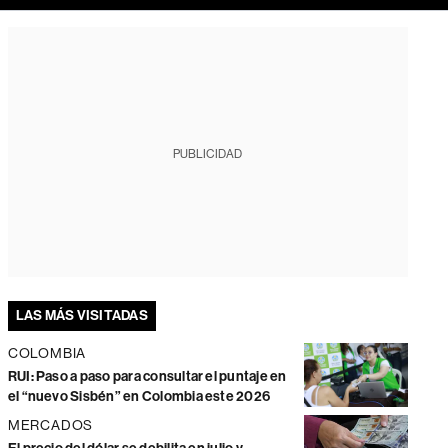
PUBLICIDAD
LAS MÁS VISITADAS
COLOMBIA
RUI: Paso a paso para consultar el puntaje en
el “nuevo Sisbén” en Colombia este 2026
MERCADOS