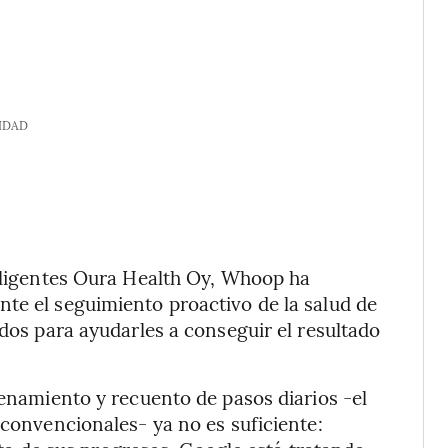
IDAD
teligentes Oura Health Oy, Whoop ha
te el seguimiento proactivo de la salud de
ados para ayudarles a conseguir el resultado
renamiento y recuento de pasos diarios -el
 convencionales- ya no es suficiente: