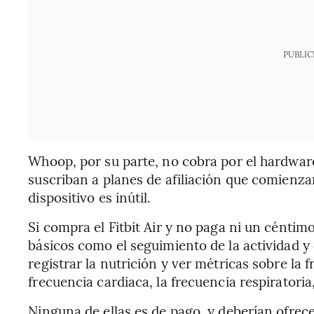
PUBLIC
Whoop, por su parte, no cobra por el hardware
suscriban a planes de afiliación que comienzan
dispositivo es inútil.
Si compra el Fitbit Air y no paga ni un cénti
básicos como el seguimiento de la actividad y 
registrar la nutrición y ver métricas sobre la f
frecuencia cardiaca, la frecuencia respiratori
Ninguna de ellas es de pago, y deberían ofrec