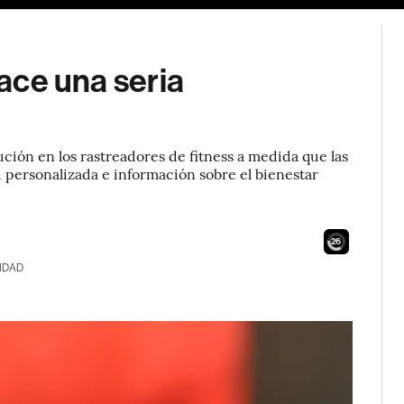
hace una seria
ución en los rastreadores de fitness a medida que las
 personalizada e información sobre el bienestar
24
IDAD