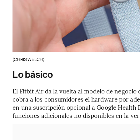
(CHRIS WELCH)
Lo básico
El Fitbit Air da la vuelta al modelo de negoci
cobra a los consumidores el hardware por ade
en una suscripción opcional a Google Health 
funciones adicionales no disponibles en la ver