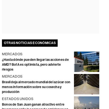
OTRAS NOTICIAS ECONÓMICAS
MERCADOS
¿Hasta dónde pueden llegar las acciones de
AMD? BofA es optimista, pero advierte
riesgos
MERCADOS
Brasil deja al mercado mundial del azúcar con
menos información sobre su cosecha y
producción
ESTADOS UNIDOS
Bonos de San Juan ganan atractivo entre