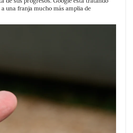
 de sus progresos. Google está tratando
e a una franja mucho más amplia de