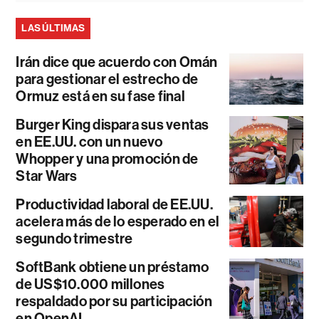
LAS ÚLTIMAS
Irán dice que acuerdo con Omán
para gestionar el estrecho de
Ormuz está en su fase final
Burger King dispara sus ventas
en EE.UU. con un nuevo
Whopper y una promoción de
Star Wars
Productividad laboral de EE.UU.
acelera más de lo esperado en el
segundo trimestre
SoftBank obtiene un préstamo
de US$10.000 millones
respaldado por su participación
en OpenAI