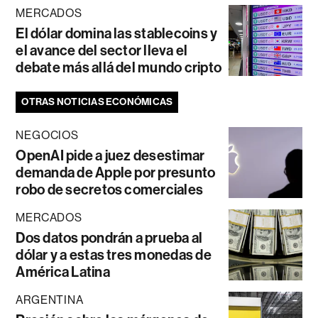
MERCADOS
El dólar domina las stablecoins y
el avance del sector lleva el
debate más allá del mundo cripto
OTRAS NOTICIAS ECONÓMICAS
NEGOCIOS
OpenAI pide a juez desestimar
demanda de Apple por presunto
robo de secretos comerciales
MERCADOS
Dos datos pondrán a prueba al
dólar y a estas tres monedas de
América Latina
ARGENTINA