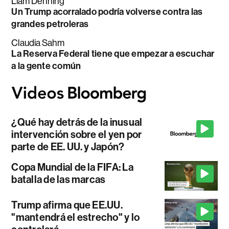
Liam Denning
Un Trump acorralado podría volverse contra las
grandes petroleras
Claudia Sahm
La Reserva Federal tiene que empezar a escuchar
a la gente común
¿Qué hay detrás de la inusual
intervención sobre el yen por
parte de EE. UU. y Japón?
Copa Mundial de la FIFA: La
batalla de las marcas
Trump afirma que EE.UU.
"mantendrá el estrecho" y lo