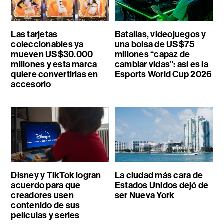
Las tarjetas
Batallas, videojuegos y
coleccionables ya
una bolsa de US$75
mueven US$30.000
millones “capaz de
millones y esta marca
cambiar vidas”: así es la
quiere convertirlas en
Esports World Cup 2026
accesorio
Disney y TikTok logran
La ciudad más cara de
acuerdo para que
Estados Unidos dejó de
creadores usen
ser Nueva York
contenido de sus
películas y series