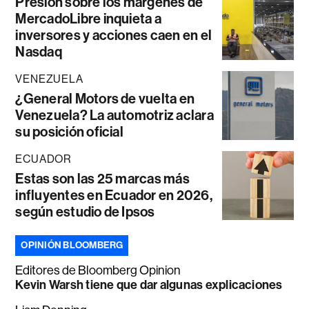
Presión sobre los márgenes de
MercadoLibre inquieta a
inversores y acciones caen en el
Nasdaq
VENEZUELA
¿General Motors de vuelta en
Venezuela? La automotriz aclara
su posición oficial
ECUADOR
Estas son las 25 marcas más
influyentes en Ecuador en 2026,
según estudio de Ipsos
OPINIÓN BLOOMBERG
Editores de Bloomberg Opinion
Kevin Warsh tiene que dar algunas explicaciones