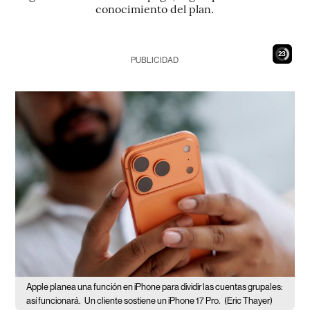
conocimiento del plan.
21
PUBLICIDAD
Apple planea una función en iPhone para dividir las cuentas grupales:
así funcionará.
Un cliente sostiene un iPhone 17 Pro.
(Eric Thayer)