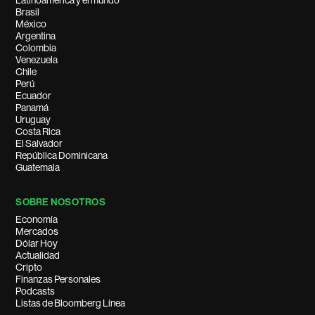
Latinoamérica y el mundo
Brasil
México
Argentina
Colombia
Venezuela
Chile
Perú
Ecuador
Panamá
Uruguay
Costa Rica
El Salvador
República Dominicana
Guatemala
SOBRE NOSOTROS
Economía
Mercados
Dólar Hoy
Actualidad
Cripto
Finanzas Personales
Podcasts
Listas de Bloomberg Línea