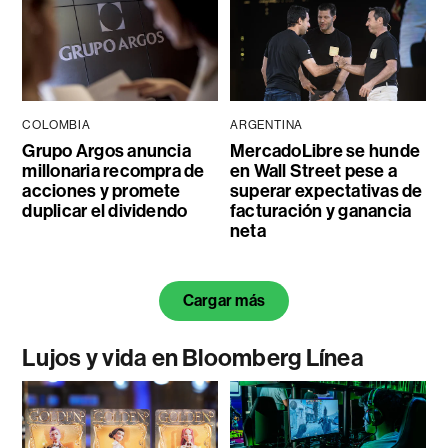
COLOMBIA
ARGENTINA
Grupo Argos anuncia
MercadoLibre se hunde
millonaria recompra de
en Wall Street pese a
acciones y promete
superar expectativas de
duplicar el dividendo
facturación y ganancia
neta
Cargar más
Lujos y vida en Bloomberg Línea