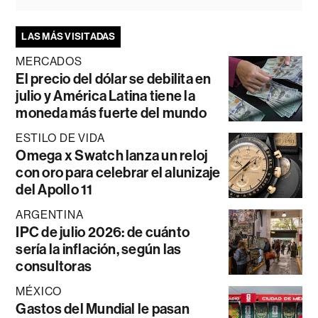
LAS MÁS VISITADAS
MERCADOS
El precio del dólar se debilita en
julio y América Latina tiene la
moneda más fuerte del mundo
ESTILO DE VIDA
Omega x Swatch lanza un reloj
con oro para celebrar el alunizaje
del Apollo 11
ARGENTINA
IPC de julio 2026: de cuánto
sería la inflación, según las
consultoras
MÉXICO
Gastos del Mundial le pasan