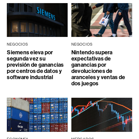
NEGOCIOS
NEGOCIOS
Siemens eleva por
Nintendo supera
segunda vez su
expectativas de
previsión de ganancias
ganancias por
por centros de datos y
devoluciones de
software industrial
aranceles y ventas de
dos juegos