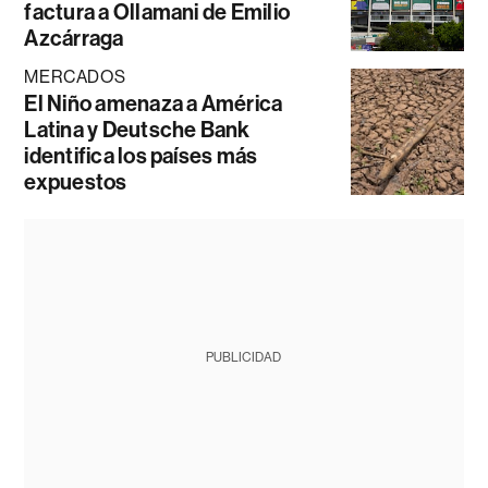
factura a Ollamani de Emilio
Azcárraga
MERCADOS
El Niño amenaza a América
Latina y Deutsche Bank
identifica los países más
expuestos
PUBLICIDAD