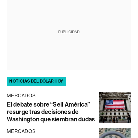
PUBLICIDAD
NOTICIAS DEL DÓLAR HOY
MERCADOS
El debate sobre “Sell América”
resurge tras decisiones de
Washington que siembran dudas
MERCADOS