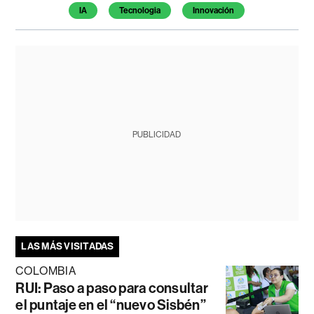
IA
Tecnologia
Innovación
PUBLICIDAD
LAS MÁS VISITADAS
COLOMBIA
RUI: Paso a paso para consultar
el puntaje en el “nuevo Sisbén”