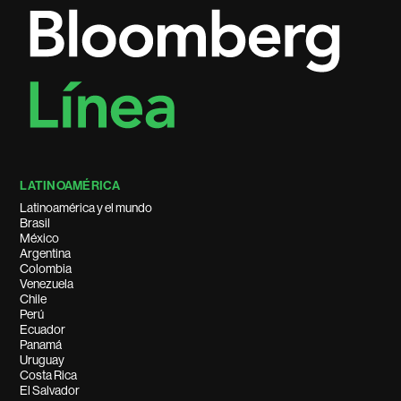
LATINOAMÉRICA
Latinoamérica y el mundo
Brasil
México
Argentina
Colombia
Venezuela
Chile
Perú
Ecuador
Panamá
Uruguay
Costa Rica
El Salvador