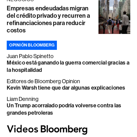
Empresas endeudadas migran
del crédito privado y recurren a
refinanciaciones para reducir
costos
OPINIÓN BLOOMBERG
Juan Pablo Spinetto
México está ganando la guerra comercial gracias a
la hospitalidad
Editores de Bloomberg Opinion
Kevin Warsh tiene que dar algunas explicaciones
Liam Denning
Un Trump acorralado podría volverse contra las
grandes petroleras