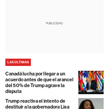
PUBLICIDAD
LAS ÚLTIMAS
Canadá lucha por llegar a un
acuerdo antes de que el arancel
del 50% de Trump agrave la
disputa
Trump reactiva el intento de
destituir a la gobernadora Lisa