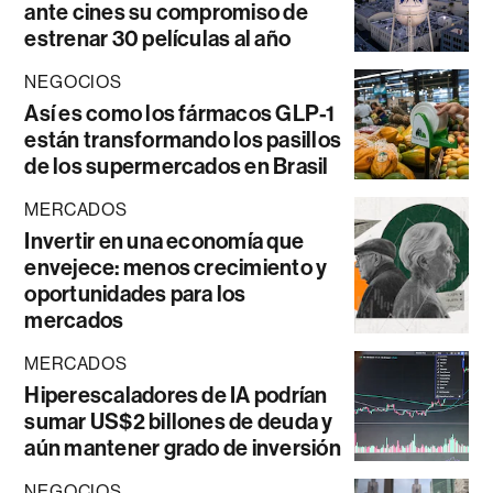
ante cines su compromiso de
estrenar 30 películas al año
NEGOCIOS
Así es como los fármacos GLP-1
están transformando los pasillos
de los supermercados en Brasil
MERCADOS
Invertir en una economía que
envejece: menos crecimiento y
oportunidades para los
mercados
MERCADOS
Hiperescaladores de IA podrían
sumar US$2 billones de deuda y
aún mantener grado de inversión
NEGOCIOS