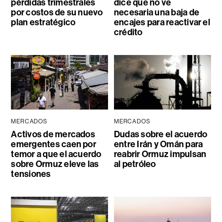
pérdidas trimestrales
dice que no ve
por costos de su nuevo
necesaria una baja de
plan estratégico
encajes para reactivar el
crédito
MERCADOS
MERCADOS
Activos de mercados
Dudas sobre el acuerdo
emergentes caen por
entre Irán y Omán para
temor a que el acuerdo
reabrir Ormuz impulsan
sobre Ormuz eleve las
al petróleo
tensiones