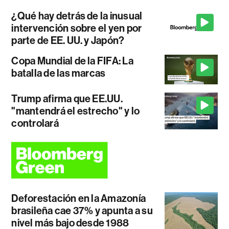
¿Qué hay detrás de la inusual
intervención sobre el yen por
parte de EE. UU. y Japón?
Copa Mundial de la FIFA: La
batalla de las marcas
Trump afirma que EE.UU.
"mantendrá el estrecho" y lo
controlará
Deforestación en la Amazonía
brasileña cae 37% y apunta a su
nivel más bajo desde 1988