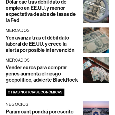
Dólar cae tras débil dato de
empleo en EE.UU. y menor
expectativa de alza de tasas de
la Fed
MERCADOS
Yen avanza tras el débil dato
laboral de EE.UU. y crece la
alerta por posible intervención
MERCADOS
Vender euros para comprar
yenes aumenta el riesgo
geopolítico, advierte BlackRock
OTRAS NOTICIAS ECONÓMICAS
NEGOCIOS
Paramount pondrá por escrito