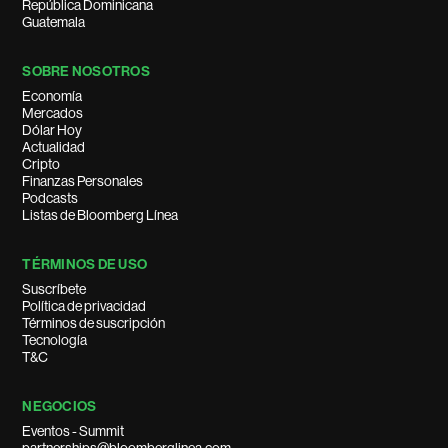
República Dominicana
Guatemala
SOBRE NOSOTROS
Economía
Mercados
Dólar Hoy
Actualidad
Cripto
Finanzas Personales
Podcasts
Listas de Bloomberg Línea
TÉRMINOS DE USO
Suscríbete
Política de privacidad
Términos de suscripción
Tecnología
T&C
NEGOCIOS
Eventos - Summit