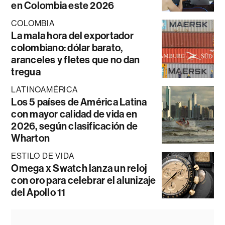
en Colombia este 2026
COLOMBIA
La mala hora del exportador
colombiano: dólar barato,
aranceles y fletes que no dan
tregua
LATINOAMÉRICA
Los 5 países de América Latina
con mayor calidad de vida en
2026, según clasificación de
Wharton
ESTILO DE VIDA
Omega x Swatch lanza un reloj
con oro para celebrar el alunizaje
del Apollo 11