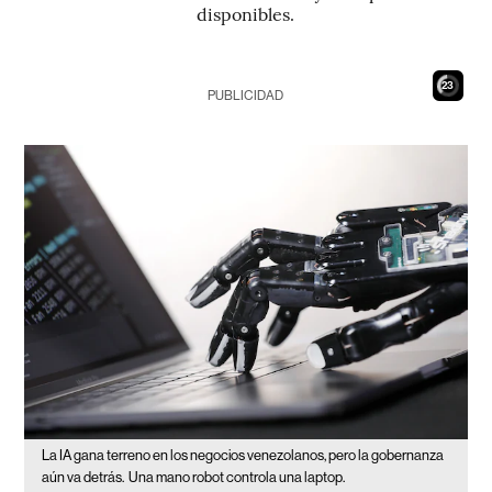
disponibles.
21
PUBLICIDAD
La IA gana terreno en los negocios venezolanos, pero la gobernanza
aún va detrás.
Una mano robot controla una laptop.