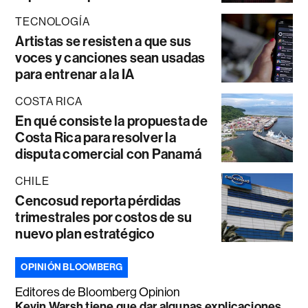
TECNOLOGÍA
Artistas se resisten a que sus
voces y canciones sean usadas
para entrenar a la IA
COSTA RICA
En qué consiste la propuesta de
Costa Rica para resolver la
disputa comercial con Panamá
CHILE
Cencosud reporta pérdidas
trimestrales por costos de su
nuevo plan estratégico
OPINIÓN BLOOMBERG
Editores de Bloomberg Opinion
Kevin Warsh tiene que dar algunas explicaciones