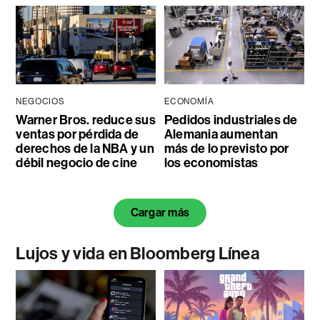
NEGOCIOS
ECONOMÍA
Warner Bros. reduce sus
Pedidos industriales de
ventas por pérdida de
Alemania aumentan
derechos de la NBA y un
más de lo previsto por
débil negocio de cine
los economistas
Cargar más
Lujos y vida en Bloomberg Línea