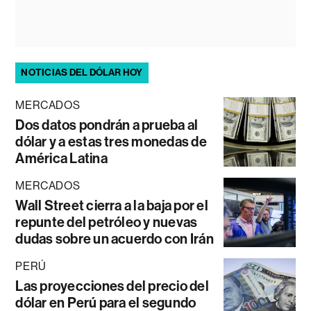
NOTICIAS DEL DÓLAR HOY
MERCADOS
Dos datos pondrán a prueba al
dólar y a estas tres monedas de
América Latina
MERCADOS
Wall Street cierra a la baja por el
repunte del petróleo y nuevas
dudas sobre un acuerdo con Irán
PERÚ
Las proyecciones del precio del
dólar en Perú para el segundo