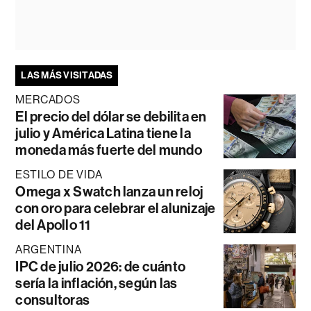
LAS MÁS VISITADAS
MERCADOS
El precio del dólar se debilita en
julio y América Latina tiene la
moneda más fuerte del mundo
ESTILO DE VIDA
Omega x Swatch lanza un reloj
con oro para celebrar el alunizaje
del Apollo 11
ARGENTINA
IPC de julio 2026: de cuánto
sería la inflación, según las
consultoras