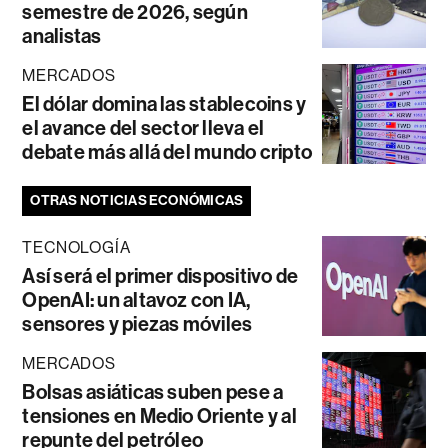
semestre de 2026, según
analistas
MERCADOS
El dólar domina las stablecoins y
el avance del sector lleva el
debate más allá del mundo cripto
OTRAS NOTICIAS ECONÓMICAS
TECNOLOGÍA
Así será el primer dispositivo de
OpenAI: un altavoz con IA,
sensores y piezas móviles
MERCADOS
Bolsas asiáticas suben pese a
tensiones en Medio Oriente y al
repunte del petróleo