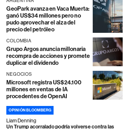
ARGENTINA
GeoPark avanza en Vaca Muerta:
ganó US$34 millones pero no
pudo aprovechar el alza del
precio del petróleo
COLOMBIA
Grupo Argos anuncia millonaria
recompra de acciones y promete
duplicar el dividendo
NEGOCIOS
Microsoft registra US$24.100
millones en ventas de IA
procedentes de OpenAI
OPINIÓN BLOOMBERG
Liam Denning
Un Trump acorralado podría volverse contra las