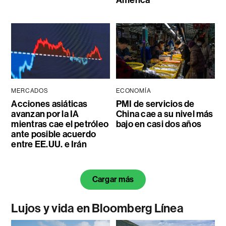
MERCADOS
ECONOMÍA
Acciones asiáticas
PMI de servicios de
avanzan por la IA
China cae a su nivel más
mientras cae el petróleo
bajo en casi dos años
ante posible acuerdo
entre EE.UU. e Irán
Cargar más
Lujos y vida en Bloomberg Línea