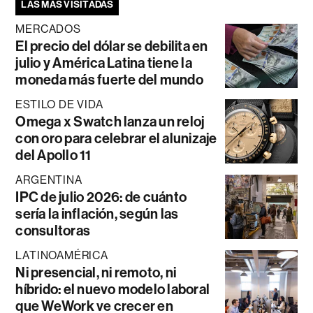
LAS MÁS VISITADAS
MERCADOS
El precio del dólar se debilita en
julio y América Latina tiene la
moneda más fuerte del mundo
ESTILO DE VIDA
Omega x Swatch lanza un reloj
con oro para celebrar el alunizaje
del Apollo 11
ARGENTINA
IPC de julio 2026: de cuánto
sería la inflación, según las
consultoras
LATINOAMÉRICA
Ni presencial, ni remoto, ni
híbrido: el nuevo modelo laboral
que WeWork ve crecer en