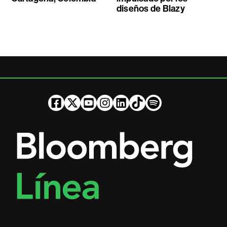
diseños de Blazy