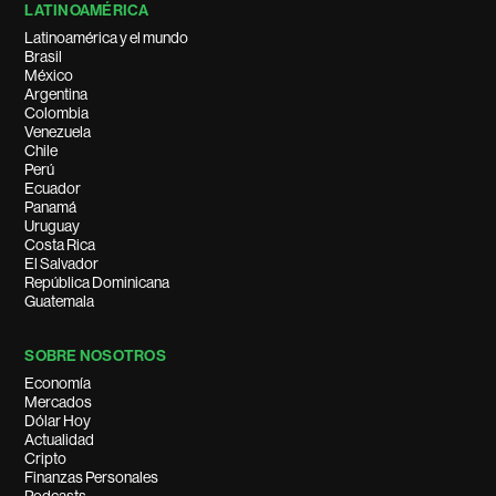
LATINOAMÉRICA
Latinoamérica y el mundo
Brasil
México
Argentina
Colombia
Venezuela
Chile
Perú
Ecuador
Panamá
Uruguay
Costa Rica
El Salvador
República Dominicana
Guatemala
SOBRE NOSOTROS
Economía
Mercados
Dólar Hoy
Actualidad
Cripto
Finanzas Personales