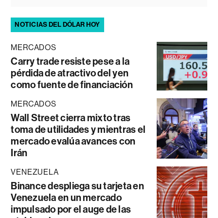
NOTICIAS DEL DÓLAR HOY
MERCADOS
Carry trade resiste pese a la
pérdida de atractivo del yen
como fuente de financiación
MERCADOS
Wall Street cierra mixto tras
toma de utilidades y mientras el
mercado evalúa avances con
Irán
VENEZUELA
Binance despliega su tarjeta en
Venezuela en un mercado
impulsado por el auge de las