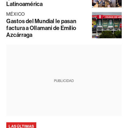
Latinoamérica
MÉXICO
Gastos del Mundial le pasan
factura a Ollamani de Emilio
Azcárraga
PUBLICIDAD
LAS ÚLTIMAS