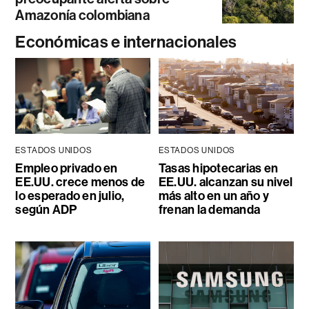
Amazonía colombiana
Económicas e internacionales
ESTADOS UNIDOS
ESTADOS UNIDOS
Empleo privado en
Tasas hipotecarias en
EE.UU. crece menos de
EE.UU. alcanzan su nivel
lo esperado en julio,
más alto en un año y
según ADP
frenan la demanda