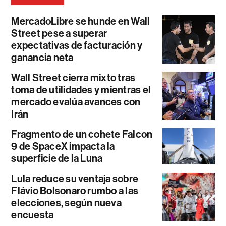
MercadoLibre se hunde en Wall
Street pese a superar
expectativas de facturación y
ganancia neta
Wall Street cierra mixto tras
toma de utilidades y mientras el
mercado evalúa avances con
Irán
Fragmento de un cohete Falcon
9 de SpaceX impacta la
superficie de la Luna
Lula reduce su ventaja sobre
Flávio Bolsonaro rumbo a las
elecciones, según nueva
encuesta