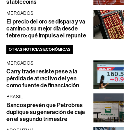
stablecoins
MERCADOS
El precio del oro se dispara y va
camino a su mejor día desde
febrero: qué impulsa el repunte
OTRAS NOTICIAS ECONÓMICAS
MERCADOS
Carry trade resiste pese a la
pérdida de atractivo del yen
como fuente de financiación
BRASIL
Bancos prevén que Petrobras
duplique su generación de caja
en el segundo trimestre