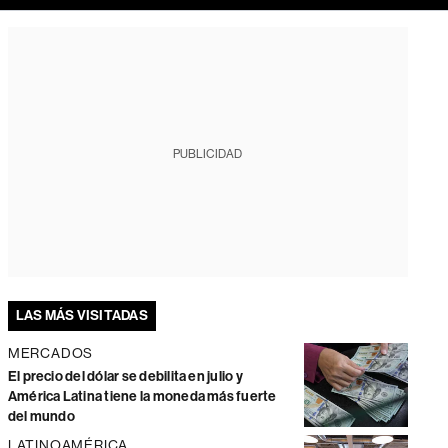
PUBLICIDAD
LAS MÁS VISITADAS
MERCADOS
El precio del dólar se debilita en julio y
América Latina tiene la moneda más fuerte
del mundo
LATINOAMÉRICA