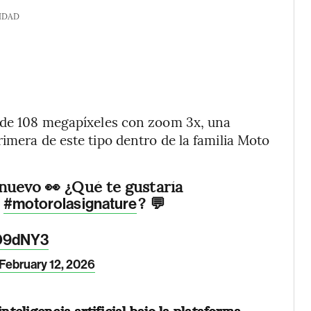
IDAD
l de 108 megapíxeles con zoom 3x, una
imera de este tipo dentro de la familia Moto
nuevo 👀 ¿Qué te gustaría
e
? 💬
#motorolasignature
RD9dNY3
February 12, 2026