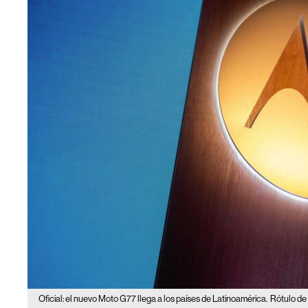
Oficial: el nuevo Moto G77 llega a los países de Latinoamérica.
Rótulo de