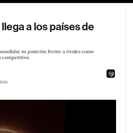
llega a los países de
nsolidar su posición frente a rivales como
 competitivo.
22
IDAD