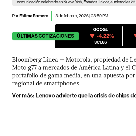
comunicación celebrado en Nueva York, Estados Unidos, el miércoles 23 d
Por
Fátima Romero
13 de febrero, 2026 | 03:59 PM
GOOGL
-4.22%
ÚLTIMAS
COTIZACIONES
361.86
Bloomberg Línea — Motorola, propiedad de Le
Moto g77 a mercados de América Latina y el C
portafolio de gama media, en una apuesta por
regional de smartphones.
Ver más:
Lenovo advierte que la crisis de chips 