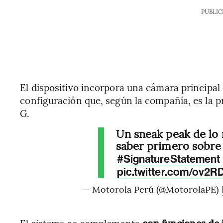
PUBLIC
El dispositivo incorpora una cámara principa
configuración que, según la compañía, es la pr
G.
Un sneak peak de lo 
saber primero sobr
#SignatureStatement
pic.twitter.com/ov2
— Motorola Perú (@MotorolaPE)