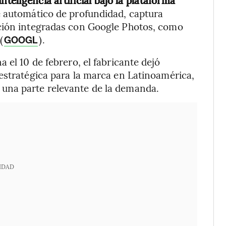
teligencia artificial bajo la plataforma
e automático de profundidad, captura
ición integradas con Google Photos, como
(
).
GOOGL
 el 10 de febrero, el fabricante dejó
estratégica para la marca en Latinoamérica,
una parte relevante de la demanda.
IDAD