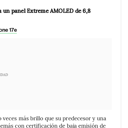
ra un panel Extreme AMOLED de 6,8
hone 17e
IDAD
o veces más brillo que su predecesor y una
demás con certificación de baja emisión de