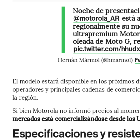
Noche de presentaci
está 
@motorola_AR
regionalmente su nu
ultrapremium Motoro
oleada de Moto G, rel
pic.twitter.com/hhu
— Hernán Mármol (@hmarmol)
Fe
El modelo estará disponible en los próximos dí
operadores y principales cadenas de comercio
la región.
Si bien Motorola no informó precios al mome
mercados está comercializándose desde los 
Especificaciones y resist