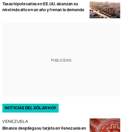
Tasas hipotecarias en EE.UU. alcanzan su
nivel más alto en un año y frenan la demanda
PUBLICIDAD
NOTICIAS DEL DÓLAR HOY
VENEZUELA
Binance despliega su tarjeta en Venezuela en