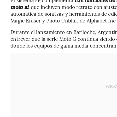
El sistema se complementa
con funciones de in
moto ai
, que incluyen modo retrato con ajust
automática de sonrisas y herramientas de ed
Magic Eraser y Photo Unblur, de Alphabet Inc 
Durante el lanzamiento en Bariloche, Argentina
entrever que la serie Moto G continúa siendo 
donde los equipos de gama media concentran 
PUBLIC