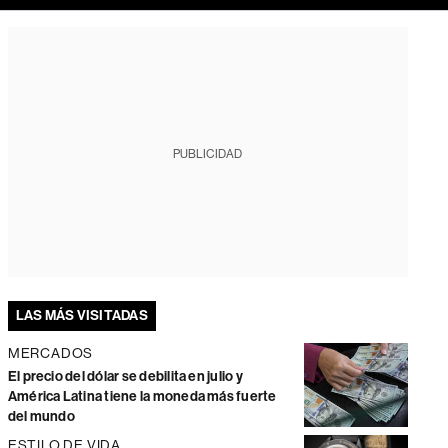
PUBLICIDAD
LAS MÁS VISITADAS
MERCADOS
El precio del dólar se debilita en julio y
América Latina tiene la moneda más fuerte
del mundo
ESTILO DE VIDA