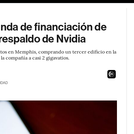
onda de financiación de
espaldo de Nvidia
atos en Memphis, comprando un tercer edificio en la
la compañía a casi 2 gigavatios.
23
IDAD