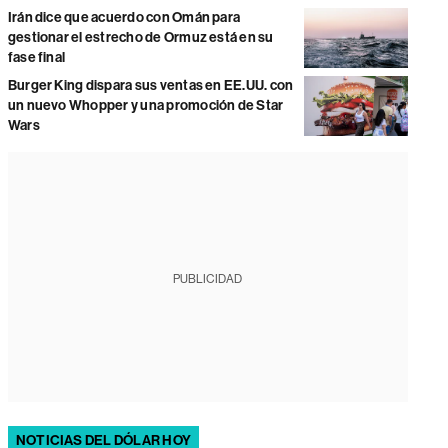
Irán dice que acuerdo con Omán para
gestionar el estrecho de Ormuz está en su
fase final
Burger King dispara sus ventas en EE.UU. con
un nuevo Whopper y una promoción de Star
Wars
PUBLICIDAD
NOTICIAS DEL DÓLAR HOY