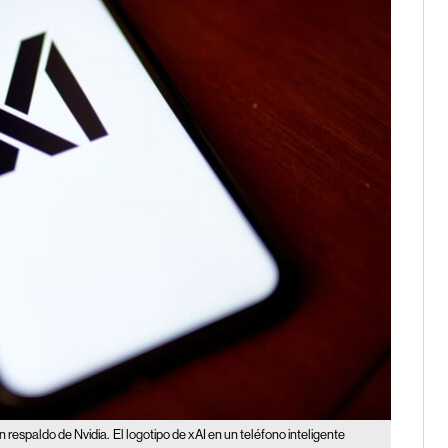
 respaldo de Nvidia.
El logotipo de xAI en un teléfono inteligente