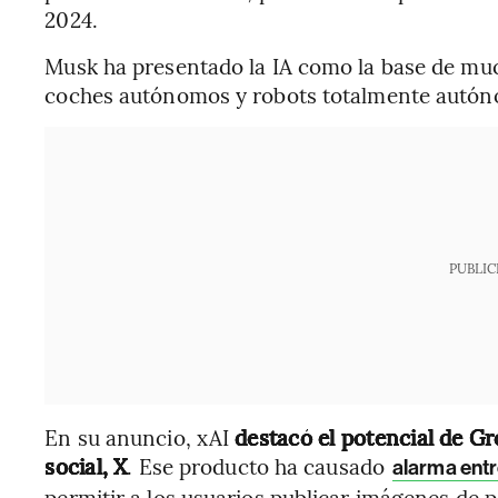
2024.
Musk ha presentado la IA como la base de much
coches autónomos y robots totalmente autó
PUBLIC
En su anuncio, xAI
destacó el potencial de Gr
social, X
. Ese producto ha causado
alarma entr
permitir a los usuarios publicar imágenes de 