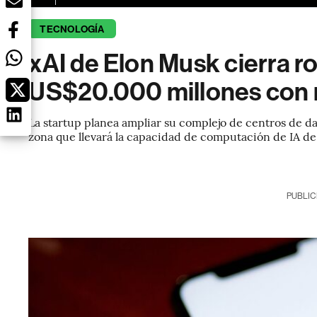
TECNOLOGÍA
xAI de Elon Musk cierra r
US$20.000 millones con r
La startup planea ampliar su complejo de centros de d
zona que llevará la capacidad de computación de IA de 
PUBLIC