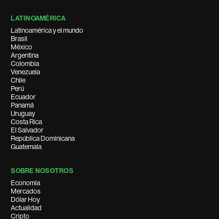
LATINOAMÉRICA
Latinoamérica y el mundo
Brasil
México
Argentina
Colombia
Venezuela
Chile
Perú
Ecuador
Panamá
Uruguay
Costa Rica
El Salvador
República Dominicana
Guatemala
SOBRE NOSOTROS
Economía
Mercados
Dólar Hoy
Actualidad
Cripto