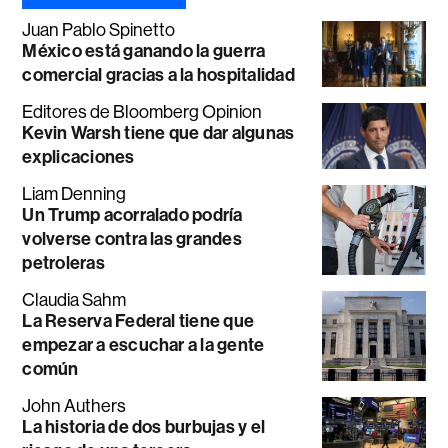
Juan Pablo Spinetto
México está ganando la guerra
comercial gracias a la hospitalidad
Editores de Bloomberg Opinion
Kevin Warsh tiene que dar algunas
explicaciones
Liam Denning
Un Trump acorralado podría
volverse contra las grandes
petroleras
Claudia Sahm
La Reserva Federal tiene que
empezar a escuchar a la gente
común
John Authers
La historia de dos burbujas y el