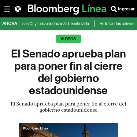
Ingresar
AHORA
nsas City fue la ciudad más beneficiada
En fotos: las universidades más
VIDEOS
El Senado aprueba plan
para poner fin al cierre
del gobierno
estadounidense
El Senado aprueba plan para poner fin al cierre del
gobierno estadounidense