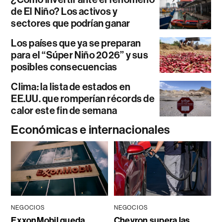
de El Niño? Los activos y
sectores que podrían ganar
Los países que ya se preparan
para el “Súper Niño 2026” y sus
posibles consecuencias
Clima: la lista de estados en
EE.UU. que romperían récords de
calor este fin de semana
Económicas e internacionales
NEGOCIOS
NEGOCIOS
ExxonMobil queda
Chevron supera las