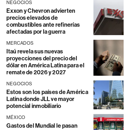
NEGOCIOS
Exxon y Chevron advierten
precios elevados de
combustibles ante refinerías
afectadas por la guerra
MERCADOS
Itaú revela sus nuevas
proyecciones del precio del
dólar en América Latina para el
remate de 2026 y 2027
NEGOCIOS
Estos son los países de América
Latina donde JLL ve mayor
potencial inmobiliario
MÉXICO
Gastos del Mundial le pasan