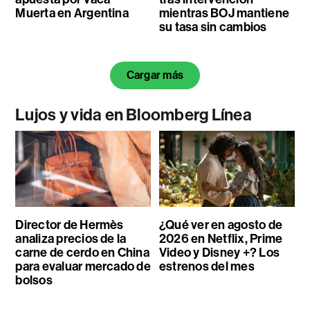
Muerta en Argentina
mientras BOJ mantiene
su tasa sin cambios
Cargar más
Lujos y vida en Bloomberg Línea
Director de Hermès
¿Qué ver en agosto de
analiza precios de la
2026 en Netflix, Prime
carne de cerdo en China
Video y Disney +? Los
para evaluar mercado de
estrenos del mes
bolsos