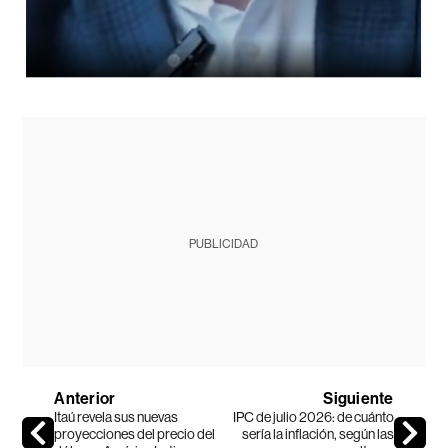
PUBLICIDAD
Anterior
Siguiente
Itaú revela sus nuevas
IPC de julio 2026: de cuánto
proyecciones del precio del
sería la inflación, según las