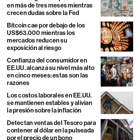
en más de tres meses mientras
crecen dudas sobre la Fed
Bitcoin cae por debajo de los
US$63.000 mientras los
mercados reducen su
exposición al riesgo
Confianza del consumidor en
EE.UU. alcanza su nivel más alto
en cinco meses: estas son las
razones
Los costos laborales en EE.UU.
se mantienen estables y alivian
la presión sobre la inflación
Detectan ventas del Tesoro para
contener al dólar en la pulseada
por el precio de un bono