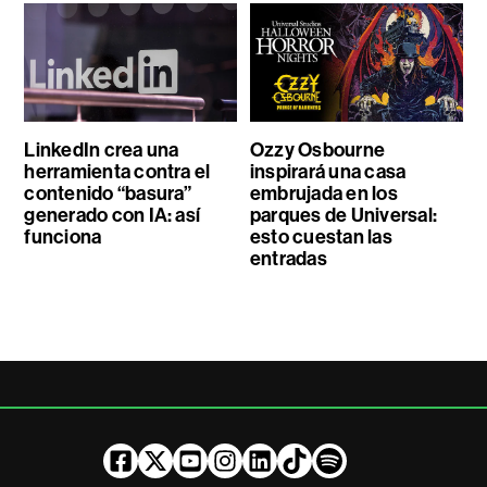
LinkedIn crea una
Ozzy Osbourne
herramienta contra el
inspirará una casa
contenido “basura”
embrujada en los
generado con IA: así
parques de Universal:
funciona
esto cuestan las
entradas