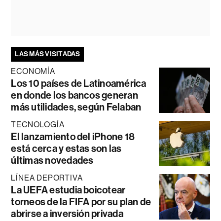
LAS MÁS VISITADAS
ECONOMÍA
Los 10 países de Latinoamérica
en donde los bancos generan
más utilidades, según Felaban
TECNOLOGÍA
El lanzamiento del iPhone 18
está cerca y estas son las
últimas novedades
LÍNEA DEPORTIVA
La UEFA estudia boicotear
torneos de la FIFA por su plan de
abrirse a inversión privada