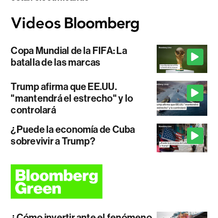
Copa Mundial de la FIFA: La
batalla de las marcas
Trump afirma que EE.UU.
"mantendrá el estrecho" y lo
controlará
¿Puede la economía de Cuba
sobrevivir a Trump?
¿Cómo invertir ante el fenómeno