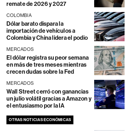
remate de 2026 y 2027
COLOMBIA
Dólar barato dispara la
importación de vehículos a
Colombia y China lidera el podio
MERCADOS
El dólar registra su peor semana
en más de tres meses mientras
crecen dudas sobre la Fed
MERCADOS
Wall Street cerró con ganancias
un julio volátil gracias a Amazon y
el entusiasmo por la IA
OTRAS NOTICIAS ECONÓMICAS