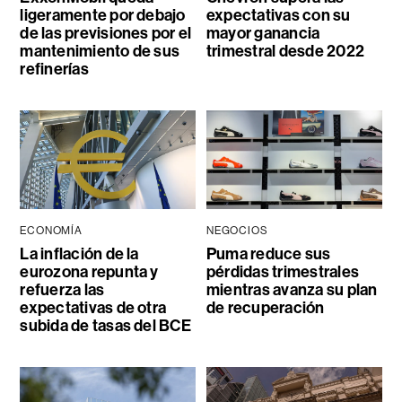
ligeramente por debajo
expectativas con su
de las previsiones por el
mayor ganancia
mantenimiento de sus
trimestral desde 2022
refinerías
ECONOMÍA
NEGOCIOS
La inflación de la
Puma reduce sus
eurozona repunta y
pérdidas trimestrales
refuerza las
mientras avanza su plan
expectativas de otra
de recuperación
subida de tasas del BCE