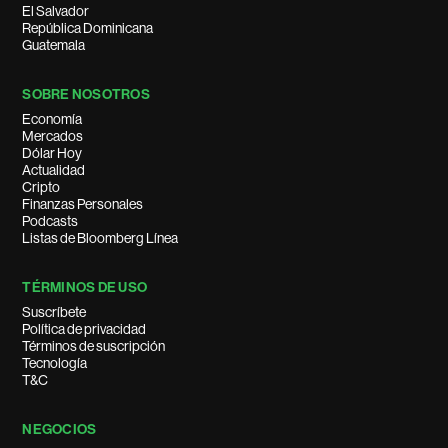
El Salvador
República Dominicana
Guatemala
SOBRE NOSOTROS
Economía
Mercados
Dólar Hoy
Actualidad
Cripto
Finanzas Personales
Podcasts
Listas de Bloomberg Línea
TÉRMINOS DE USO
Suscríbete
Política de privacidad
Términos de suscripción
Tecnología
T&C
NEGOCIOS