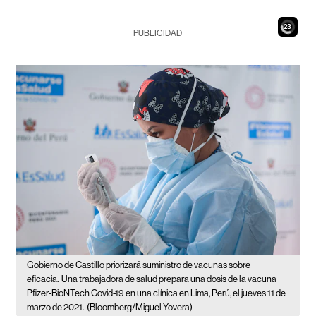
21
PUBLICIDAD
Gobierno de Castillo priorizará suministro de vacunas sobre
eficacia.
Una trabajadora de salud prepara una dosis de la vacuna
Pfizer-BioNTech Covid-19 en una clínica en Lima, Perú, el jueves 11 de
marzo de 2021.
(Bloomberg/Miguel Yovera)