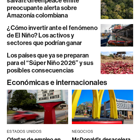
salvan: Greenpeace emite
preocupante alerta sobre
Amazonía colombiana
¿Cómo invertir ante el fenómeno
de El Niño? Los activos y
sectores que podrían ganar
Los países que ya se preparan
para el “Súper Niño 2026” y sus
posibles consecuencias
Económicas e internacionales
ESTADOS UNIDOS
NEGOCIOS
Ofertas de empleo en
McDonald’s desacelera