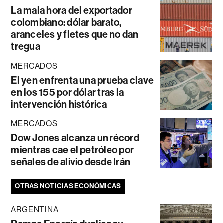
La mala hora del exportador
colombiano: dólar barato,
aranceles y fletes que no dan
tregua
MERCADOS
El yen enfrenta una prueba clave
en los 155 por dólar tras la
intervención histórica
MERCADOS
Dow Jones alcanza un récord
mientras cae el petróleo por
señales de alivio desde Irán
OTRAS NOTICIAS ECONÓMICAS
ARGENTINA