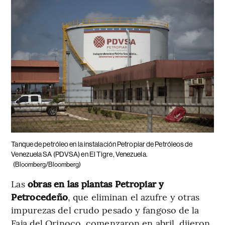
Tanque de petróleo en la instalación Petropiar de Petróleos de
Venezuela SA (PDVSA) en El Tigre, Venezuela.
(Bloomberg/Bloomberg)
Las
obras en las plantas Petropiar y
Petrocedeño
, que eliminan el azufre y otras
impurezas del crudo pesado y fangoso de la
Faja del Orinoco, comenzaron en abril, dijeron