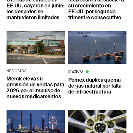
EE.UU. cayeron en junio;
su crecimiento en
los despidos se
EE.UU. por segundo
mantuvieron limitados
trimestre consecutivo
NEGOCIOS
MÉXICO
Merck eleva su
Pemex duplica quema
previsión de ventas para
de gas natural por falta
2026 por el impulso de
de infraestructura
nuevos medicamentos