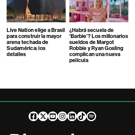
Live Nation elige a Brasil
¿Habrá secuela de
para construir la mayor
‘Barbie’? Los millonarios
arena techada de
sueldos de Margot
Sudamérica: los
Robbie y Ryan Gosling
detalles
complican una nueva
película