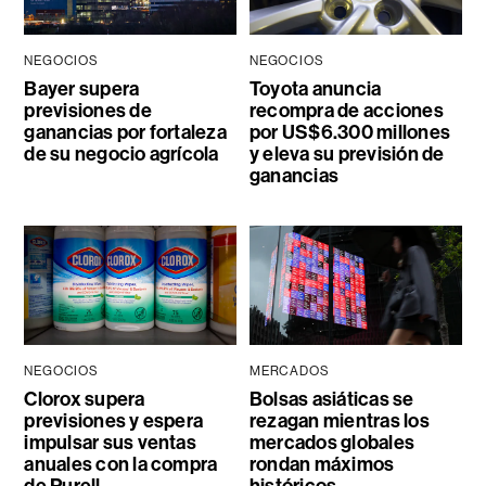
NEGOCIOS
NEGOCIOS
Bayer supera
Toyota anuncia
previsiones de
recompra de acciones
ganancias por fortaleza
por US$6.300 millones
de su negocio agrícola
y eleva su previsión de
ganancias
NEGOCIOS
MERCADOS
Clorox supera
Bolsas asiáticas se
previsiones y espera
rezagan mientras los
impulsar sus ventas
mercados globales
anuales con la compra
rondan máximos