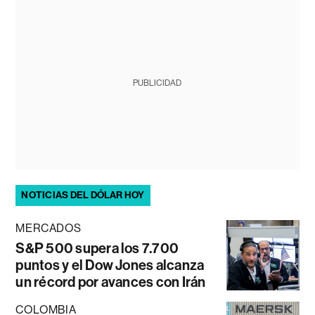
PUBLICIDAD
NOTICIAS DEL DÓLAR HOY
MERCADOS
S&P 500 supera los 7.700
puntos y el Dow Jones alcanza
un récord por avances con Irán
COLOMBIA