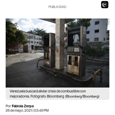
22
PUBLICIDAD
Venezuela buscará aliviar crisis de combustible con
mejoradores. Fotógrafo: Bloomberg
(Bloomberg/Bloomberg)
Por
Fabiola Zerpa
26 de mayo, 2021 | 03:49 PM