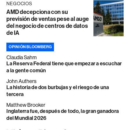
NEGOCIOS
AMD decepciona con su
previsión de ventas pese al auge
del negocio de centros de datos
de IA
OPINIÓN BLOOMBERG
Claudia Sahm
La Reserva Federal tiene que empezar a escuchar
a la gente común
John Authers
La historia de dos burbujas y el riesgo de una
tercera
Matthew Brooker
Inglaterra fue, después de todo, la gran ganadora
del Mundial 2026