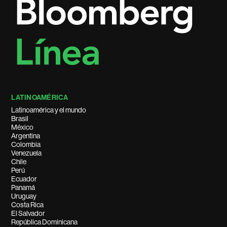
LATINOAMÉRICA
Latinoamérica y el mundo
Brasil
México
Argentina
Colombia
Venezuela
Chile
Perú
Ecuador
Panamá
Uruguay
Costa Rica
El Salvador
República Dominicana