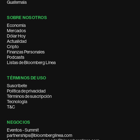
Guatemala
SOBRE NOSOTROS
Economía
Mercados
Dólar Hoy
Actualidad
Cripto
Finanzas Personales
Podcasts
Listas de Bloomberg Línea
TÉRMINOS DE USO
Suscríbete
Política de privacidad
Términos de suscripción
Tecnología
T&C
NEGOCIOS
Eventos - Summit
partnerships@bloomberglinea.com