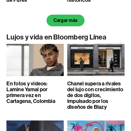
de Purell
históricos
Cargar más
Lujos y vida en Bloomberg Línea
En fotos y videos:
Chanel supera a rivales
Lamine Yamal por
del lujo con crecimiento
primera vez en
de dos dígitos,
Cartagena, Colombia
impulsado por los
diseños de Blazy