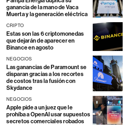
Pampa Energía duplica su
ganancia de la mano de Vaca
Muerta y la generación eléctrica
CRIPTO
Estas son las 6 criptomonedas
que dejarán de aparecer en
Binance en agosto
NEGOCIOS
Las ganancias de Paramount se
disparan gracias a los recortes
de costos tras la fusión con
Skydance
NEGOCIOS
Apple pide a un juez que le
prohíba a OpenAI usar supuestos
secretos comerciales robados