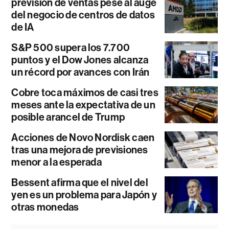
previsión de ventas pese al auge
del negocio de centros de datos
de IA
S&P 500 supera los 7.700
puntos y el Dow Jones alcanza
un récord por avances con Irán
Cobre toca máximos de casi tres
meses ante la expectativa de un
posible arancel de Trump
Acciones de Novo Nordisk caen
tras una mejora de previsiones
menor a la esperada
Bessent afirma que el nivel del
yen es un problema para Japón y
otras monedas