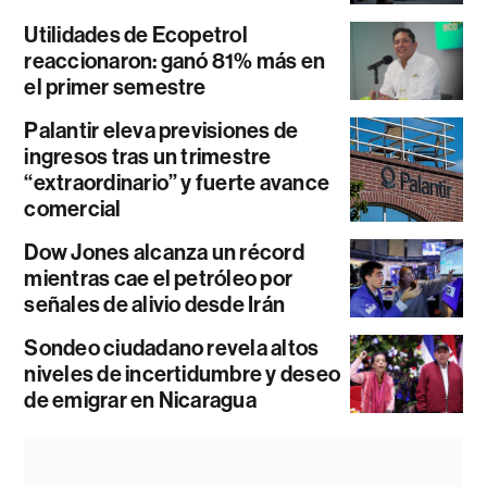
Utilidades de Ecopetrol
reaccionaron: ganó 81% más en
el primer semestre
Palantir eleva previsiones de
ingresos tras un trimestre
“extraordinario” y fuerte avance
comercial
Dow Jones alcanza un récord
mientras cae el petróleo por
señales de alivio desde Irán
Sondeo ciudadano revela altos
niveles de incertidumbre y deseo
de emigrar en Nicaragua