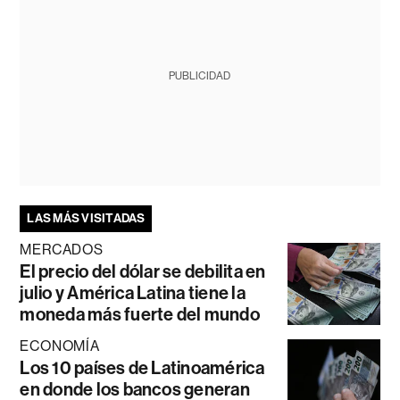
PUBLICIDAD
LAS MÁS VISITADAS
MERCADOS
El precio del dólar se debilita en
julio y América Latina tiene la
moneda más fuerte del mundo
ECONOMÍA
Los 10 países de Latinoamérica
en donde los bancos generan