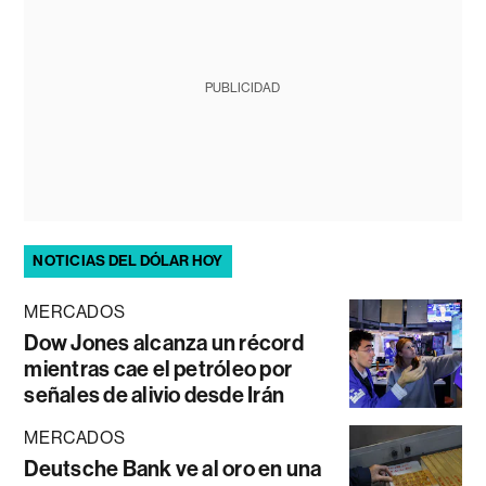
PUBLICIDAD
NOTICIAS DEL DÓLAR HOY
MERCADOS
Dow Jones alcanza un récord
mientras cae el petróleo por
señales de alivio desde Irán
MERCADOS
Deutsche Bank ve al oro en una