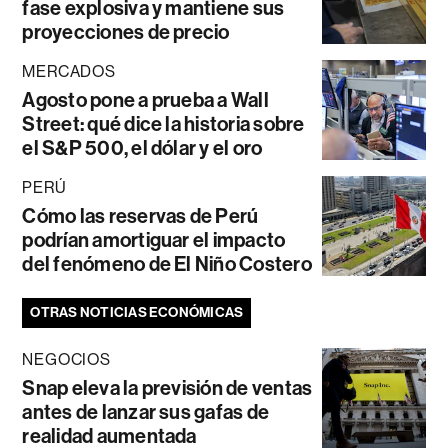
fase explosiva y mantiene sus
proyecciones de precio
MERCADOS
Agosto pone a prueba a Wall
Street: qué dice la historia sobre
el S&P 500, el dólar y el oro
PERÚ
Cómo las reservas de Perú
podrían amortiguar el impacto
del fenómeno de El Niño Costero
OTRAS NOTICIAS ECONÓMICAS
NEGOCIOS
Snap eleva la previsión de ventas
antes de lanzar sus gafas de
realidad aumentada