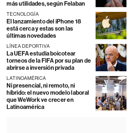
más utilidades, según Felaban
TECNOLOGÍA
El lanzamiento del iPhone 18
está cerca y estas son las
últimas novedades
LÍNEA DEPORTIVA
La UEFA estudia boicotear
torneos de la FIFA por su plan de
abrirse a inversión privada
LATINOAMÉRICA
Ni presencial, ni remoto, ni
híbrido: el nuevo modelo laboral
que WeWork ve crecer en
Latinoamérica