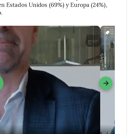
en Estados Unidos (69%) y Europa (24%),
ó.