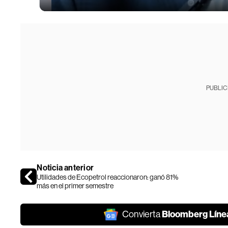
PUBLIC
Noticia anterior
Utilidades de Ecopetrol reaccionaron: ganó 81%
más en el primer semestre
Bloomberg Líne
Convierta