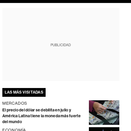
PUBLICIDAD
LAS MÁS VISITADAS
MERCADOS
El precio del dólar se debilita en julio y
América Latina tiene la moneda más fuerte
del mundo
ECONOMÍA