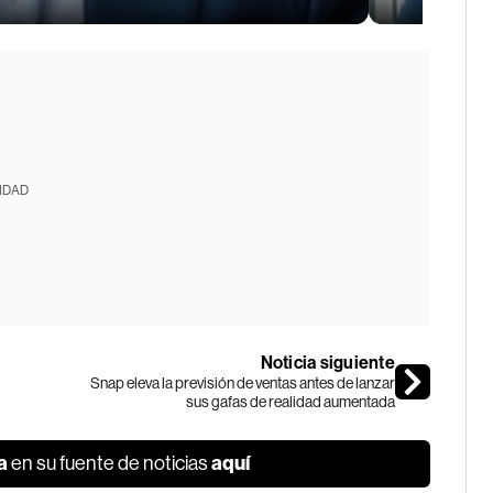
IDAD
Noticia siguiente
Snap eleva la previsión de ventas antes de lanzar
sus gafas de realidad aumentada
a
aquí
en su fuente de noticias