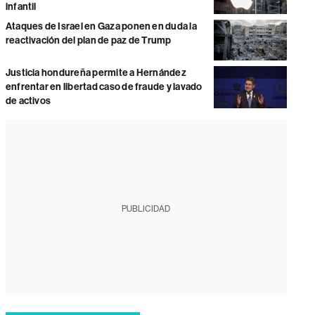
infantil
Ataques de Israel en Gaza ponen en duda la
reactivación del plan de paz de Trump
Justicia hondureña permite a Hernández
enfrentar en libertad caso de fraude y lavado
de activos
PUBLICIDAD