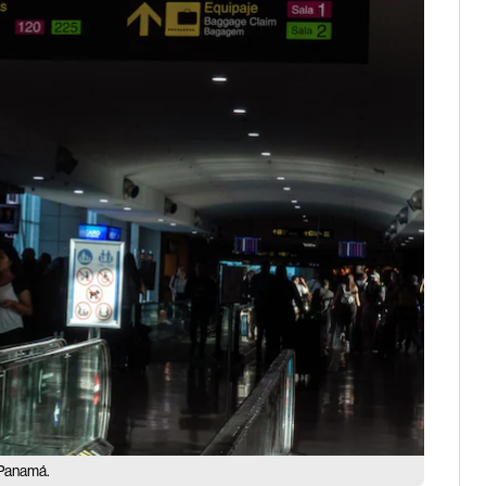
e Panamá.