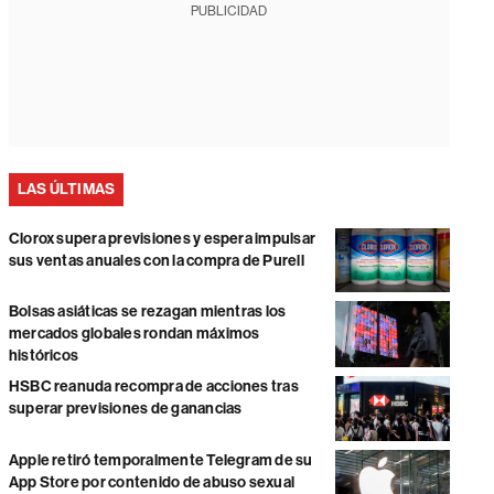
PUBLICIDAD
LAS ÚLTIMAS
Clorox supera previsiones y espera impulsar
sus ventas anuales con la compra de Purell
Bolsas asiáticas se rezagan mientras los
mercados globales rondan máximos
históricos
HSBC reanuda recompra de acciones tras
superar previsiones de ganancias
Apple retiró temporalmente Telegram de su
App Store por contenido de abuso sexual