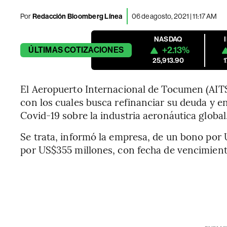
Por
Redacción Bloomberg Línea
06 de agosto, 2021 | 11:17 AM
NASDAQ
+2.13%
ÚLTIMAS
COTIZACIONES
25,913.90
El Aeropuerto Internacional de Tocumen (AITS
con los cuales busca refinanciar su deuda y e
Covid-19 sobre la industria aeronáutica global
Se trata, informó la empresa, de un bono por 
por US$355 millones, con fecha de vencimient