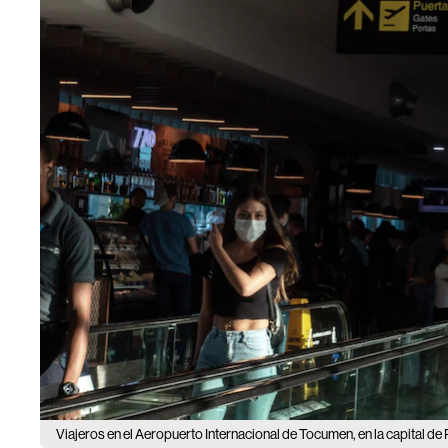
Viajeros en el Aeropuerto Internacional de Tocumen, en la capital d