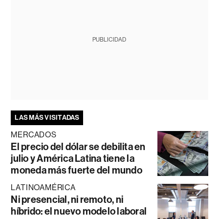
PUBLICIDAD
LAS MÁS VISITADAS
MERCADOS
El precio del dólar se debilita en
julio y América Latina tiene la
moneda más fuerte del mundo
LATINOAMÉRICA
Ni presencial, ni remoto, ni
híbrido: el nuevo modelo laboral