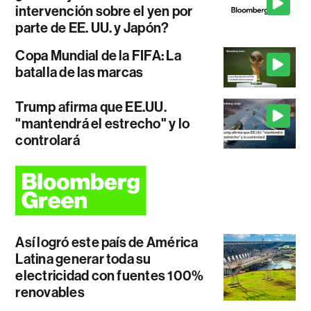
intervención sobre el yen por
parte de EE. UU. y Japón?
Copa Mundial de la FIFA: La
batalla de las marcas
Trump afirma que EE.UU.
"mantendrá el estrecho" y lo
controlará
Así logró este país de América
Latina generar toda su
electricidad con fuentes 100%
renovables