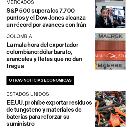
MERCADOS
S&P 500 supera los 7.700
puntos y el Dow Jones alcanza
un récord por avances con Irán
COLOMBIA
La mala hora del exportador
colombiano: dólar barato,
aranceles y fletes que no dan
tregua
OTRAS NOTICIAS ECONÓMICAS
ESTADOS UNIDOS
EE.UU. prohíbe exportar residuos
de tungsteno y materiales de
baterías para reforzar su
suministro