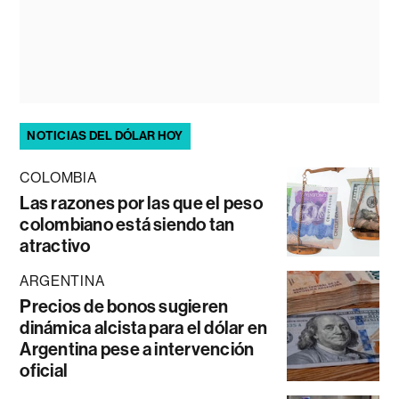
NOTICIAS DEL DÓLAR HOY
COLOMBIA
Las razones por las que el peso
colombiano está siendo tan
atractivo
ARGENTINA
Precios de bonos sugieren
dinámica alcista para el dólar en
Argentina pese a intervención
oficial