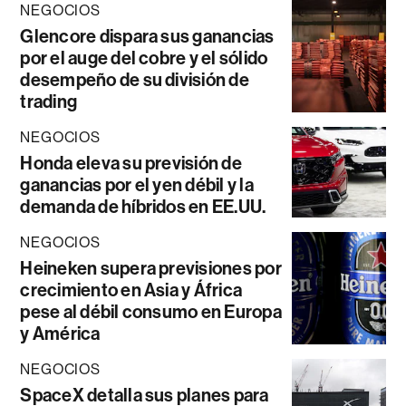
NEGOCIOS
Glencore dispara sus ganancias
por el auge del cobre y el sólido
desempeño de su división de
trading
NEGOCIOS
Honda eleva su previsión de
ganancias por el yen débil y la
demanda de híbridos en EE.UU.
NEGOCIOS
Heineken supera previsiones por
crecimiento en Asia y África
pese al débil consumo en Europa
y América
NEGOCIOS
SpaceX detalla sus planes para