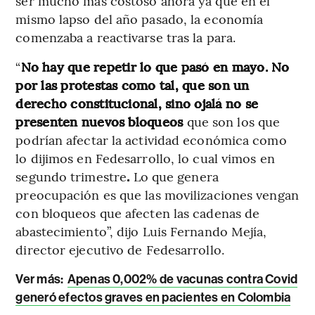
ser mucho más costoso ahora ya que en el
mismo lapso del año pasado, la economía
comenzaba a reactivarse tras la para.
“
No hay que repetir lo que pasó en mayo. No
por las protestas como tal, que son un
derecho constitucional, sino ojalá no se
presenten nuevos bloqueos
que son los que
podrían afectar la actividad económica como
lo dijimos en Fedesarrollo, lo cual vimos en
segundo trimestre
.
Lo que genera
preocupación es que las movilizaciones vengan
con bloqueos que afecten las cadenas de
abastecimiento”, dijo Luis Fernando Mejía,
director ejecutivo de Fedesarrollo.
Ver más:
Apenas 0,002% de vacunas contra Covid
generó efectos graves en pacientes en Colombia