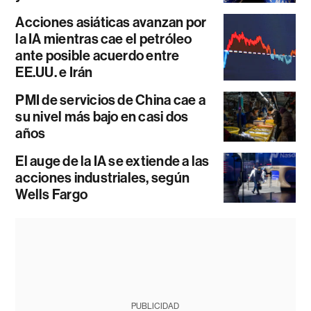
Acciones asiáticas avanzan por
la IA mientras cae el petróleo
ante posible acuerdo entre
EE.UU. e Irán
PMI de servicios de China cae a
su nivel más bajo en casi dos
años
El auge de la IA se extiende a las
acciones industriales, según
Wells Fargo
PUBLICIDAD