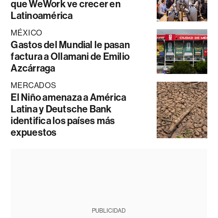
que WeWork ve crecer en
Latinoamérica
MÉXICO
Gastos del Mundial le pasan
factura a Ollamani de Emilio
Azcárraga
MERCADOS
El Niño amenaza a América
Latina y Deutsche Bank
identifica los países más
expuestos
PUBLICIDAD