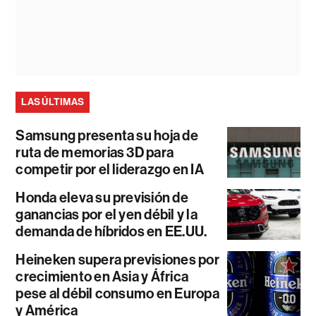
LAS ÚLTIMAS
Samsung presenta su hoja de
ruta de memorias 3D para
competir por el liderazgo en IA
Honda eleva su previsión de
ganancias por el yen débil y la
demanda de híbridos en EE.UU.
Heineken supera previsiones por
crecimiento en Asia y África
pese al débil consumo en Europa
y América