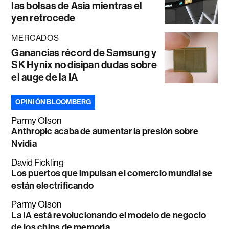
las bolsas de Asia mientras el
yen retrocede
MERCADOS
Ganancias récord de Samsung y
SK Hynix no disipan dudas sobre
el auge de la IA
OPINIÓN BLOOMBERG
Parmy Olson
Anthropic acaba de aumentar la presión sobre
Nvidia
David Fickling
Los puertos que impulsan el comercio mundial se
están electrificando
Parmy Olson
La IA está revolucionando el modelo de negocio
de los chips de memoria