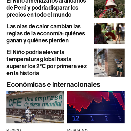
El Niño amenaza los arándanos
de Perú y podría disparar los
precios en todo el mundo
Las olas de calor cambian las
reglas de la economía: quiénes
ganan y quiénes pierden
El Niño podría elevar la
temperatura global hasta
superar los 2°C por primera vez
en la historia
Económicas e internacionales
MÉXICO
MERCADOS