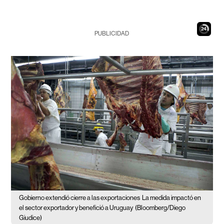
23
PUBLICIDAD
Gobierno extendió cierre a las exportaciones
La medida impactó en
el sector exportador y benefició a Uruguay
(Bloomberg/Diego
Giudice)