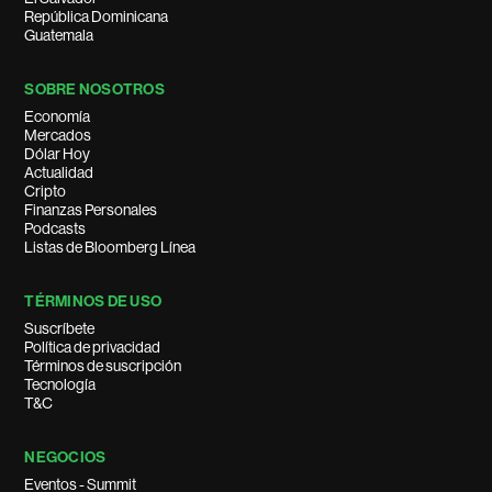
República Dominicana
Guatemala
SOBRE NOSOTROS
Economía
Mercados
Dólar Hoy
Actualidad
Cripto
Finanzas Personales
Podcasts
Listas de Bloomberg Línea
TÉRMINOS DE USO
Suscríbete
Política de privacidad
Términos de suscripción
Tecnología
T&C
NEGOCIOS
Eventos - Summit