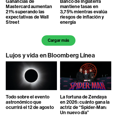
Ganancias de
Banco de Inglaterra
Mastercard aumentan
mantiene tasas en
21% superando las
3,75% mientras evalúa
expectativas de Wall
riesgos de inflación y
Street
energía
Cargar más
Lujos y vida en Bloomberg Línea
Todo sobre el evento
La fortuna de Zendaya
astronómico que
en 2026: cuánto gana la
ocurrirá el 12 de agosto
actriz de “Spider-Man:
Un nuevo día”