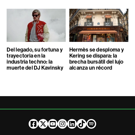
Del legado, su fortuna y
Hermès se desploma y
trayectoria en la
Kering se dispara: la
industria techno: la
brecha bursátil del lujo
muerte del DJ Kavinsky
alcanza un récord