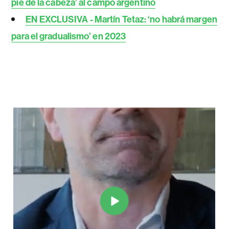
pie de la cabeza’ al campo argentino
EN EXCLUSIVA - Martín Tetaz: ‘no habrá margen
para el gradualismo’ en 2023