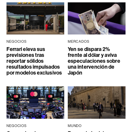
NEGOCIOS
MERCADOS
Ferrari eleva sus
Yen se dispara 2%
previsiones tras
frente al dólar y aviva
reportar sólidos
especulaciones sobre
resultados impulsados
una intervención de
por modelos exclusivos
Japón
NEGOCIOS
MUNDO