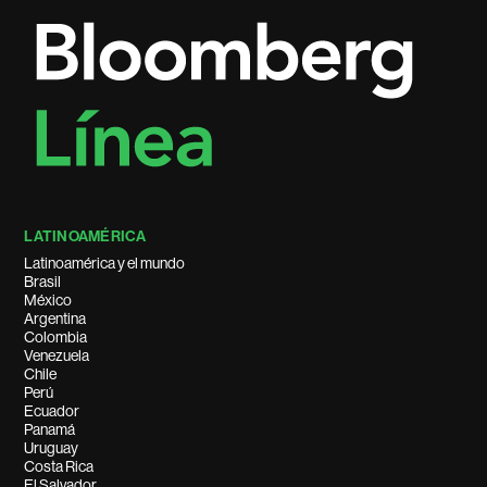
LATINOAMÉRICA
Latinoamérica y el mundo
Brasil
México
Argentina
Colombia
Venezuela
Chile
Perú
Ecuador
Panamá
Uruguay
Costa Rica
El Salvador