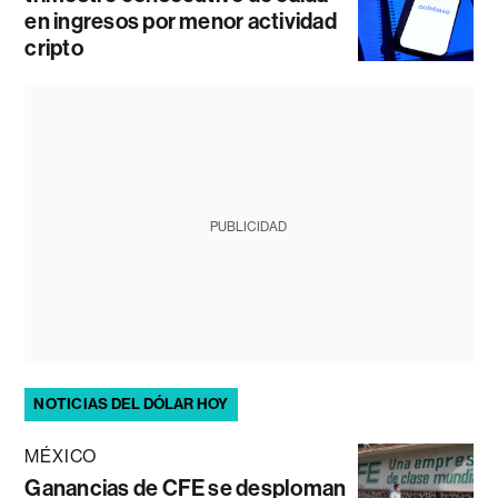
en ingresos por menor actividad
cripto
PUBLICIDAD
NOTICIAS DEL DÓLAR HOY
MÉXICO
Ganancias de CFE se desploman