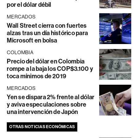
por el dólar débil
MERCADOS
Wall Street cierra con fuertes
alzas tras un día histórico para
Microsoft en bolsa
COLOMBIA
Precio del dólar en Colombia
rompe a la baja los COP$3.100 y
toca mínimos de 2019
MERCADOS
Yen se dispara 2% frente al dólar
y aviva especulaciones sobre
una intervención de Japón
OTRAS NOTICIAS ECONÓMICAS