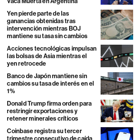
Vaca Muerta en Argentina
Yen pierde parte de las
ganancias obtenidas tras
intervención mientras BOJ
mantiene su tasa sin cambios
Acciones tecnológicas impulsan
las bolsas de Asia mientras el
yen retrocede
Banco de Japón mantiene sin
cambios su tasa de interés en el
1%
Donald Trump firma orden para
restringir exportaciones y
retener minerales críticos
Coinbase registra su tercer
trimestre consecutivo de caída