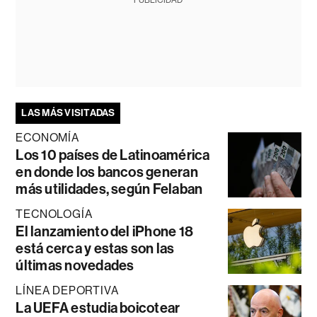
LAS MÁS VISITADAS
ECONOMÍA
Los 10 países de Latinoamérica
en donde los bancos generan
más utilidades, según Felaban
TECNOLOGÍA
El lanzamiento del iPhone 18
está cerca y estas son las
últimas novedades
LÍNEA DEPORTIVA
La UEFA estudia boicotear