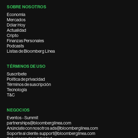
SOBRE NOSOTROS
Economía
Mercados
Dólar Hoy
Actualidad
Cripto
Finanzas Personales
Podcasts
Listas de Bloomberg Línea
TÉRMINOS DE USO
Suscríbete
Política de privacidad
Términos de suscripción
Tecnología
T&C
NEGOCIOS
Eventos - Summit
partnerships@bloomberglinea.com
Anúnciate con nosotros ads@bloomberglinea.com
Soporte al cliente: support@bloomberglinea.com