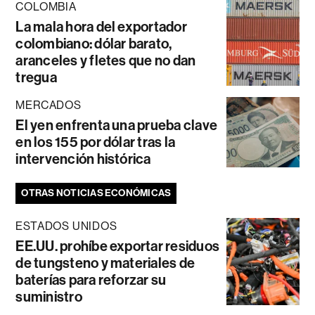
COLOMBIA
La mala hora del exportador
colombiano: dólar barato,
aranceles y fletes que no dan
tregua
MERCADOS
El yen enfrenta una prueba clave
en los 155 por dólar tras la
intervención histórica
OTRAS NOTICIAS ECONÓMICAS
ESTADOS UNIDOS
EE.UU. prohíbe exportar residuos
de tungsteno y materiales de
baterías para reforzar su
suministro