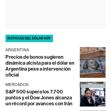
NOTICIAS DEL DÓLAR HOY
ARGENTINA
Precios de bonos sugieren
dinámica alcista para el dólar en
Argentina pese a intervención
oficial
MERCADOS
S&P 500 supera los 7.700
puntos y el Dow Jones alcanza
un récord por avances con Irán