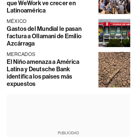
que WeWork ve crecer en
Latinoamérica
MÉXICO
Gastos del Mundial le pasan
factura a Ollamani de Emilio
Azcárraga
MERCADOS
El Niño amenaza a América
Latina y Deutsche Bank
identifica los países más
expuestos
PUBLICIDAD