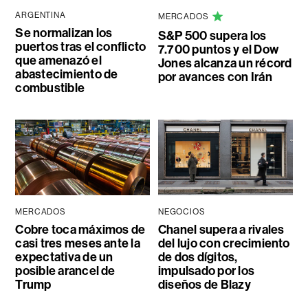
ARGENTINA
MERCADOS
Se normalizan los
S&P 500 supera los
puertos tras el conflicto
7.700 puntos y el Dow
que amenazó el
Jones alcanza un récord
abastecimiento de
por avances con Irán
combustible
MERCADOS
NEGOCIOS
Cobre toca máximos de
Chanel supera a rivales
casi tres meses ante la
del lujo con crecimiento
expectativa de un
de dos dígitos,
posible arancel de
impulsado por los
Trump
diseños de Blazy