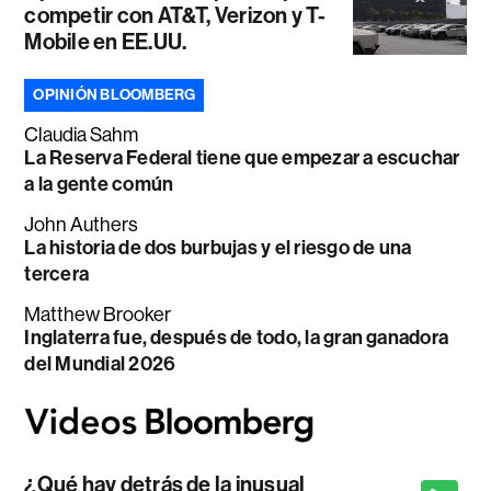
competir con AT&T, Verizon y T-
Mobile en EE.UU.
OPINIÓN BLOOMBERG
Claudia Sahm
La Reserva Federal tiene que empezar a escuchar
a la gente común
John Authers
La historia de dos burbujas y el riesgo de una
tercera
Matthew Brooker
Inglaterra fue, después de todo, la gran ganadora
del Mundial 2026
¿Qué hay detrás de la inusual