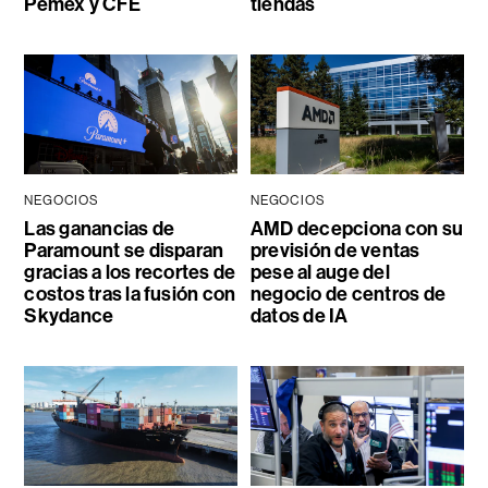
Pemex y CFE
tiendas
NEGOCIOS
NEGOCIOS
Las ganancias de
AMD decepciona con su
Paramount se disparan
previsión de ventas
gracias a los recortes de
pese al auge del
costos tras la fusión con
negocio de centros de
Skydance
datos de IA