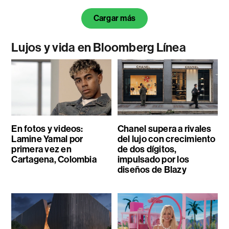
Cargar más
Lujos y vida en Bloomberg Línea
En fotos y videos:
Chanel supera a rivales
Lamine Yamal por
del lujo con crecimiento
primera vez en
de dos dígitos,
Cartagena, Colombia
impulsado por los
diseños de Blazy