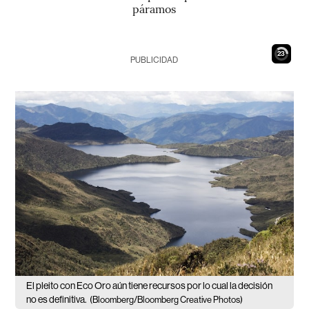
páramos
21
PUBLICIDAD
El pleito con Eco Oro aún tiene recursos por lo cual la decisión
no es definitiva.
(Bloomberg/Bloomberg Creative Photos)