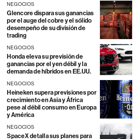
NEGOCIOS
Glencore dispara sus ganancias
por el auge del cobre y el sólido
desempeño de su división de
trading
NEGOCIOS
Honda eleva su previsión de
ganancias por el yen débil y la
demanda de híbridos en EE.UU.
NEGOCIOS
Heineken supera previsiones por
crecimiento en Asia y África
pese al débil consumo en Europa
y América
NEGOCIOS
SpaceX detalla sus planes para