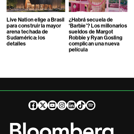
Live Nation elige a Brasil
¿Habrá secuela de
para construir la mayor
‘Barbie’? Los millonarios
arena techada de
sueldos de Margot
Sudamérica: los
Robbie y Ryan Gosling
detalles
complican una nueva
película