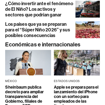
¿Cómo invertir ante el fenómeno
de El Niño? Los activos y
sectores que podrían ganar
Los países que ya se preparan
para el “Súper Niño 2026” y sus
posibles consecuencias
Económicas e internacionales
MÉXICO
ESTADOS UNIDOS
Sheinbaum publica
Apple se prepara para el
decreto para ampliar
lanzamiento del iPhone
transparencia del
con un sorteo para
Gobierno, filiales de
empleados de las