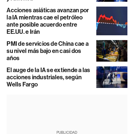
Acciones asiáticas avanzan por
la IA mientras cae el petróleo
ante posible acuerdo entre
EE.UU. e Irán
PMI de servicios de China cae a
su nivel más bajo en casi dos
años
El auge de la IA se extiende a las
acciones industriales, según
Wells Fargo
PUBLICIDAD