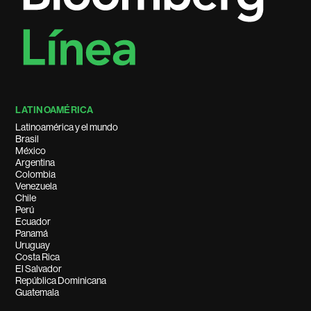
LATINOAMÉRICA
Latinoamérica y el mundo
Brasil
México
Argentina
Colombia
Venezuela
Chile
Perú
Ecuador
Panamá
Uruguay
Costa Rica
El Salvador
República Dominicana
Guatemala