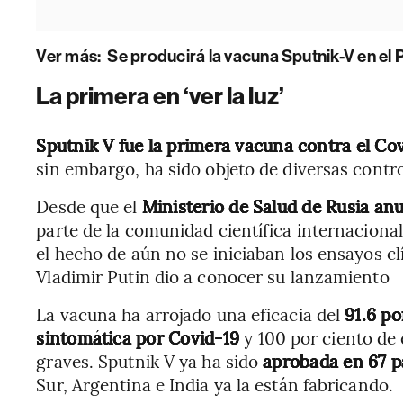
Ver más:
Se producirá la vacuna Sputnik-V en el P
La primera en ‘ver la luz’
Sputnik V fue la primera vacuna contra el Co
sin embargo, ha sido objeto de diversas contro
Desde que el
Ministerio de Salud de Rusia anu
parte de la comunidad científica internacional
el hecho de aún no se iniciaban los ensayos clí
Vladimir Putin dio a conocer su lanzamiento
La vacuna ha arrojado una eficacia del
91.6 po
sintomática por Covid-19
y 100 por ciento de 
graves. Sputnik V ya ha sido
aprobada en 67 p
Sur, Argentina e India ya la están fabricando.