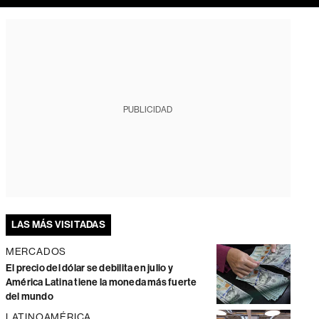
PUBLICIDAD
LAS MÁS VISITADAS
MERCADOS
El precio del dólar se debilita en julio y
América Latina tiene la moneda más fuerte
del mundo
LATINOAMÉRICA