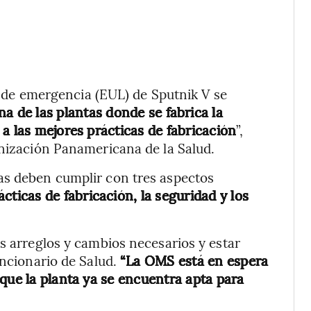
so de emergencia (EUL) de Sputnik V se
a de las plantas donde se fabrica la
a las mejores prácticas de fabricación
”,
nización Panamericana de la Salud.
as deben cumplir con tres aspectos
cticas de fabricación, la seguridad y los
os arreglos y cambios necesarios y estar
uncionario de Salud.
“La OMS está en espera
que la planta ya se encuentra apta para