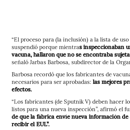
“El proceso para (la inclusión) a la lista de u
suspendió porque mientra
s inspeccionaban un
vacuna, hallaron que no se encontraba sujeta 
señaló Jarbas Barbosa,
subdirector de la Orga
Barbosa recordó que los fabricantes de vacun
necesarios para ser aprobadas:
las mejores prá
efectos.
“Los fabricantes (de Sputnik V) deben hacer l
listos para una nueva inspección”, afirmó el f
de que la fábrica envíe nueva información de 
recibir el EUL”.