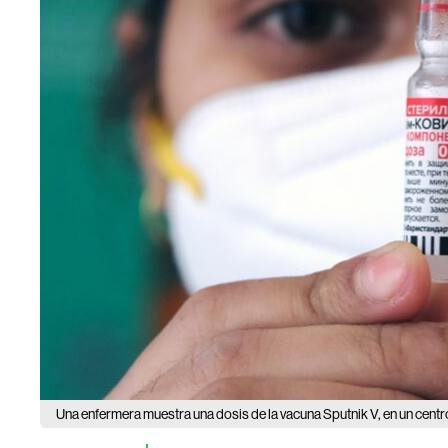
Una enfermera muestra una dosis de la vacuna Sputnik V, en un centr