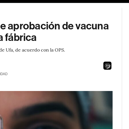
e aprobación de vacuna
a fábrica
 de Ufa, de acuerdo con la OPS.
21
IDAD