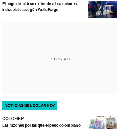
El auge de la IA se extiende a las acciones
industriales, según Wells Fargo
PUBLICIDAD
NOTICIAS DEL DÓLAR HOY
COLOMBIA
Las razones por las que el peso colombiano