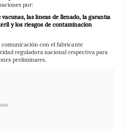
aciones por:
e vacunas, las líneas de llenado, la garantía
estéril y los riesgos de contaminación
 comunicación con el fabricante
toridad reguladora nacional respectiva para
ones preliminares.
IDAD