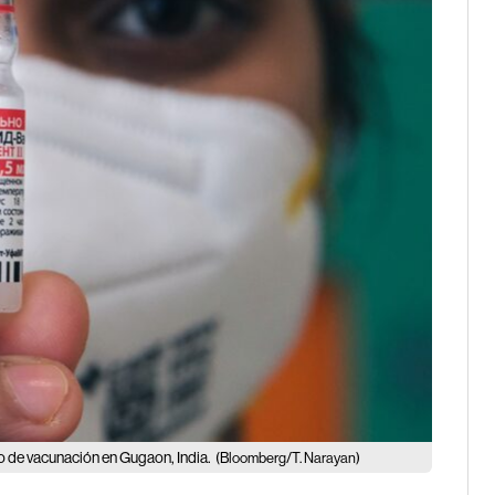
o de vacunación en Gugaon, India.
(Bloomberg/T. Narayan)