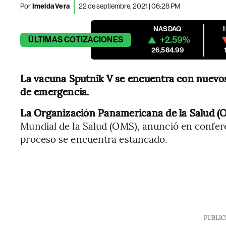
Por
Imelda Vera
22 de septiembre, 2021 | 06:28 PM
NASDAQ
+2.59%
ÚLTIMAS
COTIZACIONES
26,584.99
La vacuna Sputnik V se encuentra con nuevos
de emergencia.
La Organización Panamericana de la Salud (
Mundial de la Salud (OMS), anunció en confere
proceso se encuentra estancado.
PUBLIC