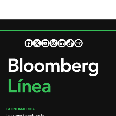
LATINOAMÉRICA
Latinoamérica y el mundo