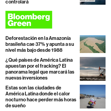
controlará
Deforestación en la Amazonía
brasileña cae 37% y apunta a su
nivel más bajo desde 1988
¿Qué países de América Latina
apuestan por el fracking? El
panorama legal que marcará las
nuevas inversiones
Estas son las ciudades de
América Latina donde el calor
nocturno hace perder más horas
de sueño