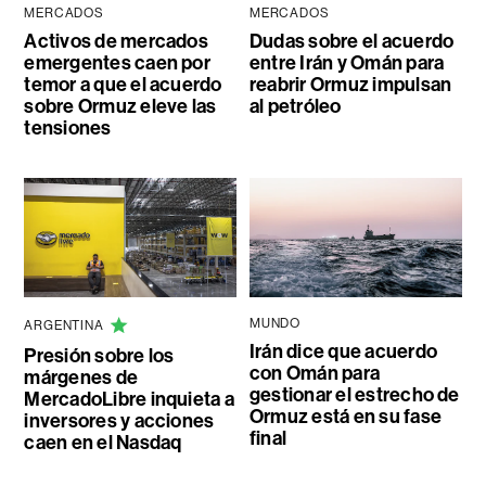
MERCADOS
MERCADOS
Activos de mercados
Dudas sobre el acuerdo
emergentes caen por
entre Irán y Omán para
temor a que el acuerdo
reabrir Ormuz impulsan
sobre Ormuz eleve las
al petróleo
tensiones
MUNDO
ARGENTINA
Irán dice que acuerdo
Presión sobre los
con Omán para
márgenes de
gestionar el estrecho de
MercadoLibre inquieta a
Ormuz está en su fase
inversores y acciones
final
caen en el Nasdaq