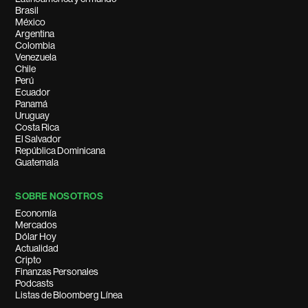
Brasil
México
Argentina
Colombia
Venezuela
Chile
Perú
Ecuador
Panamá
Uruguay
Costa Rica
El Salvador
República Dominicana
Guatemala
SOBRE NOSOTROS
Economía
Mercados
Dólar Hoy
Actualidad
Cripto
Finanzas Personales
Podcasts
Listas de Bloomberg Línea