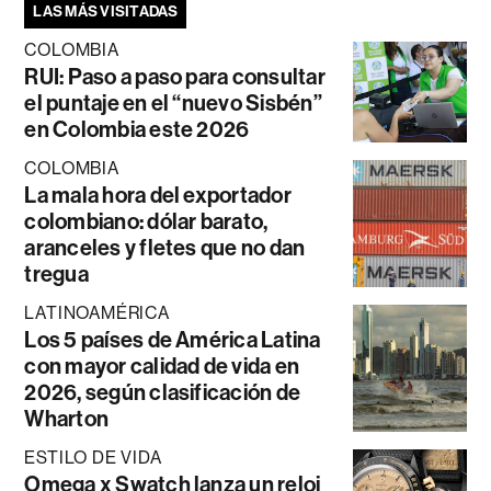
LAS MÁS VISITADAS
COLOMBIA
RUI: Paso a paso para consultar
el puntaje en el “nuevo Sisbén”
en Colombia este 2026
COLOMBIA
La mala hora del exportador
colombiano: dólar barato,
aranceles y fletes que no dan
tregua
LATINOAMÉRICA
Los 5 países de América Latina
con mayor calidad de vida en
2026, según clasificación de
Wharton
ESTILO DE VIDA
Omega x Swatch lanza un reloj