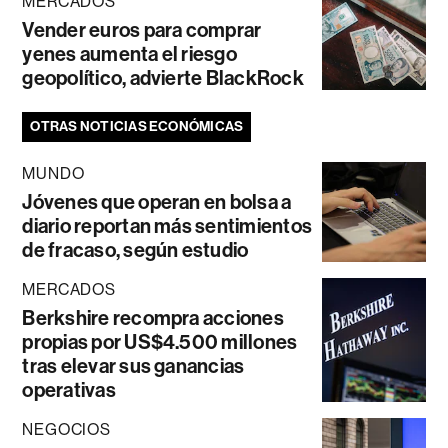
MERCADOS
Vender euros para comprar
yenes aumenta el riesgo
geopolítico, advierte BlackRock
OTRAS NOTICIAS ECONÓMICAS
MUNDO
Jóvenes que operan en bolsa a
diario reportan más sentimientos
de fracaso, según estudio
MERCADOS
Berkshire recompra acciones
propias por US$4.500 millones
tras elevar sus ganancias
operativas
NEGOCIOS