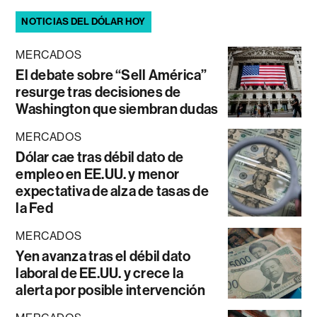
NOTICIAS DEL DÓLAR HOY
MERCADOS
El debate sobre “Sell América”
resurge tras decisiones de
Washington que siembran dudas
MERCADOS
Dólar cae tras débil dato de
empleo en EE.UU. y menor
expectativa de alza de tasas de
la Fed
MERCADOS
Yen avanza tras el débil dato
laboral de EE.UU. y crece la
alerta por posible intervención