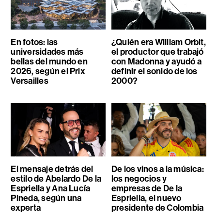
En fotos: las
¿Quién era William Orbit,
universidades más
el productor que trabajó
bellas del mundo en
con Madonna y ayudó a
2026, según el Prix
definir el sonido de los
Versailles
2000?
El mensaje detrás del
De los vinos a la música:
estilo de Abelardo De la
los negocios y
Espriella y Ana Lucía
empresas de De la
Pineda, según una
Espriella, el nuevo
experta
presidente de Colombia