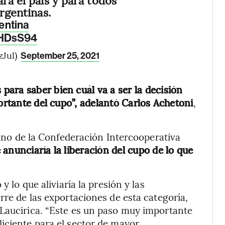
argentinas.
entina
hHDsS94
zJul)
September 25, 2021
ara saber bien cuál va a ser la decisión
portante del cupo”, adelantó Carlos Achetoni
,
rino de la Confederación Intercooperativa
anunciaría la liberación del cupo de lo que
y lo que aliviaría la presión y las
rre de las exportaciones de esta categoría,
 Laucirica. “Este es un paso muy importante
iciente para el sector de mayor