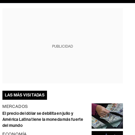
PUBLICIDAD
LAS MÁS VISITADAS
MERCADOS
El precio del dólar se debilita en julio y
América Latina tiene la moneda más fuerte
del mundo
ECONOMÍA