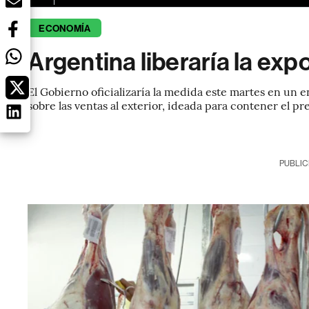
ECONOMÍA
Argentina liberaría la exp
El Gobierno oficializaría la medida este martes en un 
sobre las ventas al exterior, ideada para contener el pr
PUBLIC