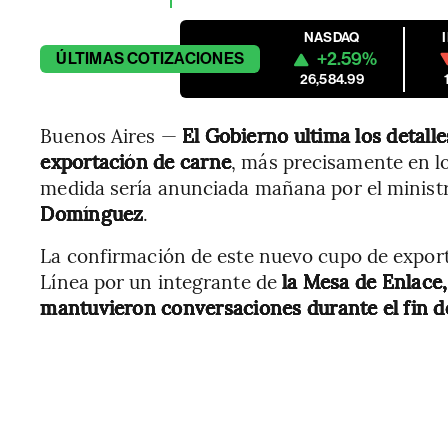
NASDAQ
+2.59%
ÚLTIMAS
COTIZACIONES
26,584.99
Buenos Aires —
El Gobierno ultima los detalles
exportación de carne
, más precisamente en lo
medida sería anunciada mañana por el ministr
Domínguez
.
La confirmación de este nuevo cupo de expor
Línea por un integrante de
la Mesa de Enlace
mantuvieron conversaciones durante el fin 