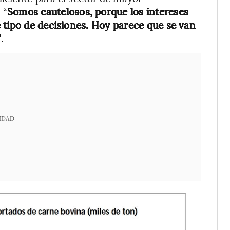
 “
Somos cautelosos, porque los intereses
 tipo de decisiones. Hoy parece que se van
”
.
IDAD