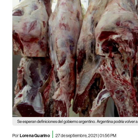
Se esperan definiciones del gobierno argentino.
Argentina podría volver a
Por
Lorena Guarino
27 de septiembre, 2021 | 01:56 PM