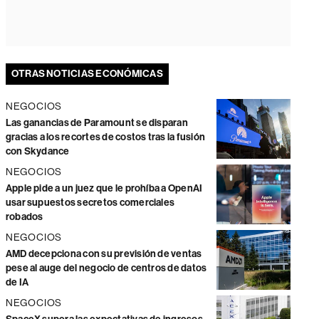
OTRAS NOTICIAS ECONÓMICAS
NEGOCIOS
Las ganancias de Paramount se disparan
gracias a los recortes de costos tras la fusión
con Skydance
NEGOCIOS
Apple pide a un juez que le prohíba a OpenAI
usar supuestos secretos comerciales
robados
NEGOCIOS
AMD decepciona con su previsión de ventas
pese al auge del negocio de centros de datos
de IA
NEGOCIOS