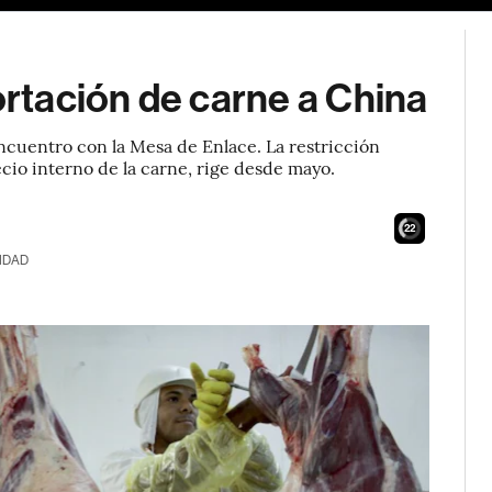
ortación de carne a China
encuentro con la Mesa de Enlace. La restricción
ecio interno de la carne, rige desde mayo.
21
IDAD