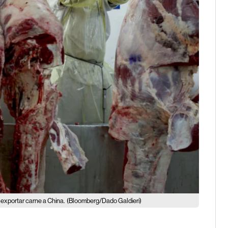
 exportar carne a China.
(Bloomberg/Dado Galdieri)