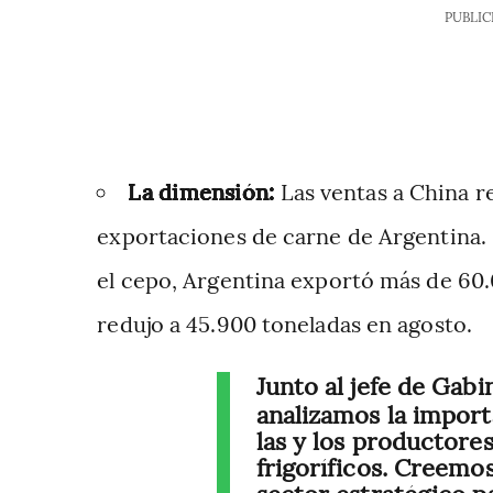
PUBLIC
La dimensión:
Las ventas a China r
exportaciones de carne de Argentina.
el cepo, Argentina exportó más de 60
redujo a 45.900 toneladas en agosto.
Junto al jefe de Gab
analizamos la importa
las y los productore
frigoríficos. Creemo
sector estratégico pa