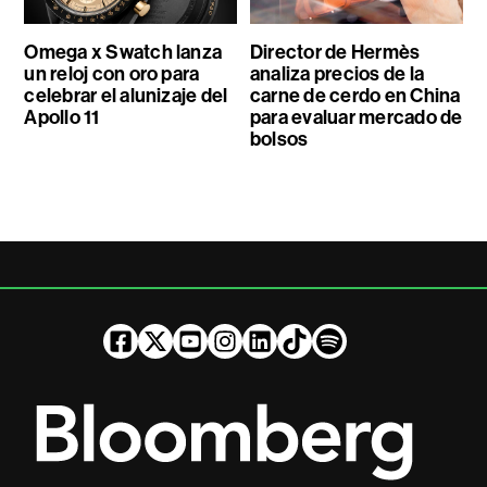
Omega x Swatch lanza
Director de Hermès
un reloj con oro para
analiza precios de la
celebrar el alunizaje del
carne de cerdo en China
Apollo 11
para evaluar mercado de
bolsos