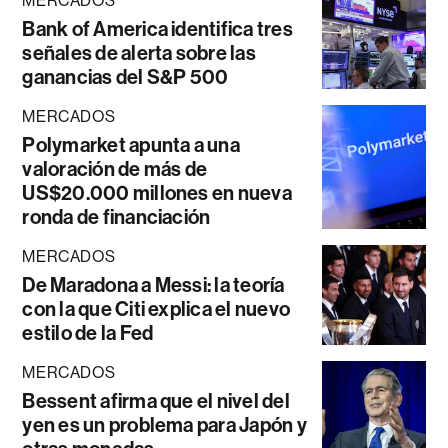
MERCADOS
Bank of America identifica tres
señales de alerta sobre las
ganancias del S&P 500
MERCADOS
Polymarket apunta a una
valoración de más de
US$20.000 millones en nueva
ronda de financiación
MERCADOS
De Maradona a Messi: la teoría
con la que Citi explica el nuevo
estilo de la Fed
MERCADOS
Bessent afirma que el nivel del
yen es un problema para Japón y