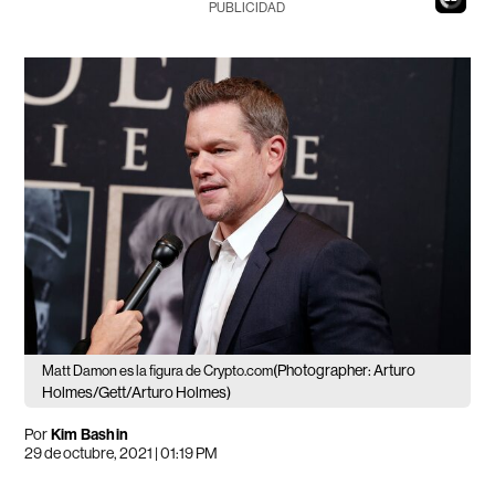
PUBLICIDAD
(Photographer: Arturo
Matt Damon es la figura de Crypto.com
Holmes/Gett/Arturo Holmes)
Por
Kim Bashin
29 de octubre, 2021 | 01:19 PM