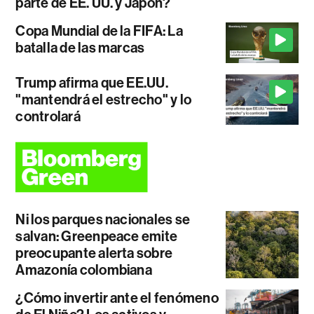
parte de EE. UU. y Japón?
Copa Mundial de la FIFA: La
batalla de las marcas
Trump afirma que EE.UU.
"mantendrá el estrecho" y lo
controlará
Ni los parques nacionales se
salvan: Greenpeace emite
preocupante alerta sobre
Amazonía colombiana
¿Cómo invertir ante el fenómeno