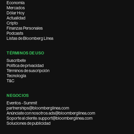
Economía
Mercados
Dólar Hoy
Actualidad
Cripto
Finanzas Personales
Podcasts
Listas de Bloomberg Línea
TÉRMINOS DE USO
Suscríbete
Política de privacidad
Términos de suscripción
Tecnología
T&C
NEGOCIOS
Eventos - Summit
partnerships@bloomberglinea.com
Anúnciate con nosotros ads@bloomberglinea.com
Soporte al cliente: support@bloomberglinea.com
Soluciones de publicidad