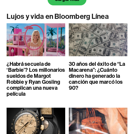
Lujos y vida en Bloomberg Línea
¿Habrá secuela de
30 años del éxito de “La
‘Barbie’? Los millonarios
Macarena”: ¿Cuánto
sueldos de Margot
dinero ha generado la
Robbie y Ryan Gosling
canción que marcó los
complican una nueva
90?
película