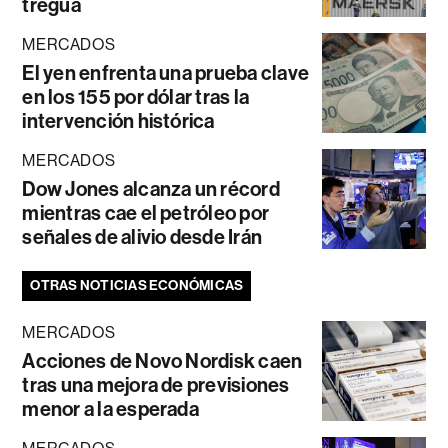
tregua
MERCADOS
El yen enfrenta una prueba clave
en los 155 por dólar tras la
intervención histórica
MERCADOS
Dow Jones alcanza un récord
mientras cae el petróleo por
señales de alivio desde Irán
OTRAS NOTICIAS ECONÓMICAS
MERCADOS
Acciones de Novo Nordisk caen
tras una mejora de previsiones
menor a la esperada