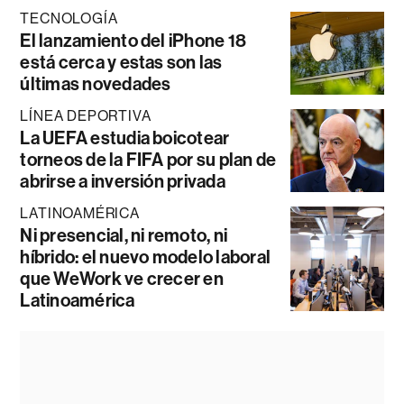
TECNOLOGÍA
El lanzamiento del iPhone 18
está cerca y estas son las
últimas novedades
LÍNEA DEPORTIVA
La UEFA estudia boicotear
torneos de la FIFA por su plan de
abrirse a inversión privada
LATINOAMÉRICA
Ni presencial, ni remoto, ni
híbrido: el nuevo modelo laboral
que WeWork ve crecer en
Latinoamérica