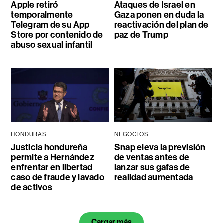
Apple retiró
Ataques de Israel en
temporalmente
Gaza ponen en duda la
Telegram de su App
reactivación del plan de
Store por contenido de
paz de Trump
abuso sexual infantil
HONDURAS
NEGOCIOS
Justicia hondureña
Snap eleva la previsión
permite a Hernández
de ventas antes de
enfrentar en libertad
lanzar sus gafas de
caso de fraude y lavado
realidad aumentada
de activos
Cargar más