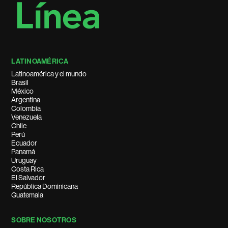
LATINOAMÉRICA
Latinoamérica y el mundo
Brasil
México
Argentina
Colombia
Venezuela
Chile
Perú
Ecuador
Panamá
Uruguay
Costa Rica
El Salvador
República Dominicana
Guatemala
SOBRE NOSOTROS