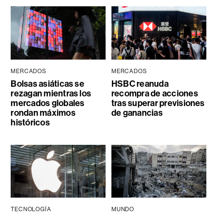
MERCADOS
MERCADOS
Bolsas asiáticas se
HSBC reanuda
rezagan mientras los
recompra de acciones
mercados globales
tras superar previsiones
rondan máximos
de ganancias
históricos
TECNOLOGÍA
MUNDO