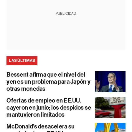
PUBLICIDAD
LAS ÚLTIMAS
Bessent afirma que el nivel del
yen es un problema para Japón y
otras monedas
Ofertas de empleo en EE.UU.
cayeron en junio; los despidos se
mantuvieron limitados
McDonald’s desacelera su