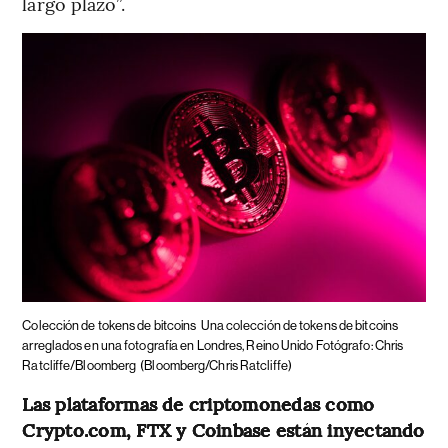
largo plazo”.
Colección de tokens de bitcoins
Una colección de tokens de bitcoins
arreglados en una fotografía en Londres, Reino Unido Fotógrafo: Chris
Ratcliffe/Bloomberg
(Bloomberg/Chris Ratcliffe)
Las plataformas de criptomonedas como
Crypto.com, FTX y Coinbase están inyectando