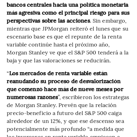
bancos centrales hacia una política monetaria
más agresiva como el principal riesgo para sus
perspectivas sobre las acciones
. Sin embargo,
mientras que JPMorgan reiteró el lunes que su
escenario base es que el repunte de la renta
variable continúe hasta el próximo año,
Morgan Stanley ve que el S&P 500 tenderá a la
baja y que las valoraciones se reducirán.
“
Los mercados de renta variable están
reanudando su proceso de desvalorización
que comenzó hace más de nueve meses por
numerosas razones
”, escribieron los estrategas
de Morgan Stanley. Prevén que la relación
precio-beneficio a futuro del S&P 500 caiga
alrededor de un 12%, y que ese descenso sea
potencialmente más profundo “a medida que
los inversores en renta variable empiecen a