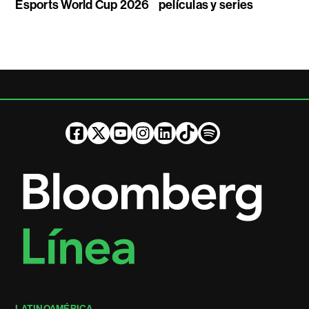
Esports World Cup 2026
películas y series
LATINOAMÉRICA