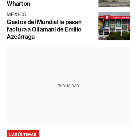
Wharton
MÉXICO
Gastos del Mundial le pasan
factura a Ollamani de Emilio
Azcárraga
PUBLICIDAD
LAS ÚLTIMAS