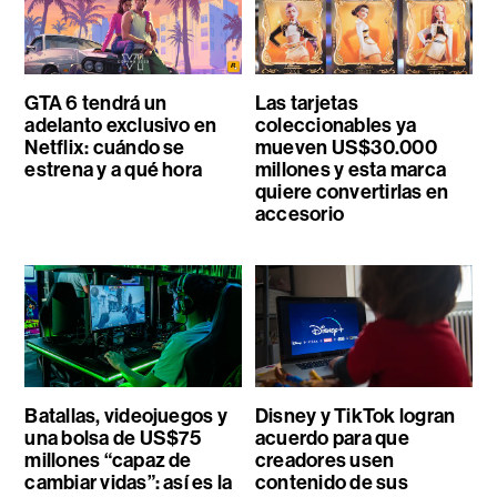
GTA 6 tendrá un
Las tarjetas
adelanto exclusivo en
coleccionables ya
Netflix: cuándo se
mueven US$30.000
estrena y a qué hora
millones y esta marca
quiere convertirlas en
accesorio
Batallas, videojuegos y
Disney y TikTok logran
una bolsa de US$75
acuerdo para que
millones “capaz de
creadores usen
cambiar vidas”: así es la
contenido de sus