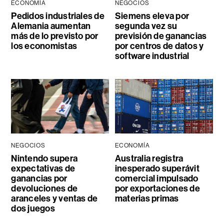
ECONOMÍA
NEGOCIOS
Pedidos industriales de
Siemens eleva por
Alemania aumentan
segunda vez su
más de lo previsto por
previsión de ganancias
los economistas
por centros de datos y
software industrial
NEGOCIOS
ECONOMÍA
Nintendo supera
Australia registra
expectativas de
inesperado superávit
ganancias por
comercial impulsado
devoluciones de
por exportaciones de
aranceles y ventas de
materias primas
dos juegos