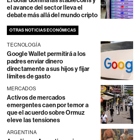
el avance del sector lleva el
debate más allá del mundo cripto
OTRAS NOTICIAS ECONÓMICAS
TECNOLOGÍA
Google Wallet permitirá a los
padres enviar dinero
directamente a sus hijos y fijar
límites de gasto
MERCADOS
Activos de mercados
emergentes caen por temor a
que el acuerdo sobre Ormuz
eleve las tensiones
ARGENTINA