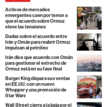
Activos de mercados
emergentes caen por temor a
que el acuerdo sobre Ormuz
eleve las tensiones
Dudas sobre el acuerdo entre
Irán y Omán para reabrir Ormuz
impulsan al petróleo
Irán dice que acuerdo con Omán
para gestionar el estrecho de
Ormuz está en su fase final
Burger King dispara sus ventas
en EE.UU. con un nuevo
Whopper y una promoción de
Star Wars
Wall Street cierra a la baja por el