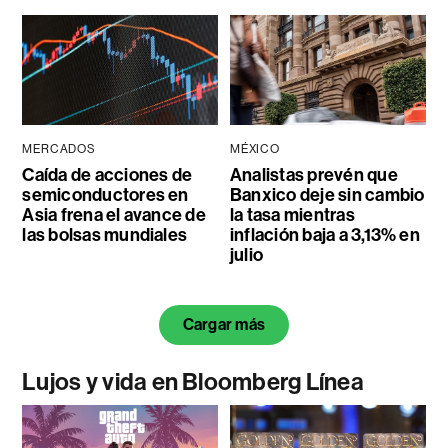
MERCADOS
MÉXICO
Caída de acciones de
Analistas prevén que
semiconductores en
Banxico deje sin cambio
Asia frena el avance de
la tasa mientras
las bolsas mundiales
inflación baja a 3,13% en
julio
Cargar más
Lujos y vida en Bloomberg Línea