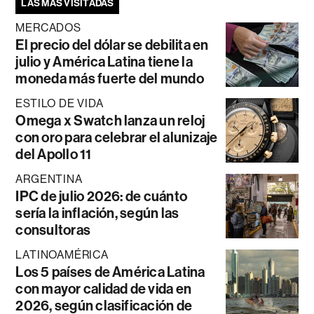
LAS MÁS VISITADAS
MERCADOS
El precio del dólar se debilita en
julio y América Latina tiene la
moneda más fuerte del mundo
ESTILO DE VIDA
Omega x Swatch lanza un reloj
con oro para celebrar el alunizaje
del Apollo 11
ARGENTINA
IPC de julio 2026: de cuánto
sería la inflación, según las
consultoras
LATINOAMÉRICA
Los 5 países de América Latina
con mayor calidad de vida en
2026, según clasificación de