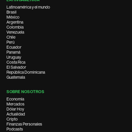
Latinoamérica y el mundo
Brasil
México
Argentina
Colombia
Venezuela
Chile
Perú
Ecuador
Panamá
Uruguay
Costa Rica
El Salvador
República Dominicana
Guatemala
SOBRE NOSOTROS
Economía
Mercados
Dólar Hoy
Actualidad
Cripto
Finanzas Personales
Podcasts