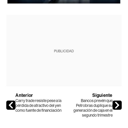
PUBLICIDAD
Anterior
Siguiente
Carry trade resiste pese a la
Bancos prevén que
pérdida de atractivo del yen
Petrobras duplique su
como fuente de financiación
generación de caja en el
segundo trimestre