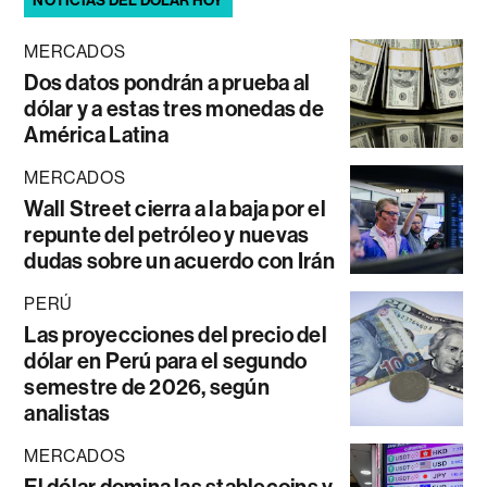
NOTICIAS DEL DÓLAR HOY
MERCADOS
Dos datos pondrán a prueba al
dólar y a estas tres monedas de
América Latina
MERCADOS
Wall Street cierra a la baja por el
repunte del petróleo y nuevas
dudas sobre un acuerdo con Irán
PERÚ
Las proyecciones del precio del
dólar en Perú para el segundo
semestre de 2026, según
analistas
MERCADOS
El dólar domina las stablecoins y