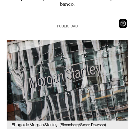
banco.
23
PUBLICIDAD
El logo de Morgan Stanley.
(Bloomberg/Simon Dawson)