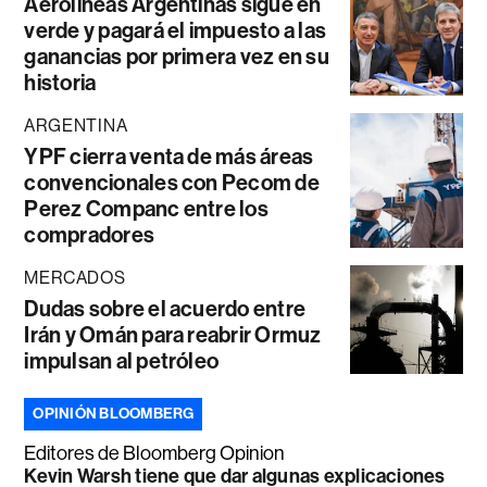
Aerolíneas Argentinas sigue en
verde y pagará el impuesto a las
ganancias por primera vez en su
historia
ARGENTINA
YPF cierra venta de más áreas
convencionales con Pecom de
Perez Companc entre los
compradores
MERCADOS
Dudas sobre el acuerdo entre
Irán y Omán para reabrir Ormuz
impulsan al petróleo
OPINIÓN BLOOMBERG
Editores de Bloomberg Opinion
Kevin Warsh tiene que dar algunas explicaciones