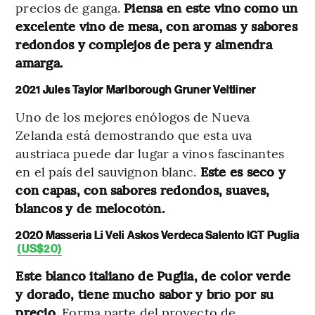
precios de ganga.
Piensa en este vino como un
excelente vino de mesa, con aromas y sabores
redondos y complejos de pera y almendra
amarga.
2021 Jules Taylor Marlborough Gruner Veltliner
Uno de los mejores enólogos de Nueva
Zelanda está demostrando que esta uva
austriaca puede dar lugar a vinos fascinantes
en el país del sauvignon blanc.
Este es seco y
con capas, con sabores redondos, suaves,
blancos y de melocotón.
2020 Masseria Li Veli Askos Verdeca Salento IGT Puglia
(US$20)
Este blanco italiano de Puglia, de color verde
y dorado, tiene mucho sabor y brío por su
precio.
Forma parte del proyecto de