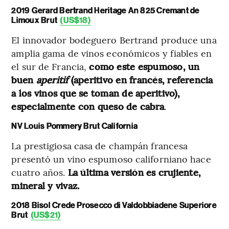
2019 Gerard Bertrand Heritage An 825 Cremant de
Limoux Brut
(US$18)
El innovador bodeguero Bertrand produce una
amplia gama de vinos económicos y fiables en
el sur de Francia,
como este espumoso, un
buen
aperitif
(aperitivo en francés, referencia
a los vinos que se toman de aperitivo),
especialmente con queso de cabra
.
NV Louis Pommery Brut California
La prestigiosa casa de champán francesa
presentó un vino espumoso californiano hace
cuatro años.
La última versión es crujiente,
mineral y vivaz.
2018 Bisol Crede Prosecco di Valdobbiadene Superiore
Brut
(US$21)