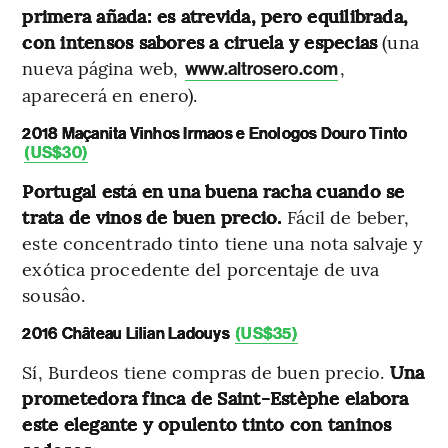
primera añada: es atrevida, pero equilibrada,
con intensos sabores a ciruela y especias
(una
nueva página web,
,
www.altrosero.com
aparecerá en enero).
2018 Maçanita Vinhos Irmaos e Enologos Douro Tinto
(US$30)
Portugal está en una buena racha cuando se
trata de vinos de buen precio.
Fácil de beber,
este concentrado tinto tiene una nota salvaje y
exótica procedente del porcentaje de uva
sousâo.
2016 Château Lilian Ladouys
(US$35)
Sí, Burdeos tiene compras de buen precio.
Una
prometedora finca de Saint-Estèphe elabora
este elegante y opulento tinto con taninos