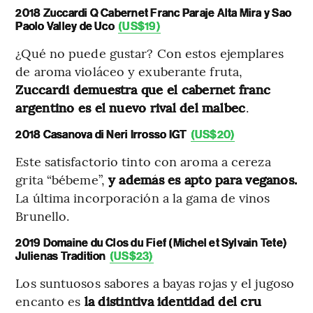
2018 Zuccardi Q Cabernet Franc Paraje Alta Mira y Sao
Paolo Valley de Uco
(US$19)
¿Qué no puede gustar? Con estos ejemplares
de aroma violáceo y exuberante fruta,
Zuccardi demuestra que el cabernet franc
argentino es el nuevo rival del malbec
.
2018 Casanova di Neri Irrosso IGT
(US$20)
Este satisfactorio tinto con aroma a cereza
grita “bébeme”,
y además es apto para veganos.
La última incorporación a la gama de vinos
Brunello.
2019 Domaine du Clos du Fief (Michel et Sylvain Tete)
Julienas Tradition
(US$23)
Los suntuosos sabores a bayas rojas y el jugoso
encanto es
la distintiva identidad del cru