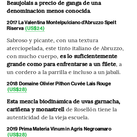
Beaujolais a precio de ganga de una
denominación menos conocida
.
2017 La Valentina Montelpulciano d’Abruzzo Spelt
Riserva
(US$24)
Sabroso y picante, con una textura
aterciopelada, este tinto italiano de Abruzzo,
con mucho cuerpo,
es lo suficientemente
grande como para enfrentarse a un filete
, a
un cordero a la parrilla e incluso a un jabalí.
2018 Domaine Olivier Pithon Cuvée Lais Rouge
(US$28)
Esta mezcla biodinámica de uvas garnacha,
cariñena y monastrell
de Rosellón tiene la
autenticidad de la vieja escuela.
2019 Prima Materia Vinum in Agris Negroamaro
(US$28)