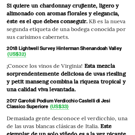
Si quiere un chardonnay crujiente, ligero y
alimonado con aromas florales y elegancia,
éste es el que debes conseguir.
KB es la nueva
segunda etiqueta de una bodega conocida por
sus carísimos cabernets.
2018 Lightwell Survey Hinterman Shenandoah Valley
(US$32)
¡Conoce los vinos de Virginia!
Esta mezcla
sorprendentemente deliciosa de uvas riesling
y petit manseng combina la riqueza tropical y
una calidad viva levantada.
2017 Garofoli Podium Verdicchio Castelli di Jesi
Classico Superiore
(US$33)
Demasiada gente desconoce el verdicchio, una
de las uvas blancas clásicas de Italia.
Este
ejemplar de un solo viñedo es a la vez picante