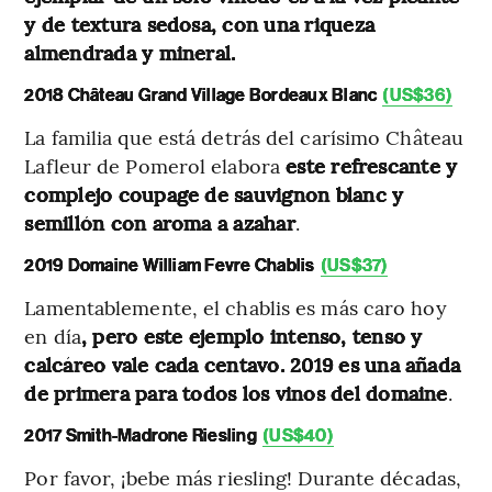
y de textura sedosa, con una riqueza
almendrada y mineral.
2018 Château Grand Village Bordeaux Blanc
(US$36)
La familia que está detrás del carísimo Château
Lafleur de Pomerol elabora
este refrescante y
complejo coupage de sauvignon blanc y
semillón con aroma a azahar
.
2019 Domaine William Fevre Chablis
(US$37)
Lamentablemente, el chablis es más caro hoy
en día
, pero este ejemplo intenso, tenso y
calcáreo vale cada centavo. 2019 es una añada
de primera para todos los vinos del domaine
.
2017 Smith-Madrone Riesling
(US$40)
Por favor, ¡bebe más riesling! Durante décadas,