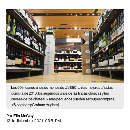
Los 50 mejores vinos de menos de US$50
En las mejores añadas,
como la de 2016, los segundos vinos de las fincas clásicas y las
cuvées de los châteaux más pequeños pueden ser supercompras.
(Bloomberg/Graham Hughes)
Por
Elin McCoy
12 de diciembre, 2021 | 05:51 PM