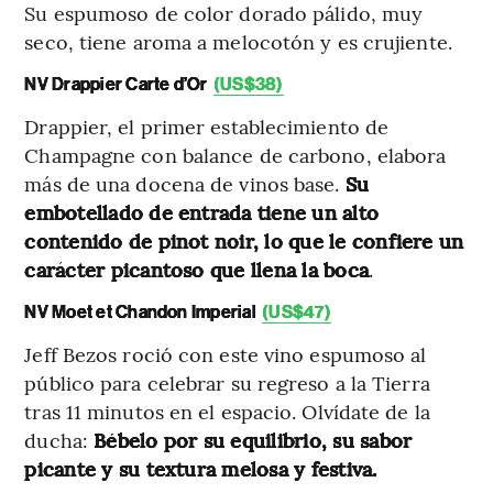
Su espumoso de color dorado pálido, muy
seco, tiene aroma a melocotón y es crujiente.
NV Drappier Carte d’Or
(US$38)
Drappier, el primer establecimiento de
Champagne con balance de carbono, elabora
más de una docena de vinos base.
Su
embotellado de entrada tiene un alto
contenido de pinot noir, lo que le confiere un
carácter picantoso que llena la boca
.
NV Moet et Chandon Imperial
(US$47)
Jeff Bezos roció con este vino espumoso al
público para celebrar su regreso a la Tierra
tras 11 minutos en el espacio. Olvídate de la
ducha:
Bébelo por su equilibrio, su sabor
picante y su textura melosa y festiva.