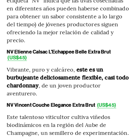
etiqueta “NV” indica que las uvas cosechadas
en diferentes años pueden haberse combinado
para obtener un sabor consistente a lo largo
del tiempo) de jóvenes productores siguen
ofreciendo la mejor relación de calidad y
precio.
NV Etienne Calsac L’Echappee Belle Extra Brut
(US$45)
Vibrante, puro y calcáreo,
este es un
burbujeante deliciosamente flexible, casi todo
chardonnay
, de un joven productor
aventurero.
NV Vincent Couche Elegance Extra Brut
(US$45)
Este talentoso viticultor cultiva viñedos
biodinámicos en la región del Aube de
Champagne, un semillero de experimentación.