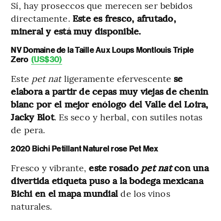
Sí, hay proseccos que merecen ser bebidos
directamente.
Este es fresco, afrutado,
mineral y está muy disponible.
NV Domaine de la Taille Aux Loups Montlouis Triple
Zero
(US$30)
Este
pet nat
ligeramente efervescente
se
elabora a partir de cepas muy viejas de chenin
blanc por el mejor enólogo del Valle del Loira,
Jacky Blot
. Es seco y herbal, con sutiles notas
de pera.
2020 Bichi Petillant Naturel rose Pet Mex
Fresco y vibrante,
este rosado
pet nat
con una
divertida etiqueta puso a la bodega mexicana
Bichi en el mapa mundial
de los vinos
naturales.