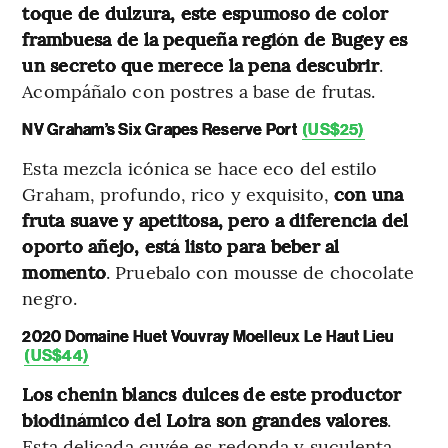
toque de dulzura, este espumoso de color
frambuesa de la pequeña región de Bugey es
un secreto que merece la pena descubrir
.
Acompáñalo con postres a base de frutas.
NV Graham’s Six Grapes Reserve Port
(US$25)
Esta mezcla icónica se hace eco del estilo
Graham, profundo, rico y exquisito,
con una
fruta suave y apetitosa, pero a diferencia del
oporto añejo, está listo para beber al
momento
. Pruebalo con mousse de chocolate
negro.
2020 Domaine Huet Vouvray Moelleux Le Haut Lieu
(US$44)
Los chenin blancs dulces de este productor
biodinámico del Loira son grandes valores
.
Esta delicada cuvée es redonda y suculenta,