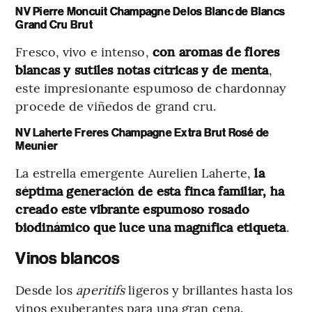
NV Pierre Moncuit Champagne Delos Blanc de Blancs
Grand Cru Brut
Fresco, vivo e intenso,
con aromas de flores
blancas y sutiles notas cítricas y de menta
,
este impresionante espumoso de chardonnay
procede de viñedos de grand cru.
NV Laherte Freres Champagne Extra Brut Rosé de
Meunier
La estrella emergente Aurelien Laherte,
la
séptima generación de esta finca familiar, ha
creado este vibrante espumoso rosado
biodinámico que luce una magnífica etiqueta
.
Vinos blancos
Desde los
aperitifs
ligeros y brillantes hasta los
vinos exuberantes para una gran cena.