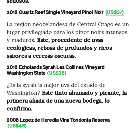
sedosos.
2018 Quartz Reef Single Vineyard Pinot Noir
(US$37)
La región neozelandesa de Central Otago es un
lugar privilegiado para los pinot noirs intensos
y maduros.
Éste, procedente de uvas
ecológicas, rebosa de profundos y ricos
sabores a cerezas oscuras.
2018 Echolands Syrah Les Collines Vineyard
Washington State
(US$38)
¿Es la syrah la mejor uva del estado de
Washington?
Este tinto ahumado y picante, la
primera añada de una nueva bodega, lo
confirma.
2008 Lopez de Heredia Vina Tondonia Reserva
(US$45)