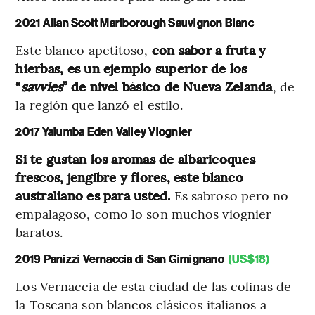
2021 Allan Scott Marlborough Sauvignon Blanc
Este blanco apetitoso,
con sabor a fruta y
hierbas, es un ejemplo superior de los
“
savvies
” de nivel básico de Nueva Zelanda
, de
la región que lanzó el estilo.
2017 Yalumba Eden Valley Viognier
Si te gustan los aromas de albaricoques
frescos, jengibre y flores, este blanco
australiano es para usted.
Es sabroso pero no
empalagoso, como lo son muchos viognier
baratos.
2019 Panizzi Vernaccia di San Gimignano
(US$18)
Los Vernaccia de esta ciudad de las colinas de
la Toscana son blancos clásicos italianos a