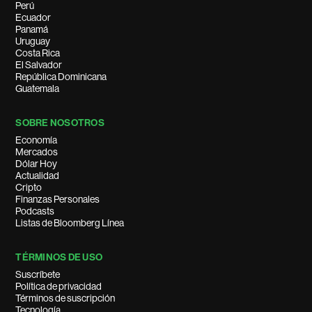
Perú
Ecuador
Panamá
Uruguay
Costa Rica
El Salvador
República Dominicana
Guatemala
SOBRE NOSOTROS
Economía
Mercados
Dólar Hoy
Actualidad
Cripto
Finanzas Personales
Podcasts
Listas de Bloomberg Línea
TÉRMINOS DE USO
Suscríbete
Política de privacidad
Términos de suscripción
Tecnología