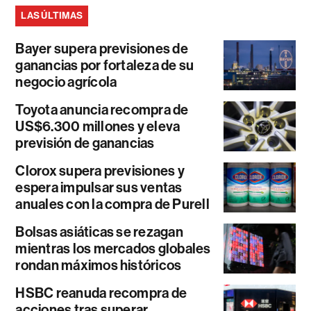
LAS ÚLTIMAS
Bayer supera previsiones de
ganancias por fortaleza de su
negocio agrícola
Toyota anuncia recompra de
US$6.300 millones y eleva
previsión de ganancias
Clorox supera previsiones y
espera impulsar sus ventas
anuales con la compra de Purell
Bolsas asiáticas se rezagan
mientras los mercados globales
rondan máximos históricos
HSBC reanuda recompra de
acciones tras superar