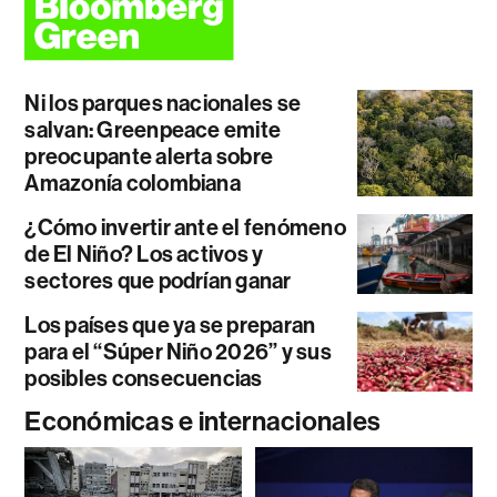
Ni los parques nacionales se
salvan: Greenpeace emite
preocupante alerta sobre
Amazonía colombiana
¿Cómo invertir ante el fenómeno
de El Niño? Los activos y
sectores que podrían ganar
Los países que ya se preparan
para el “Súper Niño 2026” y sus
posibles consecuencias
Económicas e internacionales