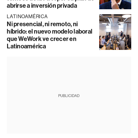
abrirse a inversión privada
LATINOAMÉRICA
Ni presencial, ni remoto, ni
híbrido: el nuevo modelo laboral
que WeWork ve crecer en
Latinoamérica
PUBLICIDAD