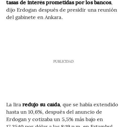
tasas de interés prometidas por los bancos
,
dijo Erdogan después de presidir una reunión
del gabinete en Ankara.
PUBLICIDAD
La lira
redujo su caída
, que se había extendido
hasta un 10,6%, después del anuncio de
Erdogan y cotizaba un 5,5% más bajo en
17,3540 por dólar a las 8:19 p.m. en Estambul.