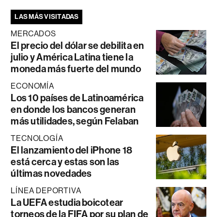
LAS MÁS VISITADAS
MERCADOS
El precio del dólar se debilita en
julio y América Latina tiene la
moneda más fuerte del mundo
ECONOMÍA
Los 10 países de Latinoamérica
en donde los bancos generan
más utilidades, según Felaban
TECNOLOGÍA
El lanzamiento del iPhone 18
está cerca y estas son las
últimas novedades
LÍNEA DEPORTIVA
La UEFA estudia boicotear
torneos de la FIFA por su plan de