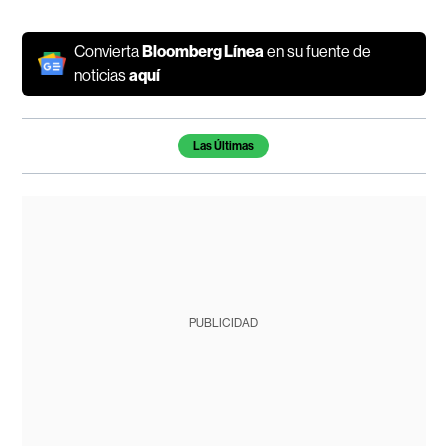
Convierta
Bloomberg Línea
en su fuente de
noticias
aquí
Temas de este artículo
Las Últimas
PUBLICIDAD