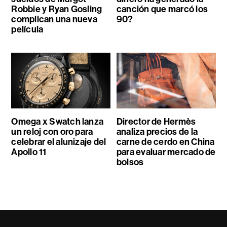
Robbie y Ryan Gosling
canción que marcó los
complican una nueva
90?
película
Omega x Swatch lanza
Director de Hermès
un reloj con oro para
analiza precios de la
celebrar el alunizaje del
carne de cerdo en China
Apollo 11
para evaluar mercado de
bolsos