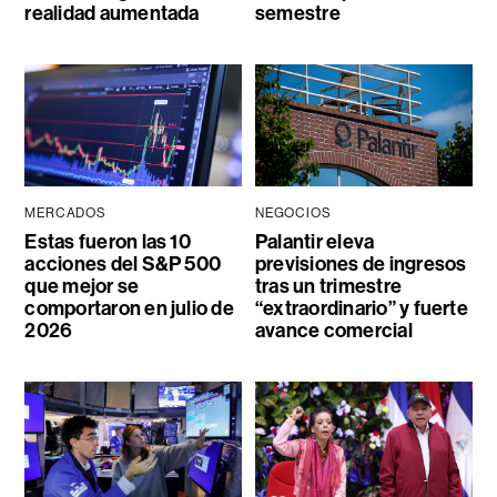
realidad aumentada
semestre
MERCADOS
NEGOCIOS
Estas fueron las 10
Palantir eleva
acciones del S&P 500
previsiones de ingresos
que mejor se
tras un trimestre
comportaron en julio de
“extraordinario” y fuerte
2026
avance comercial