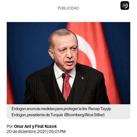
22
PUBLICIDAD
Erdogan anuncia medidas para proteger la lira
Recep Tayyip
Erdogan, presidente de Turquía
(Bloomberg/Akos Stiller)
Por
Onur Ant y Firat Kozok
20 de diciembre, 2021 | 05:01 PM