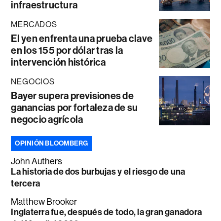
infraestructura
MERCADOS
El yen enfrenta una prueba clave
en los 155 por dólar tras la
intervención histórica
NEGOCIOS
Bayer supera previsiones de
ganancias por fortaleza de su
negocio agrícola
OPINIÓN BLOOMBERG
John Authers
La historia de dos burbujas y el riesgo de una
tercera
Matthew Brooker
Inglaterra fue, después de todo, la gran ganadora