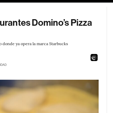
aurantes Domino’s Pizza
o donde ya opera la marca Starbucks
21
IDAD