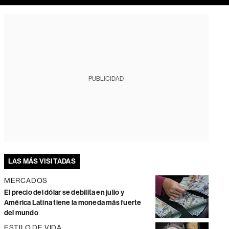
PUBLICIDAD
LAS MÁS VISITADAS
MERCADOS
El precio del dólar se debilita en julio y
América Latina tiene la moneda más fuerte
del mundo
ESTILO DE VIDA