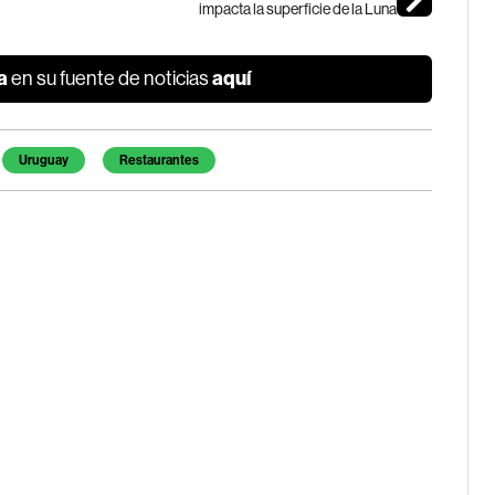
impacta la superficie de la Luna
a
aquí
en su fuente de noticias
Uruguay
Restaurantes