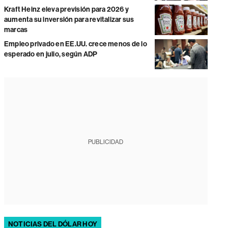
Kraft Heinz eleva previsión para 2026 y
aumenta su inversión para revitalizar sus
marcas
Empleo privado en EE.UU. crece menos de lo
esperado en julio, según ADP
PUBLICIDAD
NOTICIAS DEL DÓLAR HOY