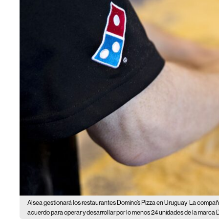
Alsea gestionará los restaurantes Domino’s Pizza en Uruguay
La compañí
acuerdo para operar y desarrollar por lo menos 24 unidades de la marca 