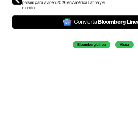
países para vivir en 2026 en América Latina y el
mundo
Bloomberg Líne
Convierta
Temas de este artículo
Bloomberg Línea
Alsea