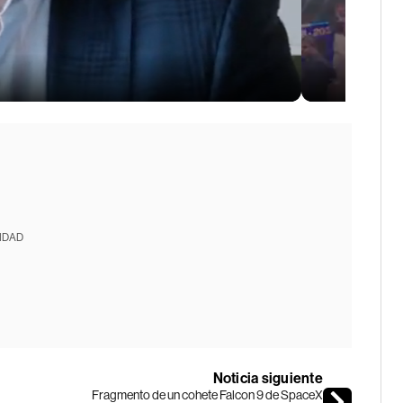
IDAD
Noticia siguiente
Fragmento de un cohete Falcon 9 de SpaceX