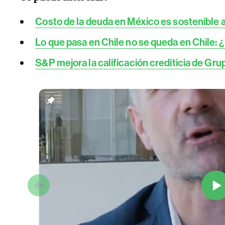
Costo de la deuda en México es sostenible 
Lo que pasa en Chile no se queda en Chile: ¿
S&P mejora la calificación crediticia de Gru