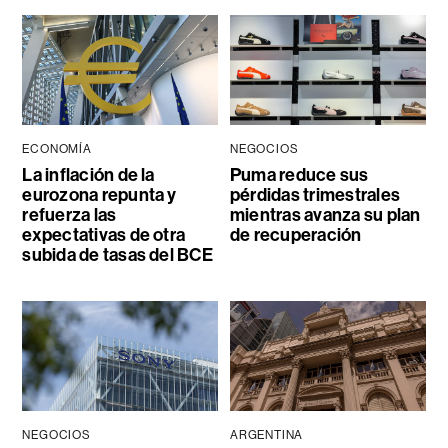
ECONOMÍA
NEGOCIOS
La inflación de la
Puma reduce sus
eurozona repunta y
pérdidas trimestrales
refuerza las
mientras avanza su plan
expectativas de otra
de recuperación
subida de tasas del BCE
NEGOCIOS
ARGENTINA