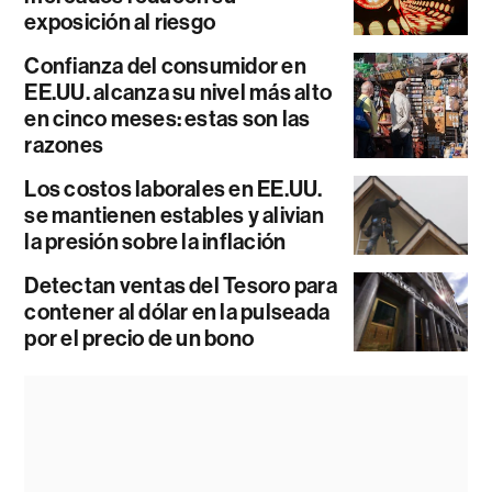
exposición al riesgo
Confianza del consumidor en
EE.UU. alcanza su nivel más alto
en cinco meses: estas son las
razones
Los costos laborales en EE.UU.
se mantienen estables y alivian
la presión sobre la inflación
Detectan ventas del Tesoro para
contener al dólar en la pulseada
por el precio de un bono