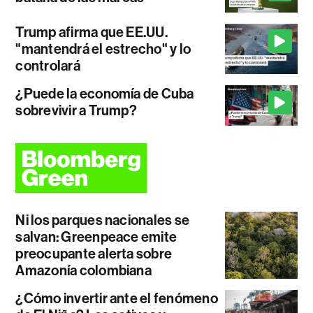
Trump afirma que EE.UU.
"mantendrá el estrecho" y lo
controlará
¿Puede la economía de Cuba
sobrevivir a Trump?
Ni los parques nacionales se
salvan: Greenpeace emite
preocupante alerta sobre
Amazonía colombiana
¿Cómo invertir ante el fenómeno