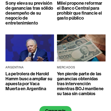
Sony eleva su previsión
Milei propone reformar
de ganancias tras sólido
el Banco Central para
desempeño de su
prohibir que financie el
negocio de
gasto público
entretenimiento
ARGENTINA
MERCADOS
La petrolera de Harold
Yen pierde parte de las
Hamm busca ampliar su
ganancias obtenidas
apuesta por Vaca
tras intervención
Muerta en Argentina
mientras BOJ mantiene
su tasa sin cambios
Cargar más