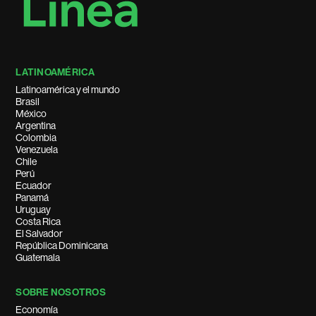
LATINOAMÉRICA
Latinoamérica y el mundo
Brasil
México
Argentina
Colombia
Venezuela
Chile
Perú
Ecuador
Panamá
Uruguay
Costa Rica
El Salvador
República Dominicana
Guatemala
SOBRE NOSOTROS
Economía