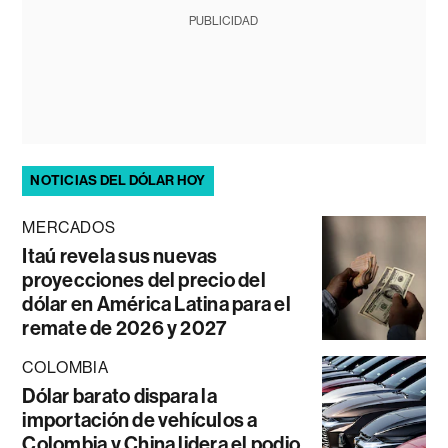
PUBLICIDAD
NOTICIAS DEL DÓLAR HOY
MERCADOS
Itaú revela sus nuevas
proyecciones del precio del
dólar en América Latina para el
remate de 2026 y 2027
COLOMBIA
Dólar barato dispara la
importación de vehículos a
Colombia y China lidera el podio