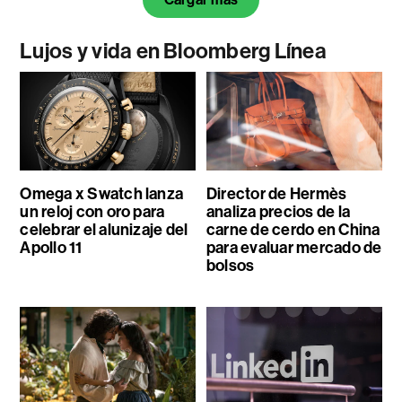
Lujos y vida en Bloomberg Línea
Omega x Swatch lanza
Director de Hermès
un reloj con oro para
analiza precios de la
celebrar el alunizaje del
carne de cerdo en China
Apollo 11
para evaluar mercado de
bolsos