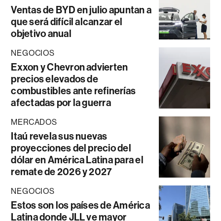
Ventas de BYD en julio apuntan a
que será difícil alcanzar el
objetivo anual
NEGOCIOS
Exxon y Chevron advierten
precios elevados de
combustibles ante refinerías
afectadas por la guerra
MERCADOS
Itaú revela sus nuevas
proyecciones del precio del
dólar en América Latina para el
remate de 2026 y 2027
NEGOCIOS
Estos son los países de América
Latina donde JLL ve mayor