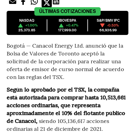
ÚLTIMAS
COTIZACIONES
NASDAQ
IBOVESPA
S&P/BMV IPC
+1.00%
+0.47%
-0.53%
25,373.85
177,999.00
66,936.99
Bogotá — Canacol Energy Ltd. anunció que la
Bolsa de Valores de Toronto aceptó la
solicitud de la corporación para realizar una
oferta de emisor de curso normal de acuerdo
con las reglas del TSX.
Según lo aprobado por el TSX, la compañía
está autorizada para comprar hasta 10,513,661
acciones ordinarias, que representa
aproximadamente el 10% del flotante público
de Canacol,
siendo 105,136,617 acciones
ordinarias al 21 de diciembre de 2021.