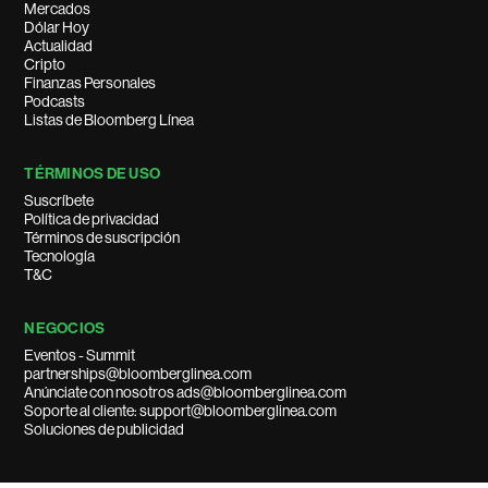
Mercados
Dólar Hoy
Actualidad
Cripto
Finanzas Personales
Podcasts
Listas de Bloomberg Línea
TÉRMINOS DE USO
Suscríbete
Política de privacidad
Términos de suscripción
Tecnología
T&C
NEGOCIOS
Eventos - Summit
partnerships@bloomberglinea.com
Anúnciate con nosotros ads@bloomberglinea.com
Soporte al cliente: support@bloomberglinea.com
Soluciones de publicidad