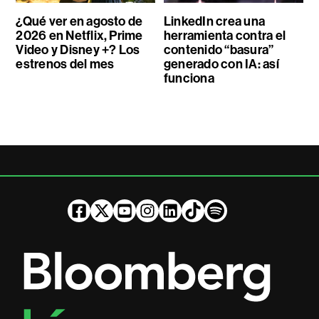
¿Qué ver en agosto de
LinkedIn crea una
2026 en Netflix, Prime
herramienta contra el
Video y Disney +? Los
contenido “basura”
estrenos del mes
generado con IA: así
funciona