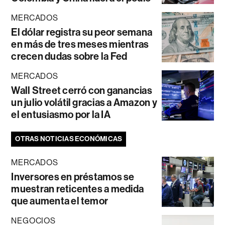
MERCADOS
El dólar registra su peor semana
en más de tres meses mientras
crecen dudas sobre la Fed
MERCADOS
Wall Street cerró con ganancias
un julio volátil gracias a Amazon y
el entusiasmo por la IA
OTRAS NOTICIAS ECONÓMICAS
MERCADOS
Inversores en préstamos se
muestran reticentes a medida
que aumenta el temor
NEGOCIOS