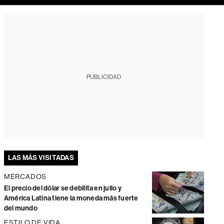
PUBLICIDAD
LAS MÁS VISITADAS
MERCADOS
El precio del dólar se debilita en julio y
América Latina tiene la moneda más fuerte
del mundo
ESTILO DE VIDA