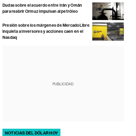
Dudas sobre el acuerdo entre Irán y Omán
para reabrir Ormuz impulsan al petróleo
Presión sobre los márgenes de MercadoLibre
inquieta a inversores y acciones caen en el
Nasdaq
PUBLICIDAD
NOTICIAS DEL DÓLAR HOY