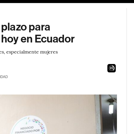
 plazo para
 hoy en Ecuador
es, especialmente mujeres
22
IDAD