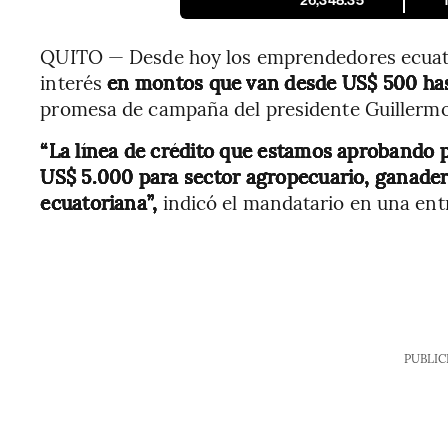
26,348.35
QUITO — Desde hoy los emprendedores ecuato
interés
en montos que van desde US$ 500 has
promesa de campaña del presidente Guillermo
“La línea de crédito que estamos aprobando p
US$ 5.000 para sector agropecuario, ganadero
ecuatoriana”,
indicó el mandatario en una entr
PUBLIC