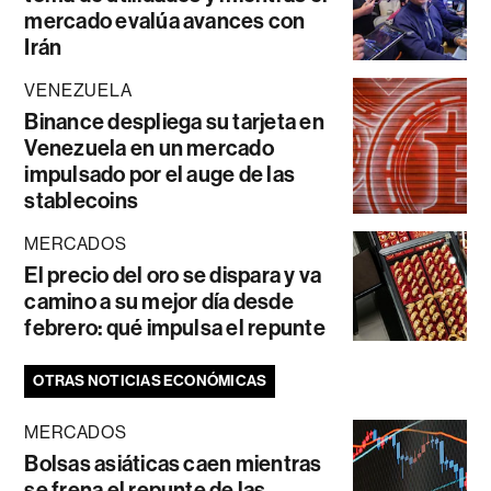
mercado evalúa avances con
Irán
VENEZUELA
Binance despliega su tarjeta en
Venezuela en un mercado
impulsado por el auge de las
stablecoins
MERCADOS
El precio del oro se dispara y va
camino a su mejor día desde
febrero: qué impulsa el repunte
OTRAS NOTICIAS ECONÓMICAS
MERCADOS
Bolsas asiáticas caen mientras
se frena el repunte de las