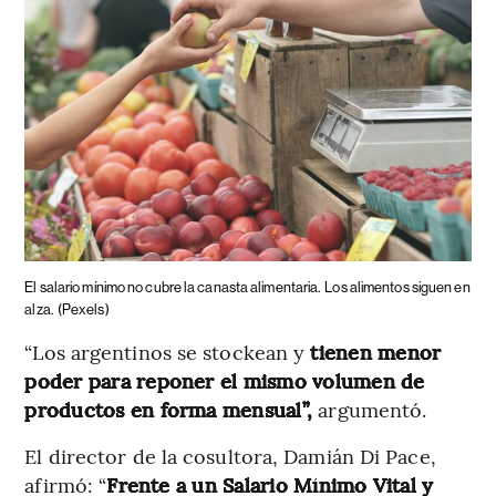
El salario mínimo no cubre la canasta alimentaria.
Los alimentos siguen en
alza.
(Pexels)
“Los argentinos se stockean y
tienen menor
poder para reponer el mismo volumen de
productos en forma mensual”,
argumentó.
El director de la cosultora, Damián Di Pace,
afirmó: “
Frente a un Salario Mínimo Vital y