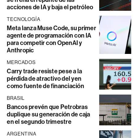
acciones de IA y baja el petróleo
TECNOLOGÍA
Meta lanza Muse Code, su primer
agente de programación con IA
para competir con OpenAI y
Anthropic
MERCADOS
Carry trade resiste pese a la
pérdida de atractivo del yen
como fuente de financiación
BRASIL
Bancos prevén que Petrobras
duplique su generación de caja
en el segundo trimestre
ARGENTINA