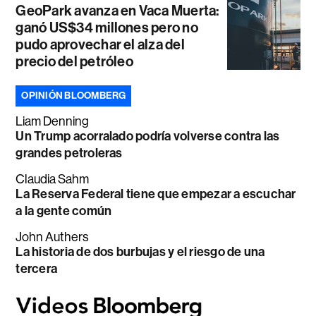
GeoPark avanza en Vaca Muerta:
ganó US$34 millones pero no
pudo aprovechar el alza del
precio del petróleo
OPINIÓN BLOOMBERG
Liam Denning
Un Trump acorralado podría volverse contra las
grandes petroleras
Claudia Sahm
La Reserva Federal tiene que empezar a escuchar
a la gente común
John Authers
La historia de dos burbujas y el riesgo de una
tercera