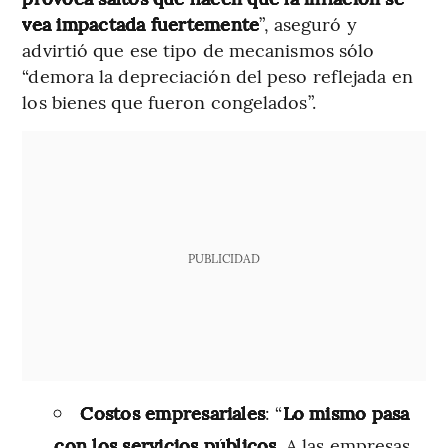
vea impactada fuertemente
”, aseguró y
advirtió que ese tipo de mecanismos sólo
“demora la depreciación del peso reflejada en
los bienes que fueron congelados”.
PUBLICIDAD
Costos empresariales
: “
Lo mismo pasa
con los servicios públicos.
A las empresas