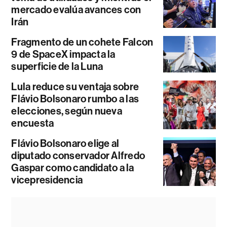
mercado evalúa avances con
Irán
Fragmento de un cohete Falcon
9 de SpaceX impacta la
superficie de la Luna
Lula reduce su ventaja sobre
Flávio Bolsonaro rumbo a las
elecciones, según nueva
encuesta
Flávio Bolsonaro elige al
diputado conservador Alfredo
Gaspar como candidato a la
vicepresidencia