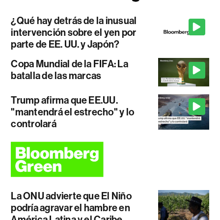
¿Qué hay detrás de la inusual
intervención sobre el yen por
parte de EE. UU. y Japón?
Copa Mundial de la FIFA: La
batalla de las marcas
Trump afirma que EE.UU.
"mantendrá el estrecho" y lo
controlará
La ONU advierte que El Niño
podría agravar el hambre en
América Latina y el Caribe