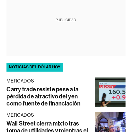
PUBLICIDAD
NOTICIAS DEL DÓLAR HOY
MERCADOS
Carry trade resiste pese a la
pérdida de atractivo del yen
como fuente de financiación
MERCADOS
Wall Street cierra mixto tras
toma de utilidades y mientras el