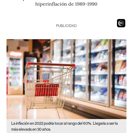
hiperinflación de 1989-1990
21
PUBLICIDAD
La inflación en 2022 podría tocar al rango del 60%.
Llegaría a ser la
más elevada en 30 años.