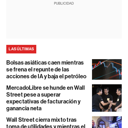
PUBLICIDAD
LAS ÚLTIMAS
Bolsas asiáticas caen mientras
se frena el repunte de las
acciones de IA y baja el petróleo
MercadoLibre se hunde en Wall
Street pese a superar
expectativas de facturación y
ganancia neta
Wall Street cierra mixto tras
toma de utilidades y mientras el