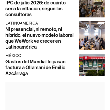
IPC de julio 2026: de cuánto
sería la inflación, según las
consultoras
LATINOAMÉRICA
Ni presencial, ni remoto, ni
híbrido: el nuevo modelo laboral
que WeWork ve crecer en
Latinoamérica
MÉXICO
Gastos del Mundial le pasan
factura a Ollamani de Emilio
Azcárraga