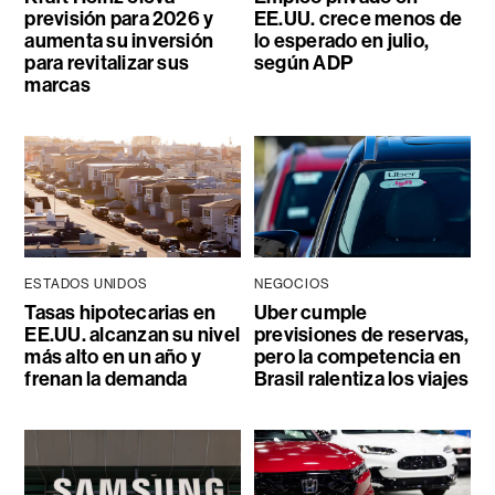
previsión para 2026 y
EE.UU. crece menos de
aumenta su inversión
lo esperado en julio,
para revitalizar sus
según ADP
marcas
ESTADOS UNIDOS
NEGOCIOS
Tasas hipotecarias en
Uber cumple
EE.UU. alcanzan su nivel
previsiones de reservas,
más alto en un año y
pero la competencia en
frenan la demanda
Brasil ralentiza los viajes