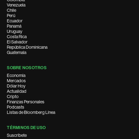
Venezuela
Chile
Perú
Ecuador
Panamá
Uruguay
Costa Rica
El Salvador
República Dominicana
Guatemala
SOBRE NOSOTROS
Economía
Mercados
Dólar Hoy
Actualidad
Cripto
Finanzas Personales
Podcasts
Listas de Bloomberg Línea
TÉRMINOS DE USO
Suscríbete