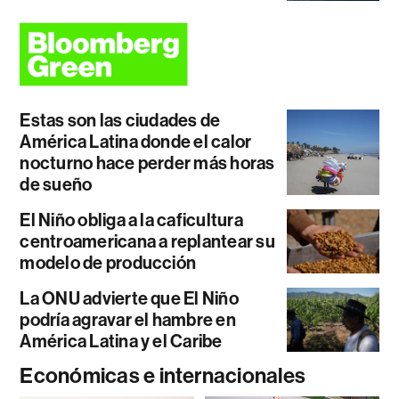
Estas son las ciudades de
América Latina donde el calor
nocturno hace perder más horas
de sueño
El Niño obliga a la caficultura
centroamericana a replantear su
modelo de producción
La ONU advierte que El Niño
podría agravar el hambre en
América Latina y el Caribe
Económicas e internacionales