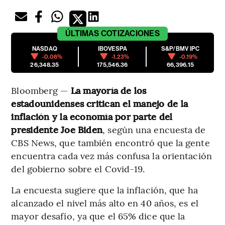
ÚLTIMAS
COTIZACIONES
NASDAQ
IBOVESPA
S&P/BMV IPC
-0.06%
-1.23%
-0.19%
26,348.35
175,546.36
66,396.15
Bloomberg —
La mayoría de los
estadounidenses critican el manejo de la
inflación y la economía por parte del
presidente Joe Biden
, según una encuesta de
CBS News, que también encontró que la gente
encuentra cada vez más confusa la orientación
del gobierno sobre el Covid-19.
La encuesta sugiere que la inflación, que ha
alcanzado el nivel más alto en 40 años, es el
mayor desafío, ya que el 65% dice que la