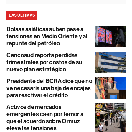
LAS ÚLTIMAS
Bolsas asiáticas suben pese a
tensiones en Medio Oriente y al
repunte del petróleo
Cencosud reporta pérdidas
trimestrales por costos de su
nuevo plan estratégico
Presidente del BCRA dice que no
ve necesaria una baja de encajes
para reactivar el crédito
Activos de mercados
emergentes caen por temor a
que el acuerdo sobre Ormuz
eleve las tensiones