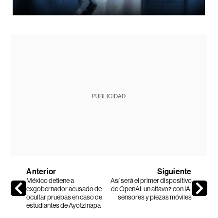
PUBLICIDAD
Anterior
Siguiente
México detiene a
Así será el primer dispositivo
exgobernador acusado de
de OpenAI: un altavoz con IA,
ocultar pruebas en caso de
sensores y piezas móviles
estudiantes de Ayotzinapa