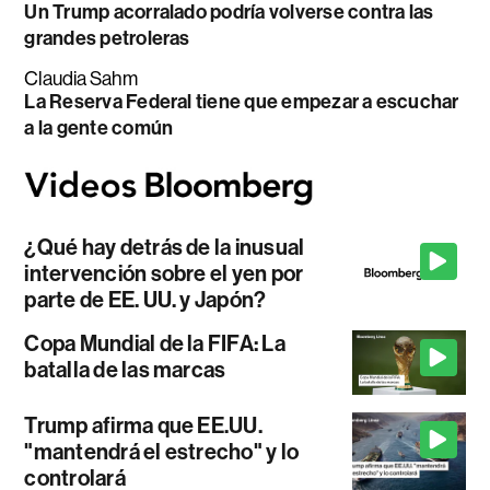
Un Trump acorralado podría volverse contra las
grandes petroleras
Claudia Sahm
La Reserva Federal tiene que empezar a escuchar
a la gente común
¿Qué hay detrás de la inusual
intervención sobre el yen por
parte de EE. UU. y Japón?
Copa Mundial de la FIFA: La
batalla de las marcas
Trump afirma que EE.UU.
"mantendrá el estrecho" y lo
controlará