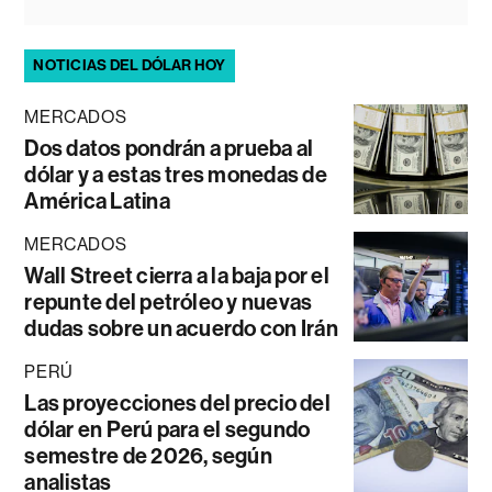
NOTICIAS DEL DÓLAR HOY
MERCADOS
Dos datos pondrán a prueba al
dólar y a estas tres monedas de
América Latina
MERCADOS
Wall Street cierra a la baja por el
repunte del petróleo y nuevas
dudas sobre un acuerdo con Irán
PERÚ
Las proyecciones del precio del
dólar en Perú para el segundo
semestre de 2026, según
analistas