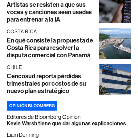
Artistas se resisten a que sus
voces y canciones sean usadas
para entrenar a la IA
COSTA RICA
En qué consiste la propuesta de
Costa Rica para resolver la
disputa comercial con Panamá
CHILE
Cencosud reporta pérdidas
trimestrales por costos de su
nuevo plan estratégico
OPINIÓN BLOOMBERG
Editores de Bloomberg Opinion
Kevin Warsh tiene que dar algunas explicaciones
Liam Denning