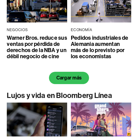
NEGOCIOS
ECONOMÍA
Warner Bros. reduce sus
Pedidos industriales de
ventas por pérdida de
Alemania aumentan
derechos de la NBA y un
más de lo previsto por
débil negocio de cine
los economistas
Cargar más
Lujos y vida en Bloomberg Línea