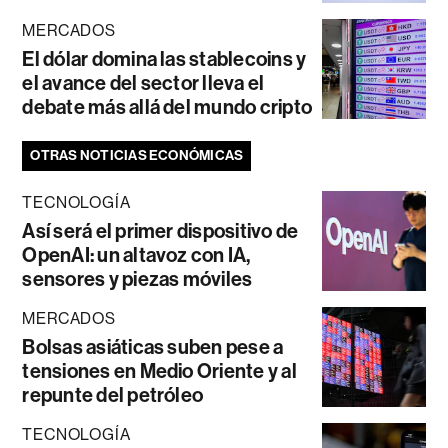
MERCADOS
El dólar domina las stablecoins y
el avance del sector lleva el
debate más allá del mundo cripto
OTRAS NOTICIAS ECONÓMICAS
TECNOLOGÍA
Así será el primer dispositivo de
OpenAI: un altavoz con IA,
sensores y piezas móviles
MERCADOS
Bolsas asiáticas suben pese a
tensiones en Medio Oriente y al
repunte del petróleo
TECNOLOGÍA