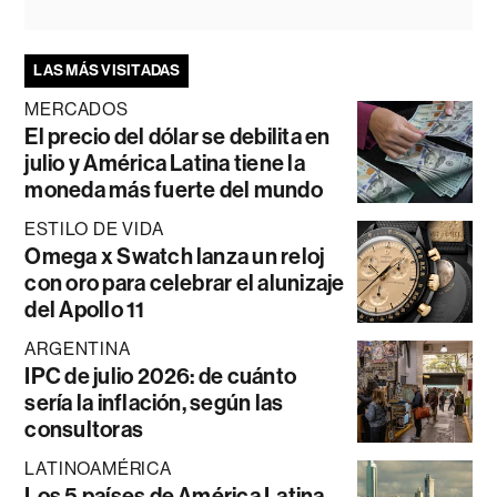
LAS MÁS VISITADAS
MERCADOS
El precio del dólar se debilita en
julio y América Latina tiene la
moneda más fuerte del mundo
ESTILO DE VIDA
Omega x Swatch lanza un reloj
con oro para celebrar el alunizaje
del Apollo 11
ARGENTINA
IPC de julio 2026: de cuánto
sería la inflación, según las
consultoras
LATINOAMÉRICA
Los 5 países de América Latina