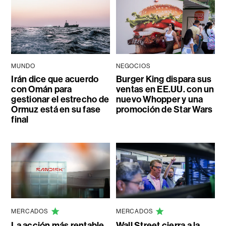
MUNDO
NEGOCIOS
Irán dice que acuerdo
Burger King dispara sus
con Omán para
ventas en EE.UU. con un
gestionar el estrecho de
nuevo Whopper y una
Ormuz está en su fase
promoción de Star Wars
final
MERCADOS
MERCADOS
La acción más rentable
Wall Street cierra a la