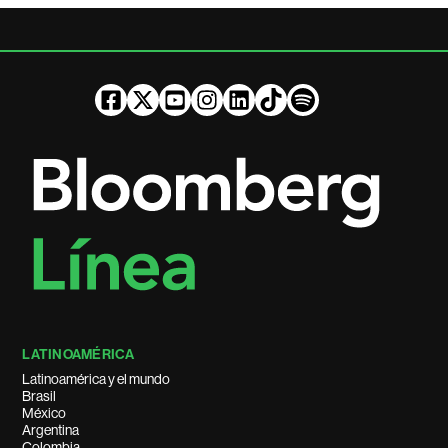
LATINOAMÉRICA
Latinoamérica y el mundo
Brasil
México
Argentina
Colombia