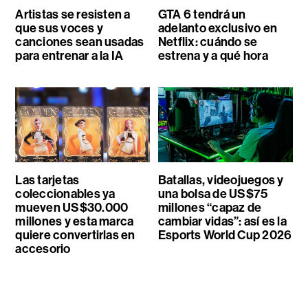
Artistas se resisten a
GTA 6 tendrá un
que sus voces y
adelanto exclusivo en
canciones sean usadas
Netflix: cuándo se
para entrenar a la IA
estrena y a qué hora
Las tarjetas
Batallas, videojuegos y
coleccionables ya
una bolsa de US$75
mueven US$30.000
millones “capaz de
millones y esta marca
cambiar vidas”: así es la
quiere convertirlas en
Esports World Cup 2026
accesorio