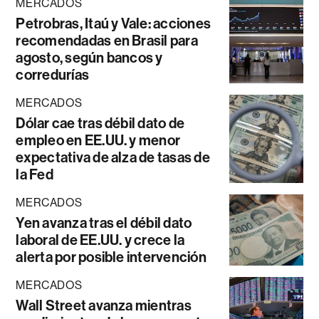
MERCADOS
Petrobras, Itaú y Vale: acciones
recomendadas en Brasil para
agosto, según bancos y
corredurías
MERCADOS
Dólar cae tras débil dato de
empleo en EE.UU. y menor
expectativa de alza de tasas de
la Fed
MERCADOS
Yen avanza tras el débil dato
laboral de EE.UU. y crece la
alerta por posible intervención
MERCADOS
Wall Street avanza mientras