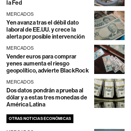
la Fed
MERCADOS
Yen avanza tras el débil dato
laboral de EE.UU. y crece la
alerta por posible intervención
MERCADOS
Vender euros para comprar
yenes aumenta el riesgo
geopolítico, advierte BlackRock
MERCADOS
Dos datos pondrán a prueba al
dólar y a estas tres monedas de
América Latina
OTRAS NOTICIAS ECONÓMICAS