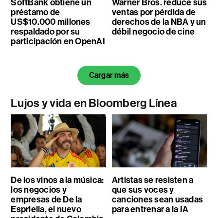
SoftBank obtiene un
Warner Bros. reduce sus
préstamo de
ventas por pérdida de
US$10.000 millones
derechos de la NBA y un
respaldado por su
débil negocio de cine
participación en OpenAI
Cargar más
Lujos y vida en Bloomberg Línea
De los vinos a la música:
Artistas se resisten a
los negocios y
que sus voces y
empresas de De la
canciones sean usadas
Espriella, el nuevo
para entrenar a la IA