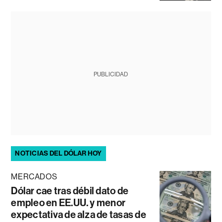
PUBLICIDAD
NOTICIAS DEL DÓLAR HOY
MERCADOS
Dólar cae tras débil dato de
empleo en EE.UU. y menor
expectativa de alza de tasas de