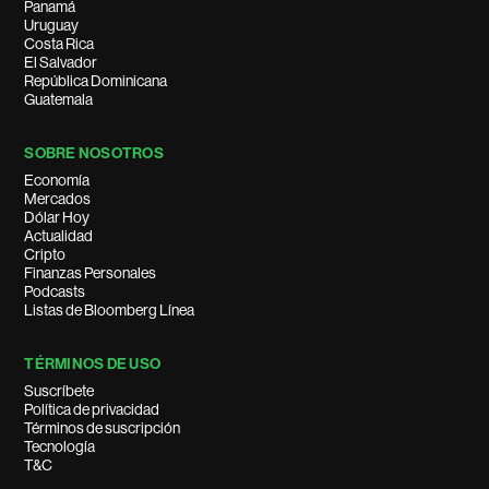
Panamá
Uruguay
Costa Rica
El Salvador
República Dominicana
Guatemala
SOBRE NOSOTROS
Economía
Mercados
Dólar Hoy
Actualidad
Cripto
Finanzas Personales
Podcasts
Listas de Bloomberg Línea
TÉRMINOS DE USO
Suscríbete
Política de privacidad
Términos de suscripción
Tecnología
T&C