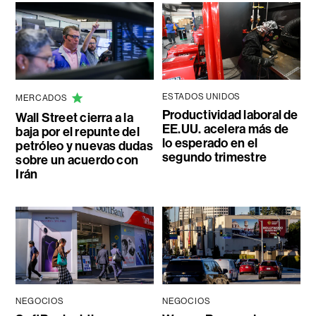
ESTADOS UNIDOS
MERCADOS
Productividad laboral de
Wall Street cierra a la
EE.UU. acelera más de
baja por el repunte del
lo esperado en el
petróleo y nuevas dudas
segundo trimestre
sobre un acuerdo con
Irán
NEGOCIOS
NEGOCIOS