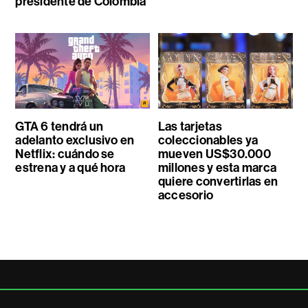
presidente de Colombia
GTA 6 tendrá un
Las tarjetas
adelanto exclusivo en
coleccionables ya
Netflix: cuándo se
mueven US$30.000
estrena y a qué hora
millones y esta marca
quiere convertirlas en
accesorio