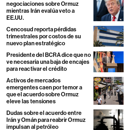
negociaciones sobre Ormuz
mientras Irán evalúa veto a
EE.UU.
Cencosud reporta pérdidas
trimestrales por costos de su
nuevo plan estratégico
Presidente del BCRA dice que no
ve necesaria una baja de encajes
para reactivar el crédito
Activos de mercados
emergentes caen por temor a
que el acuerdo sobre Ormuz
eleve las tensiones
Dudas sobre el acuerdo entre
Irán y Omán para reabrir Ormuz
impulsan al petróleo