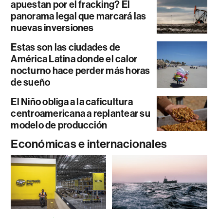
apuestan por el fracking? El
panorama legal que marcará las
nuevas inversiones
Estas son las ciudades de
América Latina donde el calor
nocturno hace perder más horas
de sueño
El Niño obliga a la caficultura
centroamericana a replantear su
modelo de producción
Económicas e internacionales