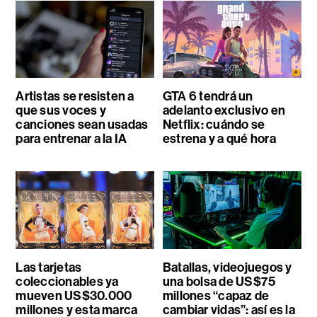
Artistas se resisten a
GTA 6 tendrá un
que sus voces y
adelanto exclusivo en
canciones sean usadas
Netflix: cuándo se
para entrenar a la IA
estrena y a qué hora
Las tarjetas
Batallas, videojuegos y
coleccionables ya
una bolsa de US$75
mueven US$30.000
millones “capaz de
millones y esta marca
cambiar vidas”: así es la