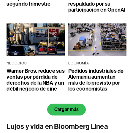
segundo trimestre
respaldado por su
participación en OpenAI
NEGOCIOS
ECONOMÍA
Warner Bros. reduce sus
Pedidos industriales de
ventas por pérdida de
Alemania aumentan
derechos de la NBA y un
más de lo previsto por
débil negocio de cine
los economistas
Cargar más
Lujos y vida en Bloomberg Línea