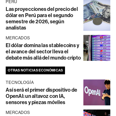
PERÚ
Las proyecciones del precio del
dólar en Perú para el segundo
semestre de 2026, según
analistas
MERCADOS
El dólar domina las stablecoins y
el avance del sector lleva el
debate más allá del mundo cripto
OTRAS NOTICIAS ECONÓMICAS
TECNOLOGÍA
Así será el primer dispositivo de
OpenAI: un altavoz con IA,
sensores y piezas móviles
MERCADOS