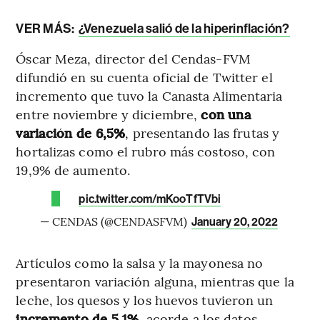
VER MÁS:
¿Venezuela salió de la hiperinflación?
Óscar Meza, director del Cendas-FVM
difundió en su cuenta oficial de Twitter el
incremento que tuvo la Canasta Alimentaria
entre noviembre y diciembre,
con una
variación de 6,5%
, presentando las frutas y
hortalizas como el rubro más costoso, con
19,9% de aumento.
pic.twitter.com/mKooTfTVbi
— CENDAS (@CENDASFVM)
January 20, 2022
Artículos como la salsa y la mayonesa no
presentaron variación alguna, mientras que la
leche, los quesos y los huevos tuvieron un
incremento de 5,1%
, acorde a los datos