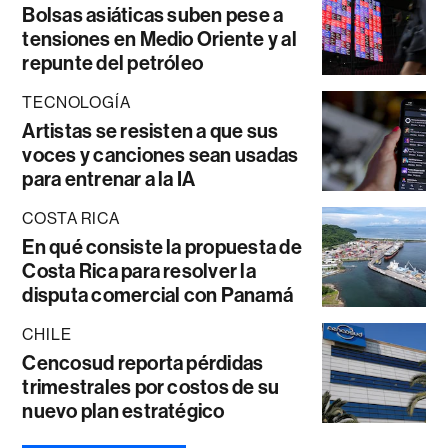
Bolsas asiáticas suben pese a
tensiones en Medio Oriente y al
repunte del petróleo
TECNOLOGÍA
Artistas se resisten a que sus
voces y canciones sean usadas
para entrenar a la IA
COSTA RICA
En qué consiste la propuesta de
Costa Rica para resolver la
disputa comercial con Panamá
CHILE
Cencosud reporta pérdidas
trimestrales por costos de su
nuevo plan estratégico