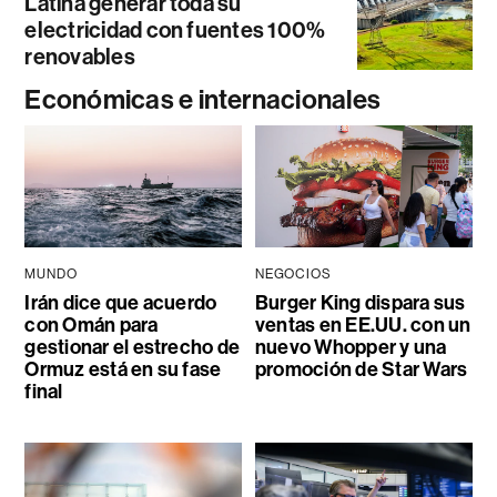
Latina generar toda su
electricidad con fuentes 100%
renovables
Económicas e internacionales
MUNDO
NEGOCIOS
Irán dice que acuerdo
Burger King dispara sus
con Omán para
ventas en EE.UU. con un
gestionar el estrecho de
nuevo Whopper y una
Ormuz está en su fase
promoción de Star Wars
final