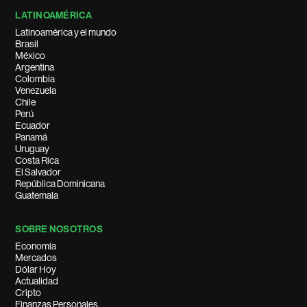
LATINOAMÉRICA
Latinoamérica y el mundo
Brasil
México
Argentina
Colombia
Venezuela
Chile
Perú
Ecuador
Panamá
Uruguay
Costa Rica
El Salvador
República Dominicana
Guatemala
SOBRE NOSOTROS
Economía
Mercados
Dólar Hoy
Actualidad
Cripto
Finanzas Personales