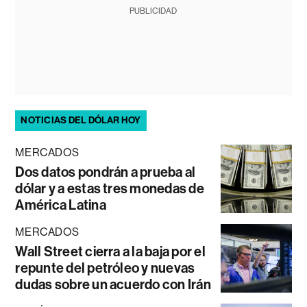
PUBLICIDAD
NOTICIAS DEL DÓLAR HOY
MERCADOS
Dos datos pondrán a prueba al
dólar y a estas tres monedas de
América Latina
MERCADOS
Wall Street cierra a la baja por el
repunte del petróleo y nuevas
dudas sobre un acuerdo con Irán