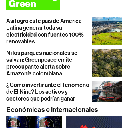
Así logró este país de América
Latina generar toda su
electricidad con fuentes 100%
renovables
Ni los parques nacionales se
salvan: Greenpeace emite
preocupante alerta sobre
Amazonía colombiana
¿Cómo invertir ante el fenómeno
de El Niño? Los activos y
sectores que podrían ganar
Económicas e internacionales