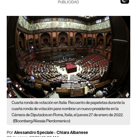
PUBLICIDAD
Cuarta ronda de votación en Italia
Recuento de papeletas durante la
cuarta ronda de votación para nombrar un nuevo presidente en la
Cámara de Diputados en Roma, Italia, el jueves 27 de enero de 2022.
(Bloomberg/Alessia Pierdomenico)
Por
Alessandro Speciale - Chiara Albanese