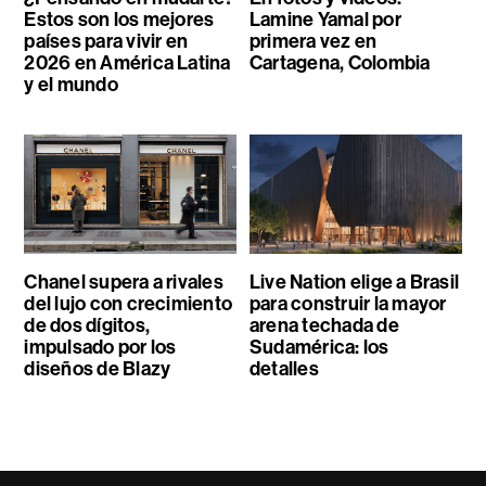
Estos son los mejores
Lamine Yamal por
países para vivir en
primera vez en
2026 en América Latina
Cartagena, Colombia
y el mundo
Chanel supera a rivales
Live Nation elige a Brasil
del lujo con crecimiento
para construir la mayor
de dos dígitos,
arena techada de
impulsado por los
Sudamérica: los
diseños de Blazy
detalles