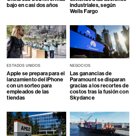
bajo en casi dos años
industriales, según
Wells Fargo
ESTADOS UNIDOS
NEGOCIOS
Apple se prepara para el
Las ganancias de
lanzamiento del iPhone
Paramount se disparan
con un sorteo para
gracias a los recortes de
empleados de las
costos tras la fusión con
tiendas
Skydance