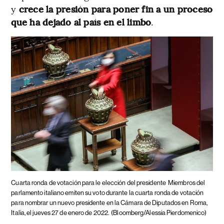
y
crece la presión para poner fin a un proceso
que ha dejado al país en el limbo
.
Cuarta ronda de votación para le elección del presidente
Miembros del
parlamento italiano emiten su voto durante la cuarta ronda de votación
para nombrar un nuevo presidente en la Cámara de Diputados en Roma,
Italia, el jueves 27 de enero de 2022.
(Bloomberg/Alessia Pierdomenico)