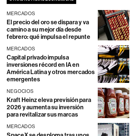
MERCADOS
El precio del oro se dispara y va
camino a su mejor día desde
febrero: qué impulsa el repunte
MERCADOS
Capital privado impulsa
inversiones récord en IA en
América Latina y otros mercados
emergentes
NEGOCIOS
Kraft Heinz eleva previsión para
2026 y aumenta su inversión
para revitalizar sus marcas
MERCADOS
SpaceX se desploma tras unos