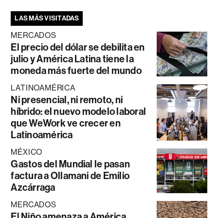
LAS MÁS VISITADAS
MERCADOS
El precio del dólar se debilita en
julio y América Latina tiene la
moneda más fuerte del mundo
LATINOAMÉRICA
Ni presencial, ni remoto, ni
híbrido: el nuevo modelo laboral
que WeWork ve crecer en
Latinoamérica
MÉXICO
Gastos del Mundial le pasan
factura a Ollamani de Emilio
Azcárraga
MERCADOS
El Niño amenaza a América