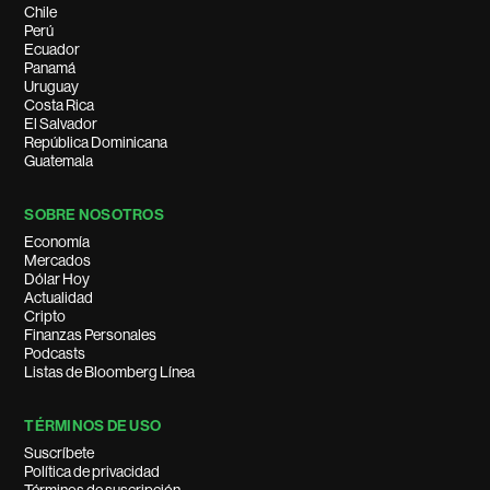
Chile
Perú
Ecuador
Panamá
Uruguay
Costa Rica
El Salvador
República Dominicana
Guatemala
SOBRE NOSOTROS
Economía
Mercados
Dólar Hoy
Actualidad
Cripto
Finanzas Personales
Podcasts
Listas de Bloomberg Línea
TÉRMINOS DE USO
Suscríbete
Política de privacidad