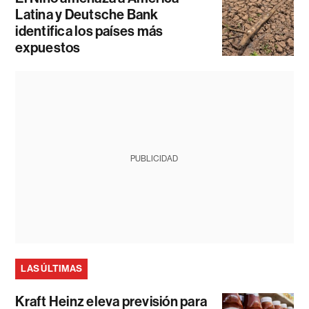
Latina y Deutsche Bank
identifica los países más
expuestos
PUBLICIDAD
LAS ÚLTIMAS
Kraft Heinz eleva previsión para