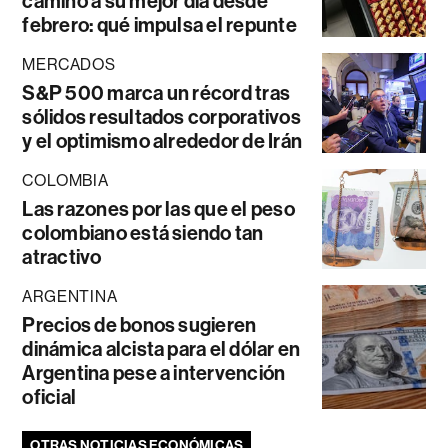
camino a su mejor día desde
febrero: qué impulsa el repunte
MERCADOS
S&P 500 marca un récord tras
sólidos resultados corporativos
y el optimismo alrededor de Irán
COLOMBIA
Las razones por las que el peso
colombiano está siendo tan
atractivo
ARGENTINA
Precios de bonos sugieren
dinámica alcista para el dólar en
Argentina pese a intervención
oficial
OTRAS NOTICIAS ECONÓMICAS