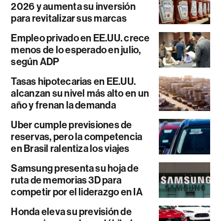
2026 y aumenta su inversión
para revitalizar sus marcas
Empleo privado en EE.UU. crece
menos de lo esperado en julio,
según ADP
Tasas hipotecarias en EE.UU.
alcanzan su nivel más alto en un
año y frenan la demanda
Uber cumple previsiones de
reservas, pero la competencia
en Brasil ralentiza los viajes
Samsung presenta su hoja de
ruta de memorias 3D para
competir por el liderazgo en IA
Honda eleva su previsión de