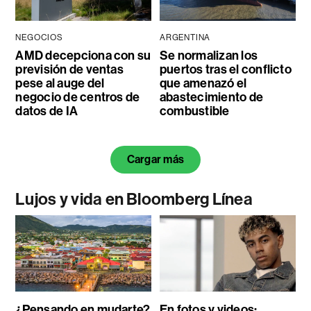
NEGOCIOS
ARGENTINA
AMD decepciona con su
Se normalizan los
previsión de ventas
puertos tras el conflicto
pese al auge del
que amenazó el
negocio de centros de
abastecimiento de
datos de IA
combustible
Cargar más
Lujos y vida en Bloomberg Línea
¿Pensando en mudarte?
En fotos y videos: