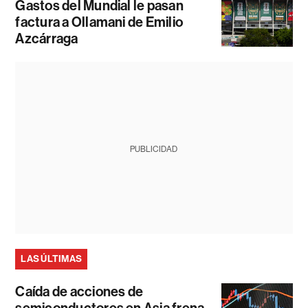
Gastos del Mundial le pasan
factura a Ollamani de Emilio
Azcárraga
PUBLICIDAD
LAS ÚLTIMAS
Caída de acciones de
semiconductores en Asia frena