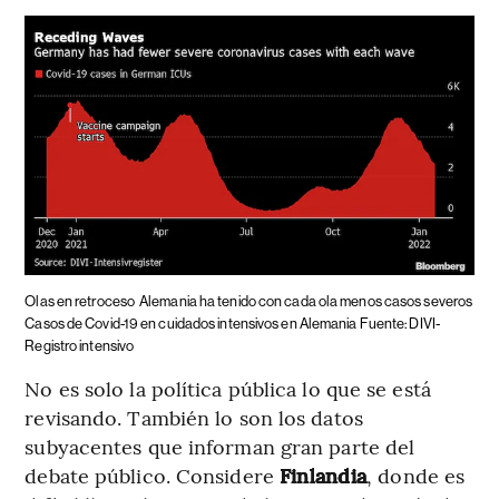
Olas en retroceso
Alemania ha tenido con cada ola menos casos severos
Casos de Covid-19 en cuidados intensivos en Alemania Fuente: DIVI-
Registro intensivo
No es solo la política pública lo que se está
revisando. También lo son los datos
subyacentes que informan gran parte del
debate público. Considere
Finlandia
, donde es