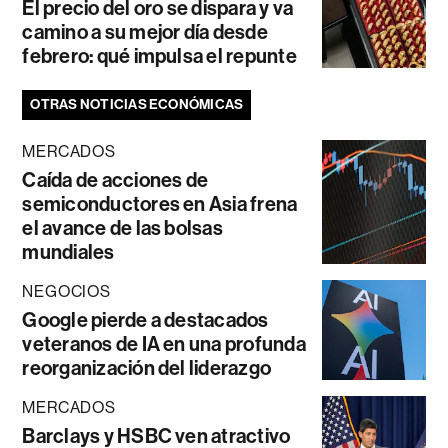
El precio del oro se dispara y va
camino a su mejor día desde
febrero: qué impulsa el repunte
OTRAS NOTICIAS ECONÓMICAS
MERCADOS
Caída de acciones de
semiconductores en Asia frena
el avance de las bolsas
mundiales
NEGOCIOS
Google pierde a destacados
veteranos de IA en una profunda
reorganización del liderazgo
MERCADOS
Barclays y HSBC ven atractivo