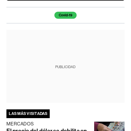
Temas de este artículo
Covid-19
PUBLICIDAD
LAS MÁS VISITADAS
MERCADOS
El precio del dólar se debilita en