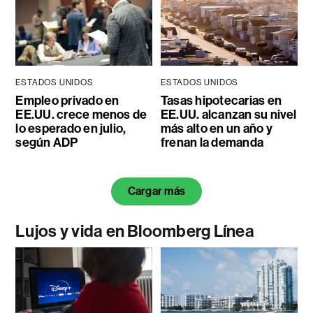
ESTADOS UNIDOS
ESTADOS UNIDOS
Empleo privado en
Tasas hipotecarias en
EE.UU. crece menos de
EE.UU. alcanzan su nivel
lo esperado en julio,
más alto en un año y
según ADP
frenan la demanda
Cargar más
Lujos y vida en Bloomberg Línea