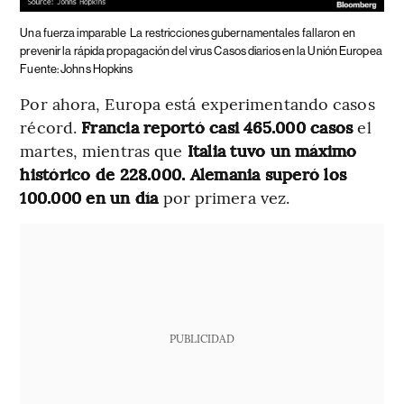
Una fuerza imparable
La restricciones gubernamentales fallaron en
prevenir la rápida propagación del virus Casos diarios en la Unión Europea
Fuente: Johns Hopkins
Por ahora, Europa está experimentando casos
récord.
Francia reportó casi 465.000 casos
el
martes, mientras que
Italia tuvo un máximo
histórico de 228.000.
Alemania superó los
100.000 en un día
por primera vez.
PUBLICIDAD