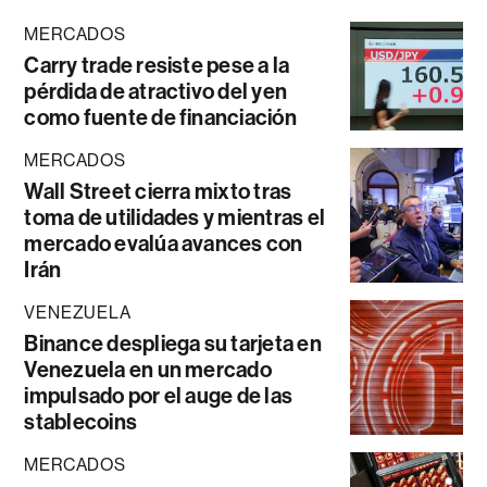
MERCADOS
Carry trade resiste pese a la
pérdida de atractivo del yen
como fuente de financiación
MERCADOS
Wall Street cierra mixto tras
toma de utilidades y mientras el
mercado evalúa avances con
Irán
VENEZUELA
Binance despliega su tarjeta en
Venezuela en un mercado
impulsado por el auge de las
stablecoins
MERCADOS