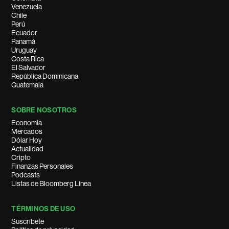
Venezuela
Chile
Perú
Ecuador
Panamá
Uruguay
Costa Rica
El Salvador
República Dominicana
Guatemala
SOBRE NOSOTROS
Economía
Mercados
Dólar Hoy
Actualidad
Cripto
Finanzas Personales
Podcasts
Listas de Bloomberg Línea
TÉRMINOS DE USO
Suscríbete