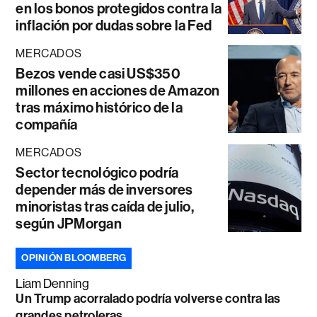
en los bonos protegidos contra la
inflación por dudas sobre la Fed
MERCADOS
Bezos vende casi US$350
millones en acciones de Amazon
tras máximo histórico de la
compañía
MERCADOS
Sector tecnológico podría
depender más de inversores
minoristas tras caída de julio,
según JPMorgan
OPINIÓN BLOOMBERG
Liam Denning
Un Trump acorralado podría volverse contra las
grandes petroleras