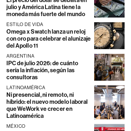
julio y América Latina tiene la
moneda más fuerte del mundo
ESTILO DE VIDA
Omega x Swatch lanza un reloj
con oro para celebrar el alunizaje
del Apollo 11
ARGENTINA
IPC de julio 2026: de cuánto
sería la inflación, según las
consultoras
LATINOAMÉRICA
Ni presencial, ni remoto, ni
híbrido: el nuevo modelo laboral
que WeWork ve crecer en
Latinoamérica
MÉXICO