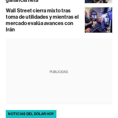
Wall Street cierra mixto tras
toma de utilidades y mientras el
mercado evalúa avances con
Irán
PUBLICIDAD
NOTICIAS DEL DÓLAR HOY