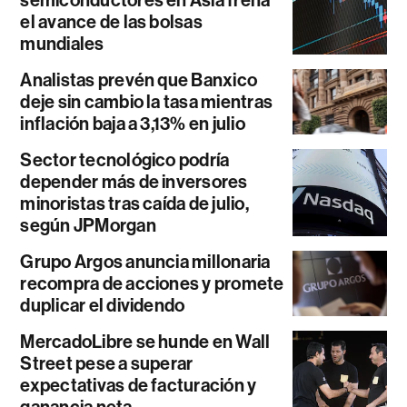
el avance de las bolsas
mundiales
Analistas prevén que Banxico
deje sin cambio la tasa mientras
inflación baja a 3,13% en julio
Sector tecnológico podría
depender más de inversores
minoristas tras caída de julio,
según JPMorgan
Grupo Argos anuncia millonaria
recompra de acciones y promete
duplicar el dividendo
MercadoLibre se hunde en Wall
Street pese a superar
expectativas de facturación y
ganancia neta