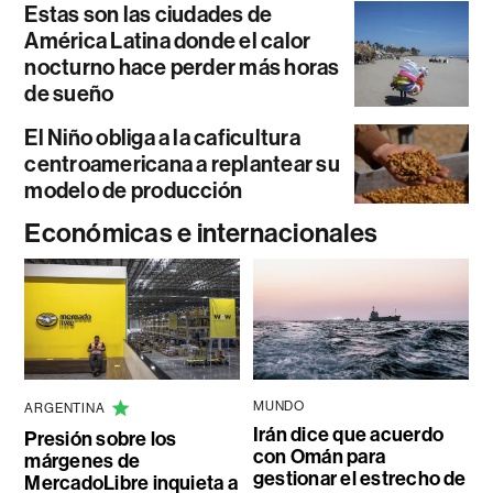
Estas son las ciudades de
América Latina donde el calor
nocturno hace perder más horas
de sueño
El Niño obliga a la caficultura
centroamericana a replantear su
modelo de producción
Económicas e internacionales
MUNDO
ARGENTINA
Irán dice que acuerdo
Presión sobre los
con Omán para
márgenes de
gestionar el estrecho de
MercadoLibre inquieta a