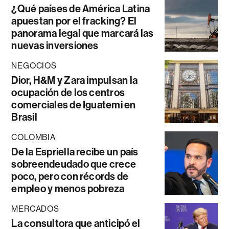
¿Qué países de América Latina
apuestan por el fracking? El
panorama legal que marcará las
nuevas inversiones
NEGOCIOS
Dior, H&M y Zara impulsan la
ocupación de los centros
comerciales de Iguatemi en
Brasil
COLOMBIA
De la Espriella recibe un país
sobreendeudado que crece
poco, pero con récords de
empleo y menos pobreza
MERCADOS
La consultora que anticipó el