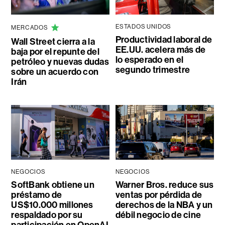
ESTADOS UNIDOS
MERCADOS
Productividad laboral de
Wall Street cierra a la
EE.UU. acelera más de
baja por el repunte del
lo esperado en el
petróleo y nuevas dudas
segundo trimestre
sobre un acuerdo con
Irán
NEGOCIOS
NEGOCIOS
SoftBank obtiene un
Warner Bros. reduce sus
préstamo de
ventas por pérdida de
US$10.000 millones
derechos de la NBA y un
respaldado por su
débil negocio de cine