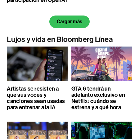
participación en OpenAI
Cargar más
Lujos y vida en Bloomberg Línea
Artistas se resisten a
GTA 6 tendrá un
que sus voces y
adelanto exclusivo en
canciones sean usadas
Netflix: cuándo se
para entrenar a la IA
estrena y a qué hora