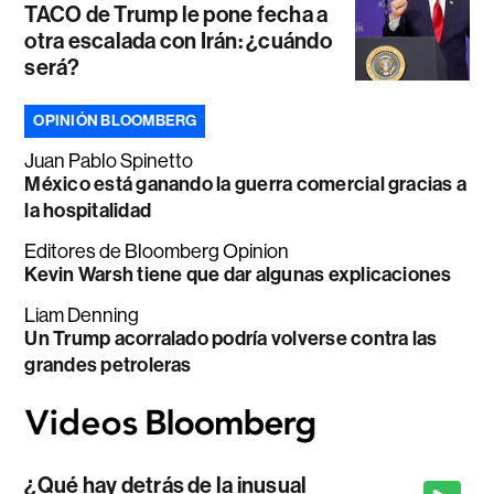
TACO de Trump le pone fecha a
otra escalada con Irán: ¿cuándo
será?
OPINIÓN BLOOMBERG
Juan Pablo Spinetto
México está ganando la guerra comercial gracias a
la hospitalidad
Editores de Bloomberg Opinion
Kevin Warsh tiene que dar algunas explicaciones
Liam Denning
Un Trump acorralado podría volverse contra las
grandes petroleras
¿Qué hay detrás de la inusual