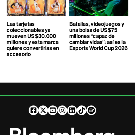
Las tarjetas
Batallas, videojuegos y
coleccionables ya
una bolsa de US$75
mueven US$30.000
millones “capaz de
millones y esta marca
cambiar vidas”: así es la
quiere convertirlas en
Esports World Cup 2026
accesorio