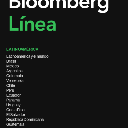
LATINOAMÉRICA
Latinoamérica y el mundo
Brasil
México
Argentina
Colombia
Venezuela
Chile
Perú
Ecuador
Panamá
Uruguay
Costa Rica
El Salvador
República Dominicana
Guatemala