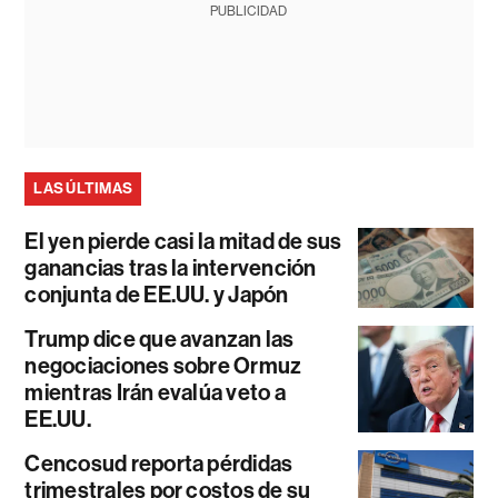
PUBLICIDAD
LAS ÚLTIMAS
El yen pierde casi la mitad de sus
ganancias tras la intervención
conjunta de EE.UU. y Japón
Trump dice que avanzan las
negociaciones sobre Ormuz
mientras Irán evalúa veto a
EE.UU.
Cencosud reporta pérdidas
trimestrales por costos de su