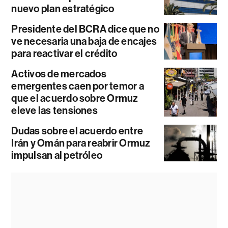
nuevo plan estratégico
Presidente del BCRA dice que no
ve necesaria una baja de encajes
para reactivar el crédito
Activos de mercados
emergentes caen por temor a
que el acuerdo sobre Ormuz
eleve las tensiones
Dudas sobre el acuerdo entre
Irán y Omán para reabrir Ormuz
impulsan al petróleo