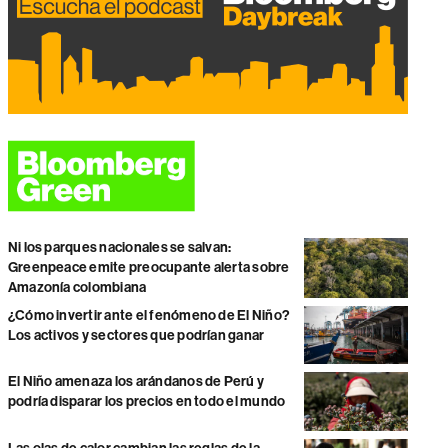
Ni los parques nacionales se salvan:
Greenpeace emite preocupante alerta sobre
Amazonía colombiana
¿Cómo invertir ante el fenómeno de El Niño?
Los activos y sectores que podrían ganar
El Niño amenaza los arándanos de Perú y
podría disparar los precios en todo el mundo