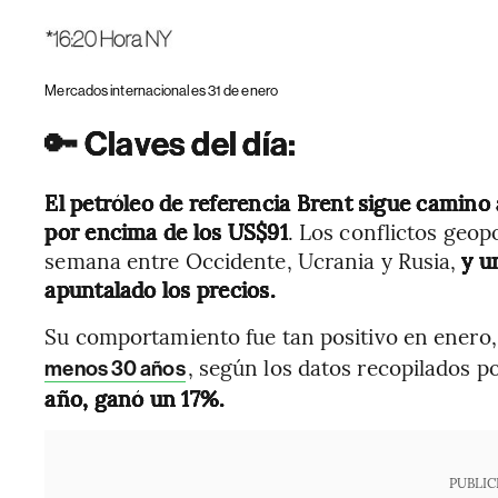
Mercados internacionales 31 de enero
🔑
Claves del día:
El petróleo de referencia Brent sigue camino 
por encima de los US$91
. Los conflictos geopo
semana entre Occidente, Ucrania y Rusia,
y u
apuntalado los precios.
Su comportamiento fue tan positivo en enero
, según los datos recopilados p
menos 30 años
año, ganó un 17%.
PUBLIC