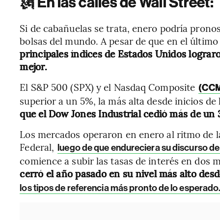
🗽
En las calles de Wall Street:
Si de cabañuelas se trata, enero podría pronos
bolsas del mundo. A pesar de que en el último
principales índices de Estados Unidos lograr
mejor.
El S&P 500 (SPX) y el Nasdaq Composite
(CC
superior a un 5%, la más alta desde inicios d
que el Dow Jones Industrial cedió más de un
Los mercados operaron en enero al ritmo de l
Federal,
luego de que endureciera su discurso de
comience a subir las tasas de interés en dos 
cerró el año pasado en su nivel más alto des
los tipos de referencia más pronto de lo esperado