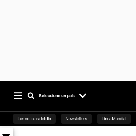
Seleccione un país
Las noticias del día
Newsletters
Línea Mundial
Bloomberg 