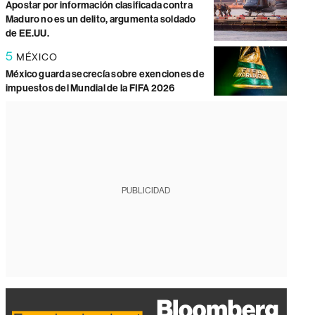
Apostar por información clasificada contra
Maduro no es un delito, argumenta soldado
de EE.UU.
5
MÉXICO
México guarda secrecía sobre exenciones de
impuestos del Mundial de la FIFA 2026
PUBLICIDAD