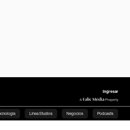
Ingresar
ecnología
Línea Studios
Negocios
Podcasts
English