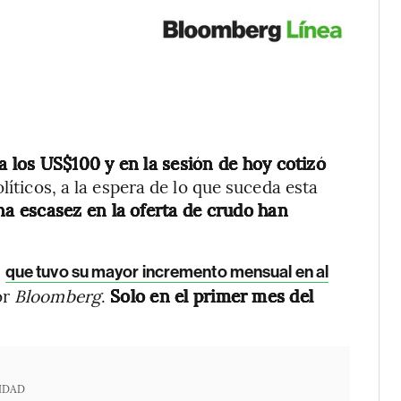
a los US$100 y en la sesión de hoy cotizó
líticos, a la espera de lo que suceda esta
na escasez en la oferta de crudo han
,
que tuvo su mayor incremento mensual en al
or
Bloomberg
.
Solo en el primer mes del
IDAD