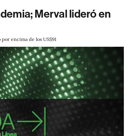
demia; Merval lideró en
ó por encima de los US$91