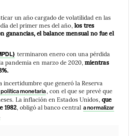
ticar un año cargado de volatilidad en las
 día del primer mes del año,
los tres
on ganancias, el balance mensual no fue el
terminaron enero con una pérdida
MPDL)
e la pandemia en marzo de 2020,
mientras
 3%.
a incertidumbre que generó la Reserva
, con el que se prevé que
 política monetaria
meses. La inflación en Estados Unidos,
que
de 1982
, obligó al banco central
a normalizar
.