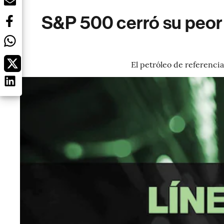
S&P 500 cerró su peor 
El petróleo de referenci