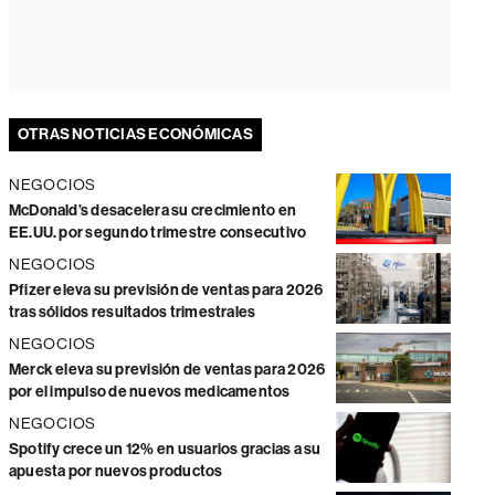
OTRAS NOTICIAS ECONÓMICAS
NEGOCIOS
McDonald’s desacelera su crecimiento en
EE.UU. por segundo trimestre consecutivo
NEGOCIOS
Pfizer eleva su previsión de ventas para 2026
tras sólidos resultados trimestrales
NEGOCIOS
Merck eleva su previsión de ventas para 2026
por el impulso de nuevos medicamentos
NEGOCIOS
Spotify crece un 12% en usuarios gracias a su
apuesta por nuevos productos