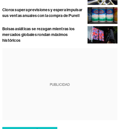
Clorox supera previsiones y espera impulsar
sus ventas anuales con la compra de Purell
Bolsas asiáticas se rezagan mientras los
mercados globales rondan máximos
históricos
PUBLICIDAD