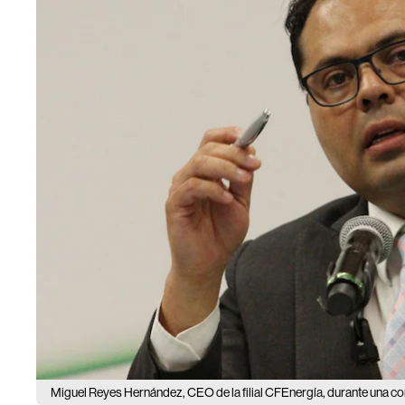
Miguel Reyes Hernández, CEO de la filial CFEnergía, durante una con