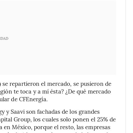
IDAD
 se repartieron el mercado, se pusieron de
 región te toca y a mí ésta? ¿De qué mercado
tular de CFEnergía.
gy y Saavi son fachadas de los grandes
pital Group, los cuales solo ponen el 25% de
a en México, porque el resto, las empresas