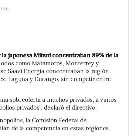
IDAD
y la japonesa Mitsui concentraban 89% de la
 nodos como Matamoros, Monterrey y
ese Saavi Energía concentraban la región
rez, Laguna y Durango, sin competir entre
una sobreoferta a muchos privados, a varios
ios privados”, declaró el directivo.
nopolios, la Comisión Federal de
án de la competencia en estas regiones.