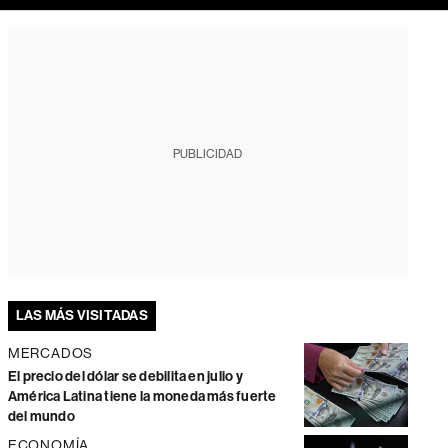
PUBLICIDAD
LAS MÁS VISITADAS
MERCADOS
El precio del dólar se debilita en julio y
América Latina tiene la moneda más fuerte
del mundo
ECONOMÍA