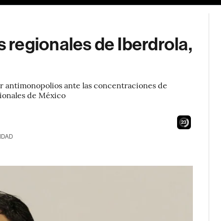
regionales de Iberdrola,
or antimonopolios ante las concentraciones de
gionales de México
21
IDAD