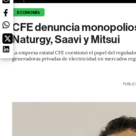
ECONOMÍA
CFE denuncia monopolios 
Naturgy, Saavi y Mitsui
La empresa estatal CFE cuestionó el papel del regulad
generadoras privadas de electricidad en mercados re
PUBLIC