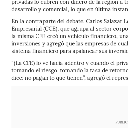
privadas lo cubren con dinero de la región a 
desarrollo y comercial, lo que en última insta
En la contraparte del debate, Carlos Salazar 
Empresarial (CCE), que agrupa al sector corpo
la misma CFE creó un vehículo financiero, una 
inversiones y agregó que las empresas de cua
sistema financiero para apalancar sus inversi
“(La CFE) lo ve hacia adentro y cuando el pri
tomando el riesgo, tomando la tasa de retorno
dice: no pagan lo que tienen”, agregó el repre
PUBLIC