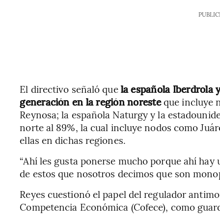
PUBLIC
El directivo señaló que
la española Iberdrola 
generación en la región noreste
que incluye
Reynosa; la española Naturgy y la estadounid
norte al 89%, la cual incluye nodos como Juá
ellas en dichas regiones.
“Ahí les gusta ponerse mucho porque ahí hay 
de estos que nosotros decimos que son monopol
Reyes cuestionó el papel del regulador antimo
Competencia Económica (Cofece), como guardi