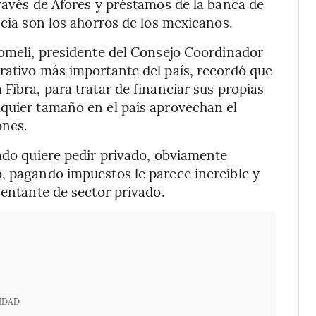
través de Afores y préstamos de la banca de
ncia son los ahorros de los mexicanos.
Lomelí, presidente del Consejo Coordinador
rativo más importante del país, recordó que
Fibra, para tratar de financiar sus propias
lquier tamaño en el país aprovechan el
ones.
vado quiere pedir privado, obviamente
, pagando impuestos le parece increíble y
sentante de sector privado.
IDAD