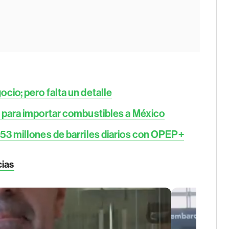
io; pero falta un detalle
 para importar combustibles a México
53 millones de barriles diarios con OPEP+
cias