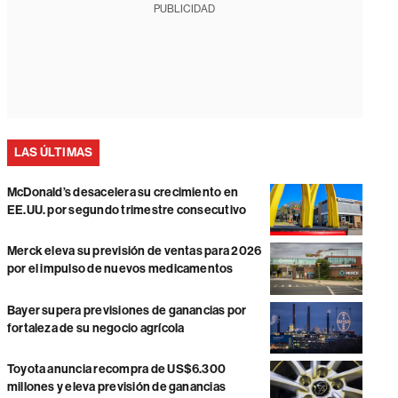
PUBLICIDAD
LAS ÚLTIMAS
McDonald’s desacelera su crecimiento en
EE.UU. por segundo trimestre consecutivo
Merck eleva su previsión de ventas para 2026
por el impulso de nuevos medicamentos
Bayer supera previsiones de ganancias por
fortaleza de su negocio agrícola
Toyota anuncia recompra de US$6.300
millones y eleva previsión de ganancias