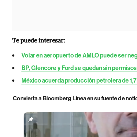
Te puede interesar:
Volar en aeropuerto de AMLO puede ser negoc
BP, Glencore y Ford se quedan sin permisos
México acuerda producción petrolera de 1,7
Convierta a Bloomberg Línea en su fuente de noti