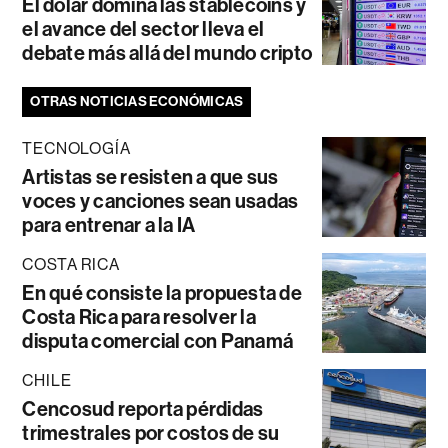
El dólar domina las stablecoins y
el avance del sector lleva el
debate más allá del mundo cripto
OTRAS NOTICIAS ECONÓMICAS
TECNOLOGÍA
Artistas se resisten a que sus
voces y canciones sean usadas
para entrenar a la IA
COSTA RICA
En qué consiste la propuesta de
Costa Rica para resolver la
disputa comercial con Panamá
CHILE
Cencosud reporta pérdidas
trimestrales por costos de su