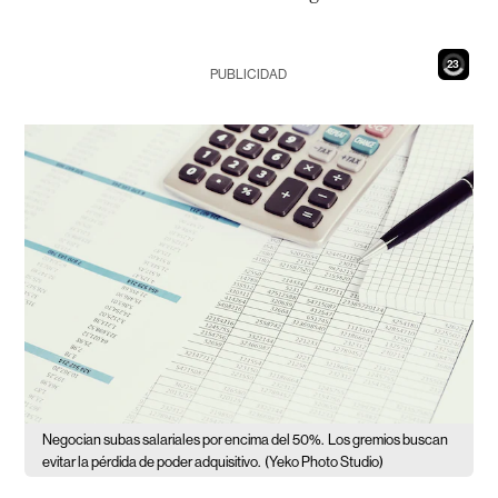
21
PUBLICIDAD
Negocian subas salariales por encima del 50%.
Los gremios buscan
evitar la pérdida de poder adquisitivo.
(Yeko Photo Studio)