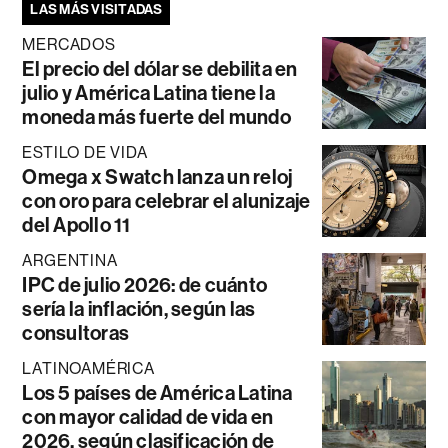
LAS MÁS VISITADAS
MERCADOS
El precio del dólar se debilita en
julio y América Latina tiene la
moneda más fuerte del mundo
ESTILO DE VIDA
Omega x Swatch lanza un reloj
con oro para celebrar el alunizaje
del Apollo 11
ARGENTINA
IPC de julio 2026: de cuánto
sería la inflación, según las
consultoras
LATINOAMÉRICA
Los 5 países de América Latina
con mayor calidad de vida en
2026, según clasificación de