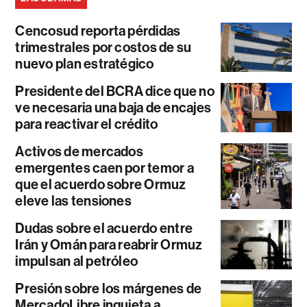
Cencosud reporta pérdidas
trimestrales por costos de su
nuevo plan estratégico
Presidente del BCRA dice que no
ve necesaria una baja de encajes
para reactivar el crédito
Activos de mercados
emergentes caen por temor a
que el acuerdo sobre Ormuz
eleve las tensiones
Dudas sobre el acuerdo entre
Irán y Omán para reabrir Ormuz
impulsan al petróleo
Presión sobre los márgenes de
MercadoLibre inquieta a