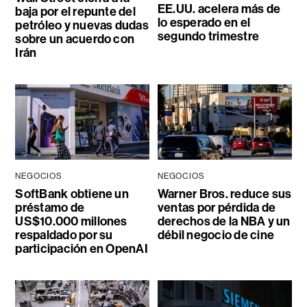
EE.UU. acelera más de
baja por el repunte del
lo esperado en el
petróleo y nuevas dudas
segundo trimestre
sobre un acuerdo con
Irán
NEGOCIOS
NEGOCIOS
SoftBank obtiene un
Warner Bros. reduce sus
préstamo de
ventas por pérdida de
US$10.000 millones
derechos de la NBA y un
respaldado por su
débil negocio de cine
participación en OpenAI