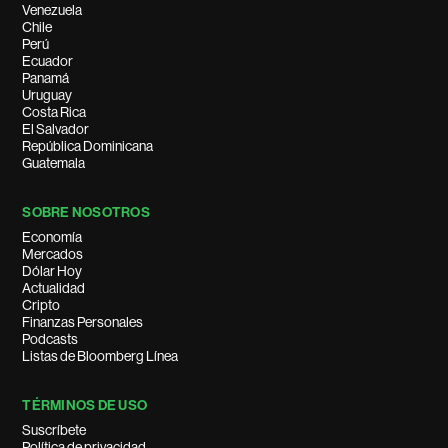
Venezuela
Chile
Perú
Ecuador
Panamá
Uruguay
Costa Rica
El Salvador
República Dominicana
Guatemala
SOBRE NOSOTROS
Economía
Mercados
Dólar Hoy
Actualidad
Cripto
Finanzas Personales
Podcasts
Listas de Bloomberg Línea
TÉRMINOS DE USO
Suscríbete
Política de privacidad