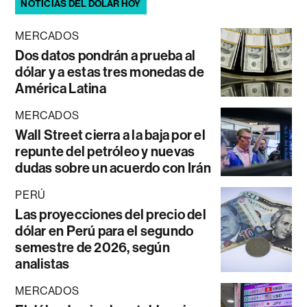
NOTICIAS DEL DÓLAR HOY
MERCADOS
Dos datos pondrán a prueba al
dólar y a estas tres monedas de
América Latina
MERCADOS
Wall Street cierra a la baja por el
repunte del petróleo y nuevas
dudas sobre un acuerdo con Irán
PERÚ
Las proyecciones del precio del
dólar en Perú para el segundo
semestre de 2026, según
analistas
MERCADOS