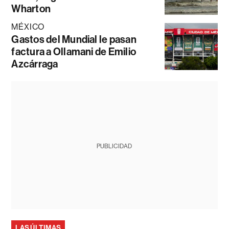
Wharton
MÉXICO
Gastos del Mundial le pasan
factura a Ollamani de Emilio
Azcárraga
PUBLICIDAD
LAS ÚLTIMAS