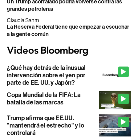
Un Trump acorralado podría volverse contra las
grandes petroleras
Claudia Sahm
La Reserva Federal tiene que empezar a escuchar
a la gente común
¿Qué hay detrás de la inusual
intervención sobre el yen por
parte de EE. UU. y Japón?
Copa Mundial de la FIFA: La
batalla de las marcas
Trump afirma que EE.UU.
"mantendrá el estrecho" y lo
controlará