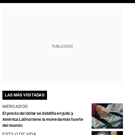
PUBLICIDAD
LAS MÁS VISITADAS
MERCADOS
El precio del dólar se debilita en julio y
América Latina tiene la moneda más fuerte
del mundo
ESTILO DE VIDA