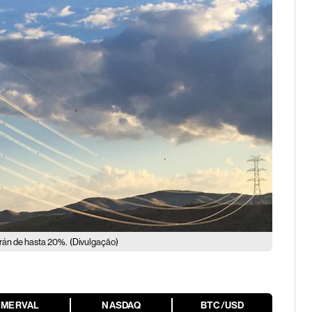
erán de hasta 20%.
(Divulgação)
MERVAL
NASDAQ
BTC/USD