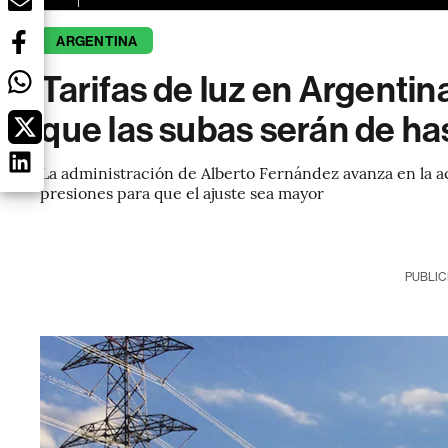
ARGENTINA
Tarifas de luz en Argentina
que las subas serán de h
La administración de Alberto Fernández avanza en la ac
presiones para que el ajuste sea mayor
PUBLIC