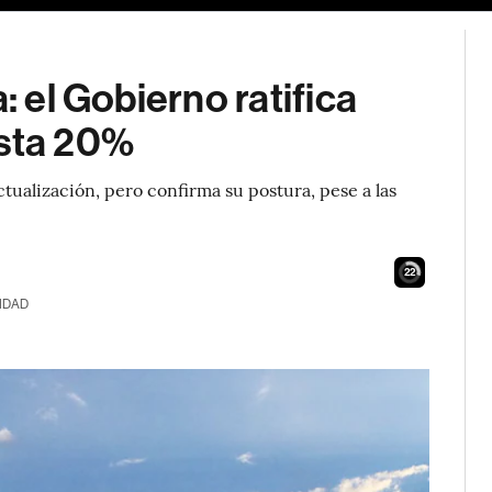
: el Gobierno ratifica
asta 20%
tualización, pero confirma su postura, pese a las
21
IDAD