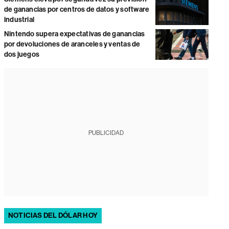
de ganancias por centros de datos y software
industrial
Nintendo supera expectativas de ganancias
por devoluciones de aranceles y ventas de
dos juegos
PUBLICIDAD
NOTICIAS DEL DÓLAR HOY