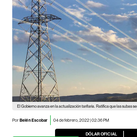
El Gobierno avanza en la actualización tarifaria.
Ratifica que las subas s
Por
Belén Escobar
04 de febrero, 2022 | 02:36 PM
DÓLAR OFICIAL