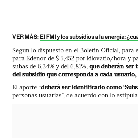
VER MÁS:
El FMI y los subsidios a la energía: ¿c
Según lo dispuesto en el Boletín Oficial, para 
para Edenor de $ 5,452 por kilovatio/hora y pa
subas de 6,34% y del 6,81%,
que deberán ser t
del subsidio que corresponda a cada usuario
El aporte “
deberá ser identificado como ‘Subs
personas usuarias”, de acuerdo con lo estipula