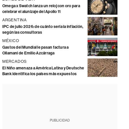
Omega x Swatch lanza un reloj con oro para
celebrar el alunizaje del Apollo 11
ARGENTINA
IPC de julio 2026: de cuánto sería la inflación,
según las consultoras
MÉXICO
Gastos del Mundial le pasan factura a
Ollamani de Emilio Azcárraga
MERCADOS
El Niño amenaza a América Latina y Deutsche
Bank identifica los países más expuestos
PUBLICIDAD