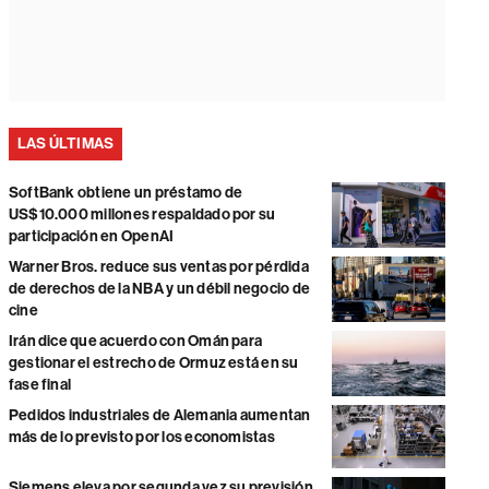
LAS ÚLTIMAS
SoftBank obtiene un préstamo de
US$10.000 millones respaldado por su
participación en OpenAI
Warner Bros. reduce sus ventas por pérdida
de derechos de la NBA y un débil negocio de
cine
Irán dice que acuerdo con Omán para
gestionar el estrecho de Ormuz está en su
fase final
Pedidos industriales de Alemania aumentan
más de lo previsto por los economistas
Siemens eleva por segunda vez su previsión