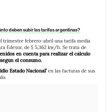
uánto deben subir las tarifas argentinas?
el trimestre febrero-abril una tarifa media
ra Edesur, de $ 5,362 kw/h. Se trata de
enidos en cuenta para realizar el cálculo
, según el consumo.
idio Estado Nacional’
en las facturas de sus
do.