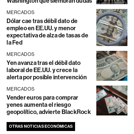
Washington que siembran dudas
MERCADOS
Dólar cae tras débil dato de
empleo en EE.UU. y menor
expectativa de alza de tasas de
la Fed
MERCADOS
Yen avanza tras el débil dato
laboral de EE.UU. y crece la
alerta por posible intervención
MERCADOS
Vender euros para comprar
yenes aumenta el riesgo
geopolítico, advierte BlackRock
OTRAS NOTICIAS ECONÓMICAS