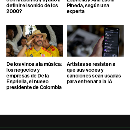
definir el sonido de los
Pineda, según una
2000?
experta
De los vinos a la música:
Artistas se resisten a
los negocios y
que sus voces y
empresas de De la
canciones sean usadas
Espriella, el nuevo
para entrenar a la IA
presidente de Colombia