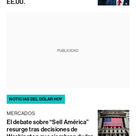
EE.UU.
PUBLICIDAD
NOTICIAS DEL DÓLAR HOY
MERCADOS
El debate sobre “Sell América”
resurge tras decisiones de