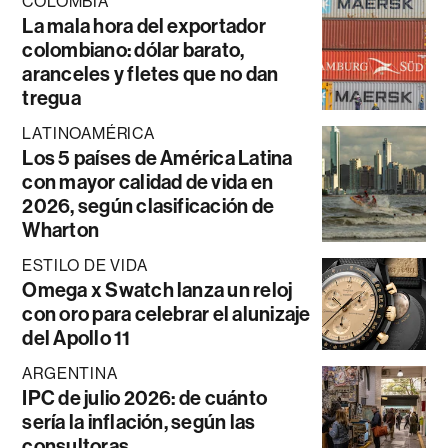
COLOMBIA
La mala hora del exportador
colombiano: dólar barato,
aranceles y fletes que no dan
tregua
LATINOAMÉRICA
Los 5 países de América Latina
con mayor calidad de vida en
2026, según clasificación de
Wharton
ESTILO DE VIDA
Omega x Swatch lanza un reloj
con oro para celebrar el alunizaje
del Apollo 11
ARGENTINA
IPC de julio 2026: de cuánto
sería la inflación, según las
consultoras