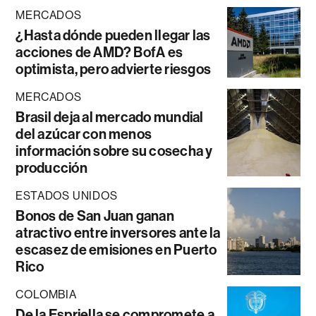
MERCADOS
¿Hasta dónde pueden llegar las
acciones de AMD? BofA es
optimista, pero advierte riesgos
MERCADOS
Brasil deja al mercado mundial
del azúcar con menos
información sobre su cosecha y
producción
ESTADOS UNIDOS
Bonos de San Juan ganan
atractivo entre inversores ante la
escasez de emisiones en Puerto
Rico
COLOMBIA
De la Espriella se compromete a