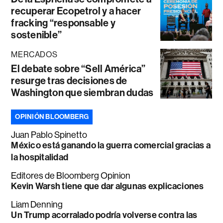
recuperar Ecopetrol y a hacer
fracking “responsable y
sostenible”
MERCADOS
El debate sobre “Sell América”
resurge tras decisiones de
Washington que siembran dudas
OPINIÓN BLOOMBERG
Juan Pablo Spinetto
México está ganando la guerra comercial gracias a
la hospitalidad
Editores de Bloomberg Opinion
Kevin Warsh tiene que dar algunas explicaciones
Liam Denning
Un Trump acorralado podría volverse contra las