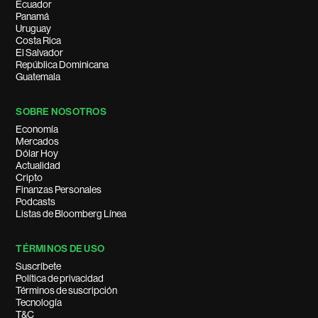
Ecuador
Panamá
Uruguay
Costa Rica
El Salvador
República Dominicana
Guatemala
SOBRE NOSOTROS
Economía
Mercados
Dólar Hoy
Actualidad
Cripto
Finanzas Personales
Podcasts
Listas de Bloomberg Línea
TÉRMINOS DE USO
Suscríbete
Política de privacidad
Términos de suscripción
Tecnología
T&C