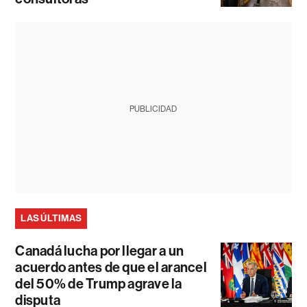
PUBLICIDAD
LAS ÚLTIMAS
Canadá lucha por llegar a un
acuerdo antes de que el arancel
del 50% de Trump agrave la
disputa