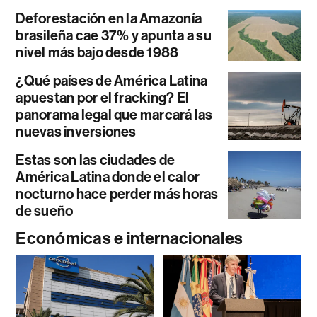
Deforestación en la Amazonía
brasileña cae 37% y apunta a su
nivel más bajo desde 1988
¿Qué países de América Latina
apuestan por el fracking? El
panorama legal que marcará las
nuevas inversiones
Estas son las ciudades de
América Latina donde el calor
nocturno hace perder más horas
de sueño
Económicas e internacionales