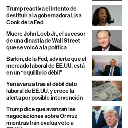
Trump reactiva el intento de
destituir a la gobernadora Lisa
Cook de la Fed
Muere John Loeb Jr., el sucesor
de una dinastía de Wall Street
que se volcó a la política
Barkin, de la Fed, advierte que el
mercado laboral de EE.UU. está
en un “equilibrio débil”
Yen avanza tras el débil dato
laboral de EE.UU. y crece la
alerta por posible intervención
Trump dice que avanzan las
negociaciones sobre Ormuz
mientras Irán evalúa veto a