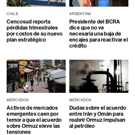
CHILE
ARGENTINA
Cencosud reporta
Presidente del BCRA
pérdidas trimestrales
dice que no ve
por costos de su nuevo
necesaria una baja de
plan estratégico
encajes para reactivar el
crédito
MERCADOS
MERCADOS
Activos de mercados
Dudas sobre el acuerdo
emergentes caen por
entre Irán y Omán para
temor a que el acuerdo
reabrir Ormuz impulsan
sobre Ormuz eleve las
al petróleo
tensiones