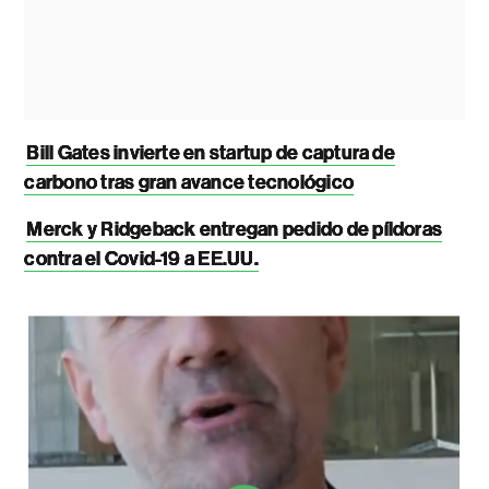
Bill Gates invierte en startup de captura de
carbono tras gran avance tecnológico
Merck y Ridgeback entregan pedido de píldoras
contra el Covid-19 a EE.UU.