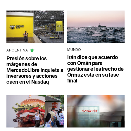
MUNDO
ARGENTINA
Irán dice que acuerdo
Presión sobre los
con Omán para
márgenes de
gestionar el estrecho de
MercadoLibre inquieta a
Ormuz está en su fase
inversores y acciones
final
caen en el Nasdaq