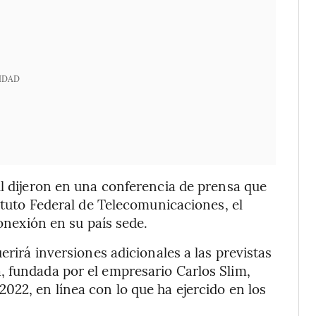
IDAD
il dijeron en una conferencia de prensa que
tituto Federal de Telecomunicaciones, el
conexión en su país sede.
erirá inversiones adicionales a las previstas
, fundada por el empresario Carlos Slim,
022, en línea con lo que ha ejercido en los