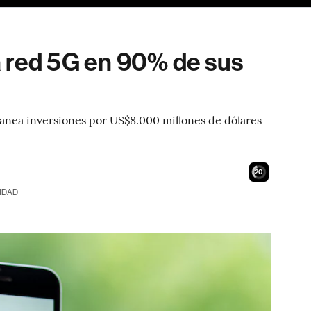
 red 5G en 90% de sus
lanea inversiones por US$8.000 millones de dólares
19
IDAD