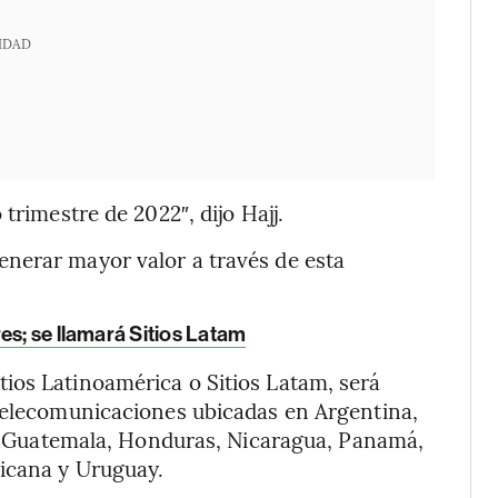
IDAD
trimestre de 2022″, dijo Hajj.
nerar mayor valor a través de esta
es; se llamará Sitios Latam
ios Latinoamérica o Sitios Latam, será
 telecomunicaciones ubicadas en Argentina,
or, Guatemala, Honduras, Nicaragua, Panamá,
icana y Uruguay.