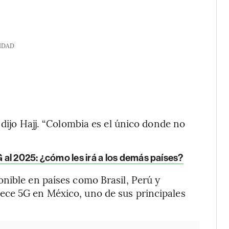
IDAD
 dijo Hajj. “Colombia es el único donde no
al 2025: ¿cómo les irá a los demás países?
nible en países como Brasil, Perú y
ece 5G en México, uno de sus principales