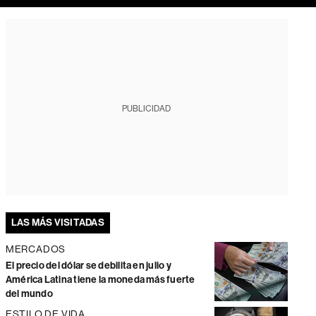
PUBLICIDAD
LAS MÁS VISITADAS
MERCADOS
El precio del dólar se debilita en julio y
América Latina tiene la moneda más fuerte
del mundo
ESTILO DE VIDA