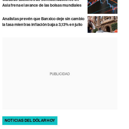
Asia frena el avance de las bolsas mundiales
Analistas prevén que Banxico deje sin cambio
la tasa mientras inflación baja a 3,13% en julio
PUBLICIDAD
NOTICIAS DEL DÓLAR HOY