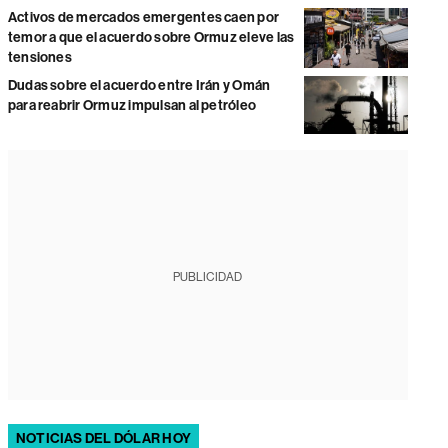
Activos de mercados emergentes caen por
temor a que el acuerdo sobre Ormuz eleve las
tensiones
Dudas sobre el acuerdo entre Irán y Omán
para reabrir Ormuz impulsan al petróleo
PUBLICIDAD
NOTICIAS DEL DÓLAR HOY