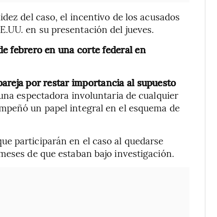
dez del caso, el incentivo de los acusados
.UU. en su presentación del jueves.
 de febrero en una corte federal en
 pareja por restar importancia al supuesto
 una espectadora involuntaria de cualquier
empeñó un papel integral en el esquema de
e participarán en el caso al quedarse
meses de que estaban bajo investigación.