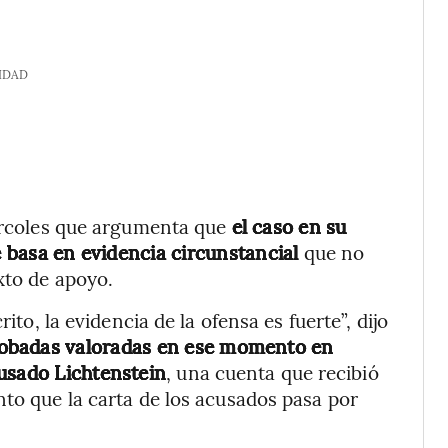
IDAD
iércoles que argumenta que
el caso en su
e basa en evidencia circunstancial
que no
xto de apoyo.
ito, la evidencia de la ofensa es fuerte”, dijo
robadas valoradas en ese momento en
usado Lichtenstein
, una cuenta que recibió
nto que la carta de los acusados pasa por