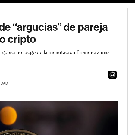
de “argucias” de pareja
o cripto
l gobierno luego de la incautación financiera más
21
IDAD