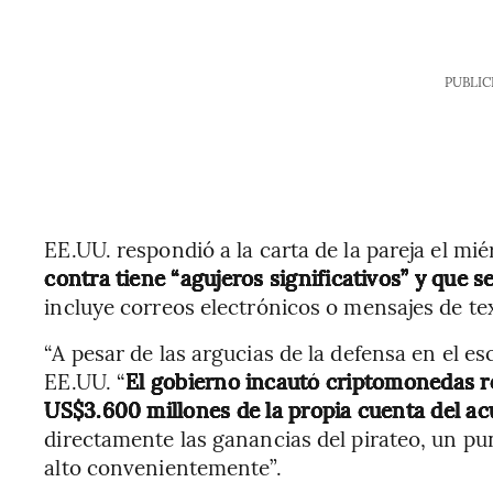
PUBLIC
EE.UU. respondió a la carta de la pareja el m
contra tiene “agujeros significativos” y que s
incluye correos electrónicos o mensajes de te
“A pesar de las argucias de la defensa en el escr
EE.UU. “
El gobierno incautó criptomonedas 
US$3.600 millones de la propia cuenta del ac
directamente las ganancias del pirateo, un pu
alto convenientemente”.