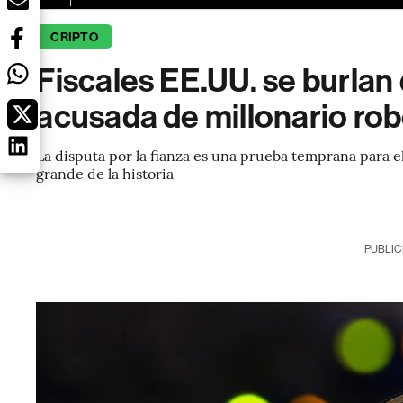
CRIPTO
Fiscales EE.UU. se burlan 
acusada de millonario rob
La disputa por la fianza es una prueba temprana para e
grande de la historia
PUBLIC