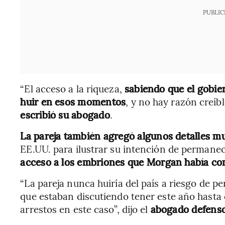
PUBLIC
“El acceso a la riqueza,
sabiendo que el gobier
huir en esos momentos
, y no hay razón creíbl
escribió su abogado
.
La pareja también agregó algunos detalles m
EE.UU. para ilustrar su intención de permanec
acceso a los embriones que Morgan había con
“La pareja nunca huiría del país a riesgo de pe
que estaban discutiendo tener este año hasta 
arrestos en este caso”, dijo el
abogado defens