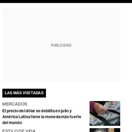
PUBLICIDAD
LAS MÁS VISITADAS
MERCADOS
El precio del dólar se debilita en julio y
América Latina tiene la moneda más fuerte
del mundo
ESTILO DE VIDA