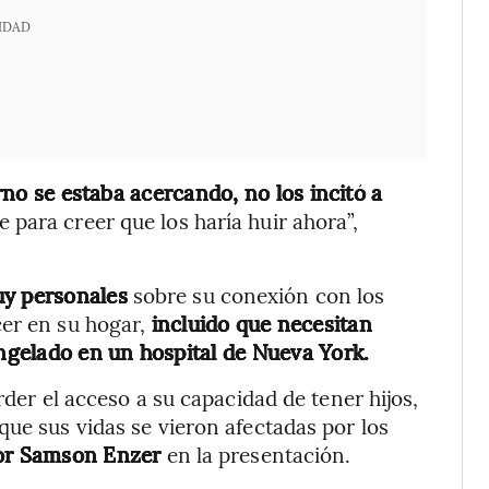
IDAD
no se estaba acercando, no los incitó a
e para creer que los haría huir ahora”,
uy personales
sobre su conexión con los
er en su hogar,
incluido que necesitan
gelado en un hospital de Nueva York.
rder el acceso a su capacidad de tener hijos,
que sus vidas se vieron afectadas por los
or Samson Enzer
en la presentación.