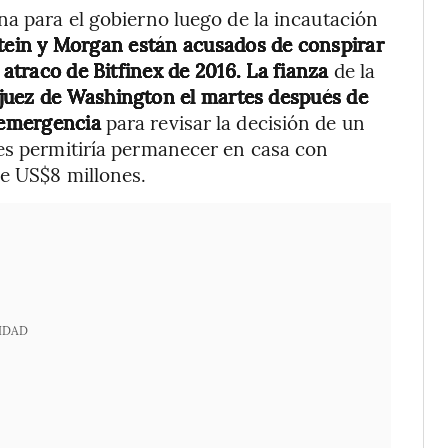
na para el gobierno luego de la incautación
tein y Morgan están acusados de conspirar
 atraco de Bitfinex de 2016. La fianza
de la
 juez de Washington
el martes
después de
e emergencia
para revisar la decisión de un
les permitiría permanecer en casa con
de US$8 millones.
IDAD