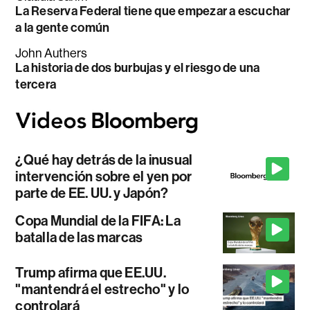
La Reserva Federal tiene que empezar a escuchar
a la gente común
John Authers
La historia de dos burbujas y el riesgo de una
tercera
¿Qué hay detrás de la inusual
intervención sobre el yen por
parte de EE. UU. y Japón?
Copa Mundial de la FIFA: La
batalla de las marcas
Trump afirma que EE.UU.
"mantendrá el estrecho" y lo
controlará