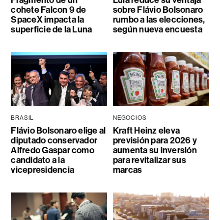
cohete Falcon 9 de
sobre Flávio Bolsonaro
SpaceX impacta la
rumbo a las elecciones,
superficie de la Luna
según nueva encuesta
BRASIL
NEGOCIOS
Flávio Bolsonaro elige al
Kraft Heinz eleva
diputado conservador
previsión para 2026 y
Alfredo Gaspar como
aumenta su inversión
candidato a la
para revitalizar sus
vicepresidencia
marcas