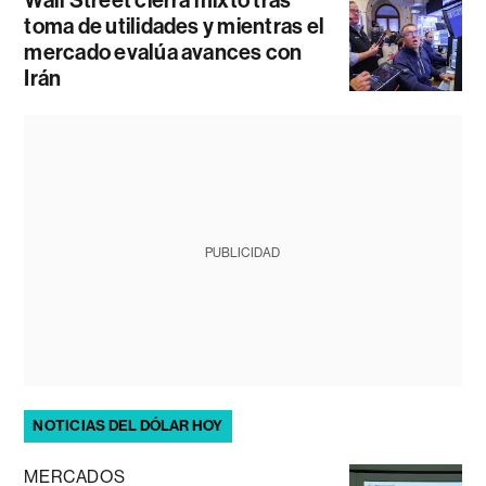
toma de utilidades y mientras el
mercado evalúa avances con
Irán
PUBLICIDAD
NOTICIAS DEL DÓLAR HOY
MERCADOS