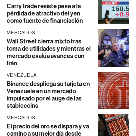
Carry trade resiste pese a la
pérdida de atractivo del yen
como fuente de financiación
MERCADOS
Wall Street cierra mixto tras
toma de utilidades y mientras el
mercado evalúa avances con
Irán
VENEZUELA
Binance despliega su tarjeta en
Venezuela en un mercado
impulsado por el auge de las
stablecoins
MERCADOS
El precio del oro se dispara y va
camino a su mejor día desde