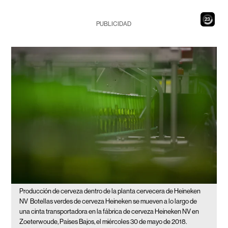
21
PUBLICIDAD
Producción de cerveza dentro de la planta cervecera de Heineken
NV
Botellas verdes de cerveza Heineken se mueven a lo largo de
una cinta transportadora en la fábrica de cerveza Heineken NV en
Zoeterwoude, Países Bajos, el miércoles 30 de mayo de 2018.