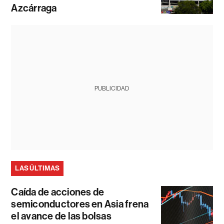
Azcárraga
PUBLICIDAD
LAS ÚLTIMAS
Caída de acciones de
semiconductores en Asia frena
el avance de las bolsas