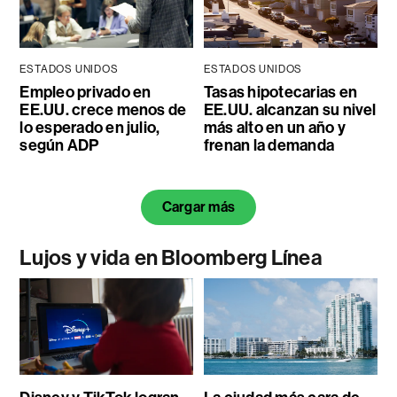
ESTADOS UNIDOS
ESTADOS UNIDOS
Empleo privado en
Tasas hipotecarias en
EE.UU. crece menos de
EE.UU. alcanzan su nivel
lo esperado en julio,
más alto en un año y
según ADP
frenan la demanda
Cargar más
Lujos y vida en Bloomberg Línea