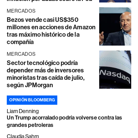
MERCADOS
Bezos vende casi US$350
millones en acciones de Amazon
tras máximo histórico de la
compañía
MERCADOS
Sector tecnológico podría
depender más de inversores
minoristas tras caída de julio,
según JPMorgan
OPINIÓN BLOOMBERG
Liam Denning
Un Trump acorralado podría volverse contra las
grandes petroleras
Claudia Sahm