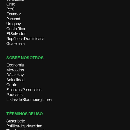
Chile
Perú
Ecuador
Panamá
Uruguay
Costa Rica
El Salvador
República Dominicana
Guatemala
SOBRE NOSOTROS
Economía
Mercados
Dólar Hoy
Actualidad
Cripto
Finanzas Personales
Podcasts
Listas de Bloomberg Línea
TÉRMINOS DE USO
Suscríbete
Política de privacidad