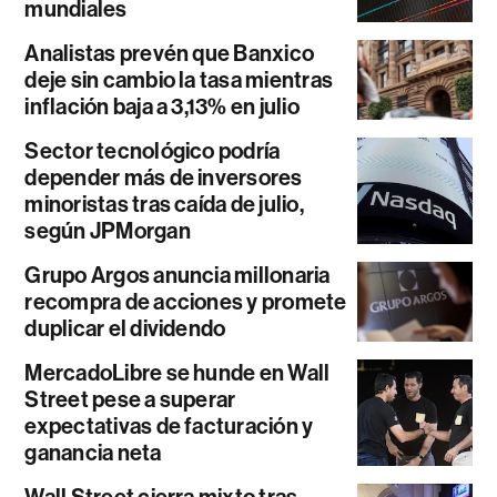
mundiales
Analistas prevén que Banxico
deje sin cambio la tasa mientras
inflación baja a 3,13% en julio
Sector tecnológico podría
depender más de inversores
minoristas tras caída de julio,
según JPMorgan
Grupo Argos anuncia millonaria
recompra de acciones y promete
duplicar el dividendo
MercadoLibre se hunde en Wall
Street pese a superar
expectativas de facturación y
ganancia neta
Wall Street cierra mixto tras