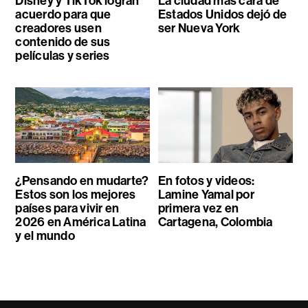
Disney y TikTok logran
La ciudad más cara de
acuerdo para que
Estados Unidos dejó de
creadores usen
ser Nueva York
contenido de sus
películas y series
¿Pensando en mudarte?
En fotos y videos:
Estos son los mejores
Lamine Yamal por
países para vivir en
primera vez en
2026 en América Latina
Cartagena, Colombia
y el mundo