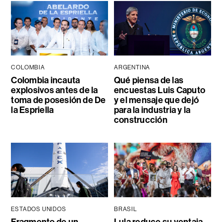
COLOMBIA
ARGENTINA
Colombia incauta
Qué piensa de las
explosivos antes de la
encuestas Luis Caputo
toma de posesión de De
y el mensaje que dejó
la Espriella
para la industria y la
construcción
ESTADOS UNIDOS
BRASIL
Fragmento de un
Lula reduce su ventaja