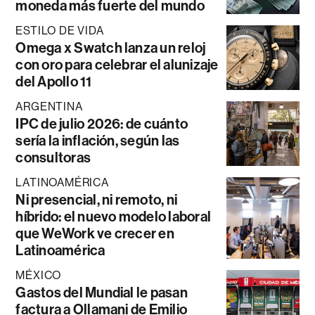
moneda más fuerte del mundo
ESTILO DE VIDA
Omega x Swatch lanza un reloj
con oro para celebrar el alunizaje
del Apollo 11
ARGENTINA
IPC de julio 2026: de cuánto
sería la inflación, según las
consultoras
LATINOAMÉRICA
Ni presencial, ni remoto, ni
híbrido: el nuevo modelo laboral
que WeWork ve crecer en
Latinoamérica
MÉXICO
Gastos del Mundial le pasan
factura a Ollamani de Emilio