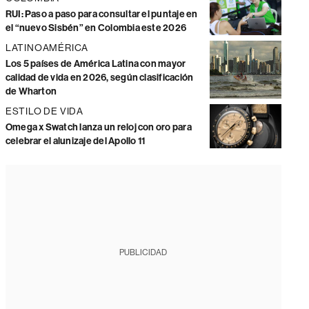
RUI: Paso a paso para consultar el puntaje en
el “nuevo Sisbén” en Colombia este 2026
LATINOAMÉRICA
Los 5 países de América Latina con mayor
calidad de vida en 2026, según clasificación
de Wharton
ESTILO DE VIDA
Omega x Swatch lanza un reloj con oro para
celebrar el alunizaje del Apollo 11
PUBLICIDAD