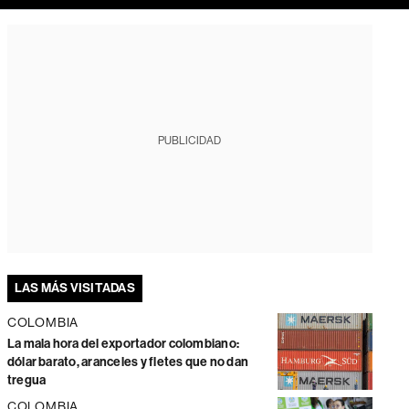
PUBLICIDAD
LAS MÁS VISITADAS
COLOMBIA
La mala hora del exportador colombiano:
dólar barato, aranceles y fletes que no dan
tregua
COLOMBIA