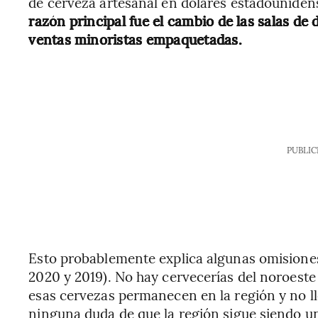
de cerveza artesanal en dólares estadounide
razón principal fue el cambio de las salas de 
ventas minoristas empaquetadas.
PUBLIC
Esto probablemente explica algunas omisiones 
2020 y 2019). No hay cervecerías del noroeste
esas cervezas permanecen en la región y no ll
ninguna duda de que la región sigue siendo un