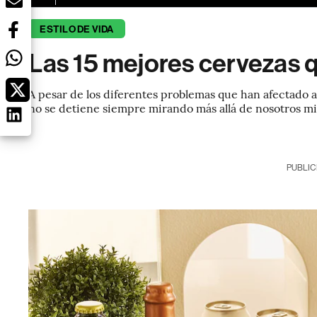
ESTILO DE VIDA
Las 15 mejores cervezas 
A pesar de los diferentes problemas que han afectado a
no se detiene siempre mirando más allá de nosotros m
PUBLIC