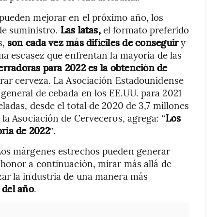
pueden mejorar en el próximo año, los
de suministro.
Las latas,
el formato preferido
s,
son cada vez más difíciles de conseguir
y
sma escasez que enfrentan la mayoría de las
rradoras para 2022 es la obtención de
borar cerveza. La Asociación Estadounidense
general de cebada en los EE.UU. para 2021
ladas, desde el total de 2020 de 3,7 millones
 la Asociación de Cerveceros, agrega: “
Los
oria de 2022
″.
 Los márgenes estrechos pueden generar
 honor a continuación, mirar más allá de
ar la industria de una manera más
 del año
.