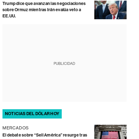
Trump dice que avanzan las negociaciones
sobre Ormuz mientras Irán evalúa veto a
EE.UU.
PUBLICIDAD
NOTICIAS DEL DÓLAR HOY
MERCADOS
El debate sobre “Sell América” resurge tras