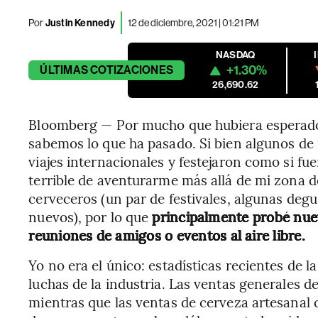
Por
Justin Kennedy
12 de diciembre, 2021 | 01:21 PM
NASDAQ
+1.30%
ÚLTIMAS
COTIZACIONES
26,690.62
Bloomberg — Por mucho que hubiera esperado
sabemos lo que ha pasado. Si bien algunos de
viajes internacionales y festejaron como si fu
terrible de aventurarme más allá de mi zona d
cerveceros (un par de festivales, algunas deg
nuevos), por lo que
principalmente probé nue
reuniones de amigos o eventos al aire libre.
Yo no era el único: estadísticas recientes de l
luchas de la industria. Las ventas generales 
mientras que las ventas de cerveza artesanal