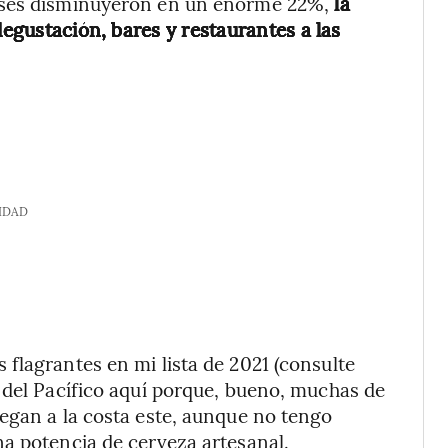
nses disminuyeron en un enorme 22%,
la
degustación, bares y restaurantes a las
IDAD
flagrantes en mi lista de 2021 (consulte
 del Pacífico aquí porque, bueno, muchas de
egan a la costa este, aunque no tengo
a potencia de cerveza artesanal.