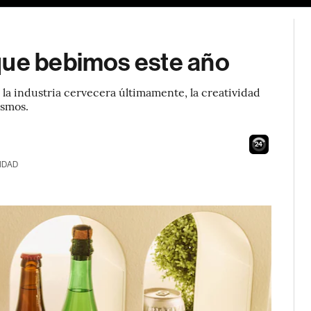
que bebimos este año
 la industria cervecera últimamente, la creatividad
ismos.
23
IDAD