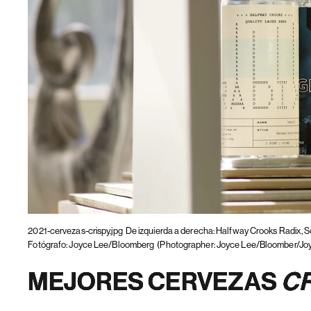
2021-cervezas-crispy.jpg
De izquierda a derecha: Halfway Crooks Radix, S
Fotógrafo: Joyce Lee/Bloomberg
(Photographer: Joyce Lee/Bloomber/Jo
MEJORES CERVEZAS
C