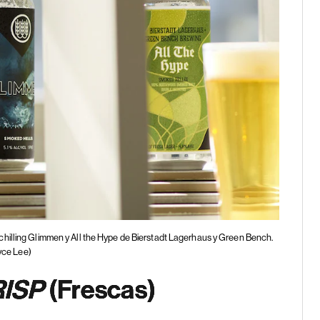
chilling Glimmen y All the Hype de Bierstadt Lagerhaus y Green Bench.
yce Lee)
RISP
(Frescas)