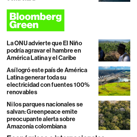
La ONU advierte que El Niño
podría agravar el hambre en
América Latina y el Caribe
Así logró este país de América
Latina generar toda su
electricidad con fuentes 100%
renovables
Ni los parques nacionales se
salvan: Greenpeace emite
preocupante alerta sobre
Amazonía colombiana