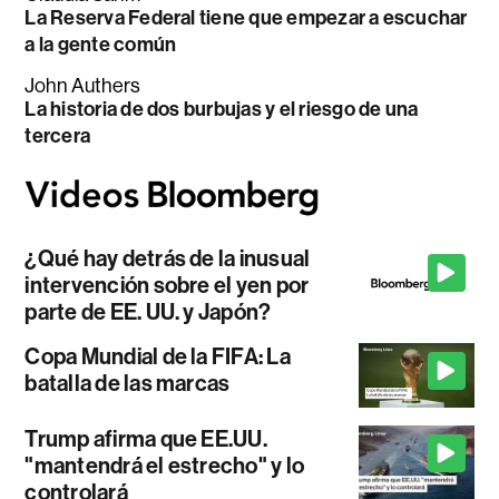
La Reserva Federal tiene que empezar a escuchar
a la gente común
John Authers
La historia de dos burbujas y el riesgo de una
tercera
¿Qué hay detrás de la inusual
intervención sobre el yen por
parte de EE. UU. y Japón?
Copa Mundial de la FIFA: La
batalla de las marcas
Trump afirma que EE.UU.
"mantendrá el estrecho" y lo
controlará