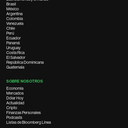
Brasil
México
Argentina
Colombia
Venezuela
Chile
Perú
Ecuador
Panamá
Uruguay
Costa Rica
El Salvador
República Dominicana
Guatemala
SOBRE NOSOTROS
Economía
Mercados
Dólar Hoy
Actualidad
Cripto
Finanzas Personales
Podcasts
Listas de Bloomberg Línea