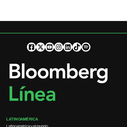
LATINOAMÉRICA
Latinoamérica y el mundo