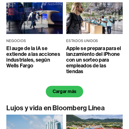
NEGOCIOS
ESTADOS UNIDOS
El auge de la IA se
Apple se prepara para el
extiende a las acciones
lanzamiento del iPhone
industriales, según
con un sorteo para
Wells Fargo
empleados de las
tiendas
Cargar más
Lujos y vida en Bloomberg Línea