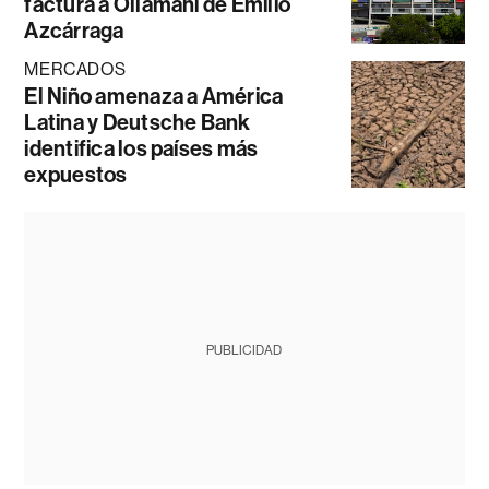
factura a Ollamani de Emilio
Azcárraga
MERCADOS
El Niño amenaza a América
Latina y Deutsche Bank
identifica los países más
expuestos
PUBLICIDAD