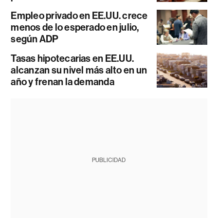
Empleo privado en EE.UU. crece
menos de lo esperado en julio,
según ADP
Tasas hipotecarias en EE.UU.
alcanzan su nivel más alto en un
año y frenan la demanda
PUBLICIDAD