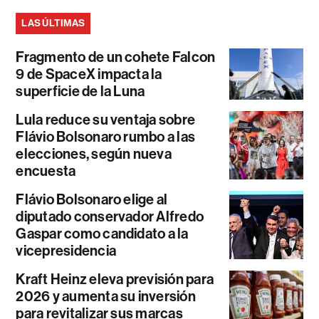
LAS ÚLTIMAS
Fragmento de un cohete Falcon
9 de SpaceX impacta la
superficie de la Luna
Lula reduce su ventaja sobre
Flávio Bolsonaro rumbo a las
elecciones, según nueva
encuesta
Flávio Bolsonaro elige al
diputado conservador Alfredo
Gaspar como candidato a la
vicepresidencia
Kraft Heinz eleva previsión para
2026 y aumenta su inversión
para revitalizar sus marcas