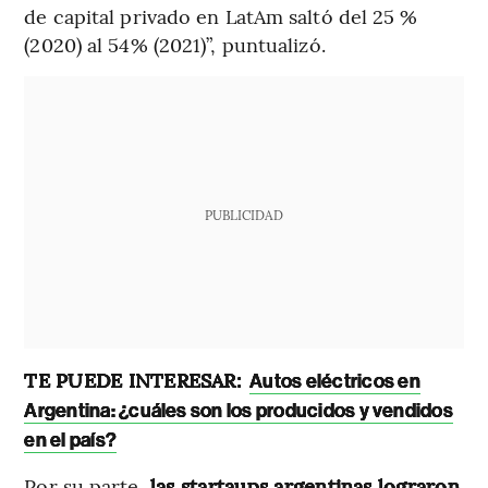
de capital privado en LatAm saltó del 25 %
(2020) al 54% (2021)”, puntualizó.
PUBLICIDAD
TE PUEDE INTERESAR:
Autos eléctricos en
Argentina: ¿cuáles son los producidos y vendidos
en el país?
Por su parte,
las startaups argentinas lograron