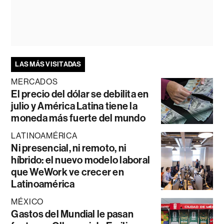
LAS MÁS VISITADAS
MERCADOS
El precio del dólar se debilita en
julio y América Latina tiene la
moneda más fuerte del mundo
LATINOAMÉRICA
Ni presencial, ni remoto, ni
híbrido: el nuevo modelo laboral
que WeWork ve crecer en
Latinoamérica
MÉXICO
Gastos del Mundial le pasan