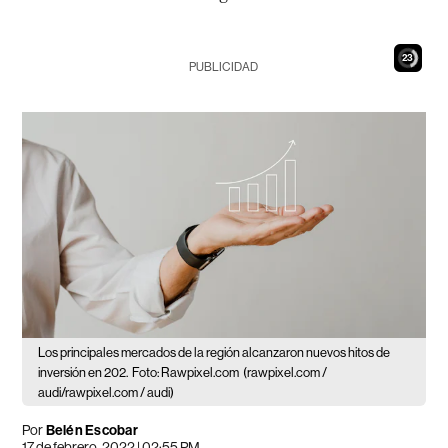
22
PUBLICIDAD
Los principales mercados de la región alcanzaron nuevos hitos de
inversión en 202.
Foto: Rawpixel.com
(rawpixel.com /
audi/rawpixel.com / audi)
Por
Belén Escobar
17 de febrero, 2022 | 02:55 PM