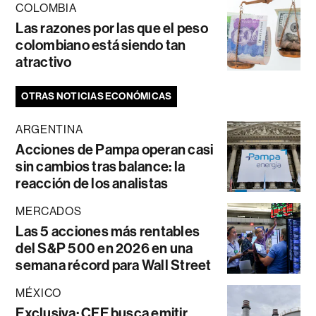
COLOMBIA
Las razones por las que el peso
colombiano está siendo tan
atractivo
OTRAS NOTICIAS ECONÓMICAS
ARGENTINA
Acciones de Pampa operan casi
sin cambios tras balance: la
reacción de los analistas
MERCADOS
Las 5 acciones más rentables
del S&P 500 en 2026 en una
semana récord para Wall Street
MÉXICO
Exclusiva: CFE busca emitir