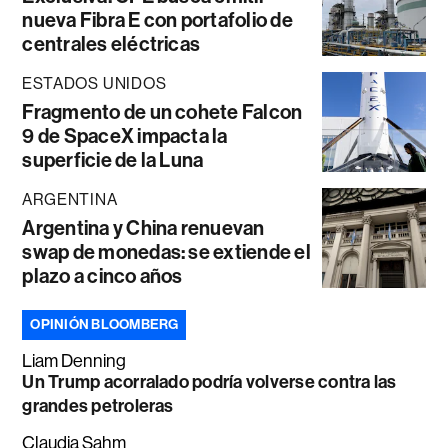
nueva Fibra E con portafolio de
centrales eléctricas
ESTADOS UNIDOS
Fragmento de un cohete Falcon
9 de SpaceX impacta la
superficie de la Luna
ARGENTINA
Argentina y China renuevan
swap de monedas: se extiende el
plazo a cinco años
OPINIÓN BLOOMBERG
Liam Denning
Un Trump acorralado podría volverse contra las
grandes petroleras
Claudia Sahm