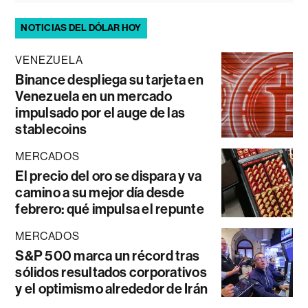
NOTICIAS DEL DÓLAR HOY
VENEZUELA
Binance despliega su tarjeta en
Venezuela en un mercado
impulsado por el auge de las
stablecoins
MERCADOS
El precio del oro se dispara y va
camino a su mejor día desde
febrero: qué impulsa el repunte
MERCADOS
S&P 500 marca un récord tras
sólidos resultados corporativos
y el optimismo alrededor de Irán